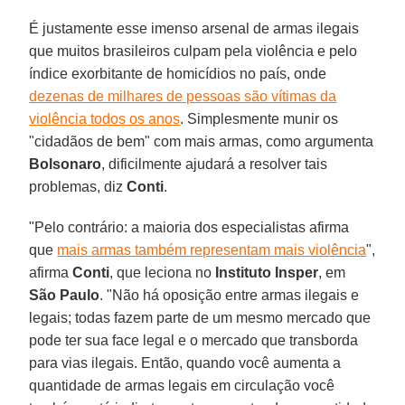
É justamente esse imenso arsenal de armas ilegais
que muitos brasileiros culpam pela violência e pelo
índice exorbitante de homicídios no país, onde
dezenas de milhares de pessoas são vítimas da
violência todos os anos
. Simplesmente munir os
"cidadãos de bem" com mais armas, como argumenta
Bolsonaro
, dificilmente ajudará a resolver tais
problemas, diz
Conti
.
"Pelo contrário: a maioria dos especialistas afirma
que
mais armas também representam mais violência
",
afirma
Conti
, que leciona no
Instituto
Insper
, em
São
Paulo
. "Não há oposição entre armas ilegais e
legais; todas fazem parte de um mesmo mercado que
pode ter sua face legal e o mercado que transborda
para vias ilegais. Então, quando você aumenta a
quantidade de armas legais em circulação você