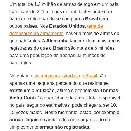
Um total de 1,2 milhão de armas de fogo em um país
com mais de 211 milhões de habitantes pode não
parecer muito quando se compara o
Brasil
com
outros países. Nos
Estados
Unidos
,
terra de
defensores do armamento
, haveria mais de armas do
que habitantes. A
Alemanha
também tem mais armas
registradas do que o
Brasil
: são mais de 5 milhões
para uma população de apenas 83 milhões de
habitantes.
No entanto,
as armas registradas no Brasil
são
apenas uma pequena parcela do que realmente
existe em circulação
, afirma o economista
Thomas
Victor
Conti
. "A quantidade de armas total disponível
no país, segundo estimativas, pode chegar a ser 10,
15 vezes maior." Neste montante, estão, por exemplo,
armas ilegais
no âmbito do crime organizado ou
simplesmente
armas não
registradas
.