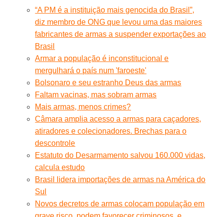
“A PM é a instituição mais genocida do Brasil”,
diz membro de ONG que levou uma das maiores
fabricantes de armas a suspender exportações ao
Brasil
Armar a população é inconstitucional e
mergulhará o país num 'faroeste'
Bolsonaro e seu estranho Deus das armas
Faltam vacinas, mas sobram armas
Mais armas, menos crimes?
Câmara amplia acesso a armas para caçadores,
atiradores e colecionadores. Brechas para o
descontrole
Estatuto do Desarmamento salvou 160.000 vidas,
calcula estudo
Brasil lidera importações de armas na América do
Sul
Novos decretos de armas colocam população em
grave risco, podem favorecer criminosos, e