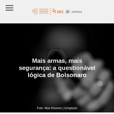
Mais armas, mais
segurança: a questionável
lógica de Bolsonaro
Foto: Max Kleinen | Unsplash