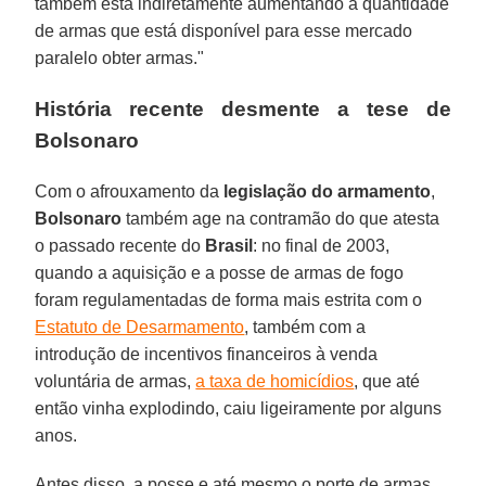
também está indiretamente aumentando a quantidade
de armas que está disponível para esse mercado
paralelo obter armas."
História recente desmente a tese de
Bolsonaro
Com o afrouxamento da
legislação do
armamento
,
Bolsonaro
também age na contramão do que atesta
o passado recente do
Brasil
: no final de 2003,
quando a aquisição e a posse de armas de fogo
foram regulamentadas de forma mais estrita com o
Estatuto de Desarmamento
, também com a
introdução de incentivos financeiros à venda
voluntária de armas,
a taxa de homicídios
, que até
então vinha explodindo, caiu ligeiramente por alguns
anos.
Antes disso, a posse e até mesmo o porte de armas