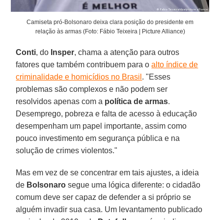
Camiseta pró-Bolsonaro deixa clara posição do presidente em
relação às armas (Foto: Fábio Teixeira | Picture Alliance)
Conti
, do
Insper
, chama a atenção para outros
fatores que também contribuem para o
alto índice de
criminalidade e homicídios no Brasil
. "Esses
problemas são complexos e não podem ser
resolvidos apenas com a
política de armas
.
Desemprego, pobreza e falta de acesso à educação
desempenham um papel importante, assim como
pouco investimento em segurança pública e na
solução de crimes violentos."
Mas em vez de se concentrar em tais ajustes, a ideia
de
Bolsonaro
segue uma lógica diferente: o cidadão
comum deve ser capaz de defender a si próprio se
alguém invadir sua casa. Um levantamento publicado