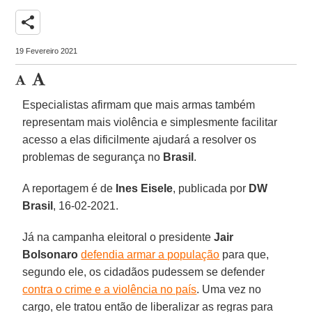
share
19 Fevereiro 2021
Especialistas afirmam que mais armas também
representam mais violência e simplesmente facilitar
acesso a elas dificilmente ajudará a resolver os
problemas de segurança no
Brasil
.
A reportagem é de
Ines
Eisele
, publicada por
DW
Brasil
, 16-02-2021.
Já na campanha eleitoral o presidente
Jair
Bolsonaro
defendia armar a população
para que,
segundo ele, os cidadãos pudessem se defender
contra o crime e a violência no país
. Uma vez no
cargo, ele tratou então de liberalizar as regras para