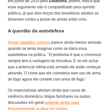
em junho de 2019 pelo
Datafolha
, porém, indica que
esse argumento não é compartilhado pela opinião
pública, já que dois terços dos brasileiros adultos se
disseram contra a posse de armas entre civis.
A questão da autodefesa
Armar cidadãos comuns
parece ainda menos sensato
quando se tenta imaginar como se daria essa
autodefesa na prática. "O problema é que o criminoso
sempre tem a vantagem da iniciativa. E se ele achar
que a potencial vitima está armada ele pode começar
atirando. O crime que ele cometeria sem uso de arma
de fogo agora ele comete com arma de fogo."
Os especialistas alertam ainda que casos de
violência doméstica, brigas familiares ou outras
discussões em geral
poderão ainda mais
frequentemente acabar em mortes
.