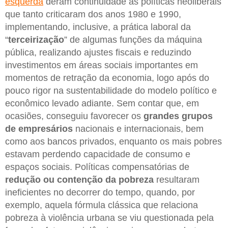
esquerda
deram continuidade às políticas neoliberais
que tanto criticaram dos anos 1980 e 1990,
implementando, inclusive, a prática laboral da
“
terceirização
” de algumas funções da máquina
pública, realizando ajustes fiscais e reduzindo
investimentos em áreas sociais importantes em
momentos de retração da economia, logo após do
pouco rigor na sustentabilidade do modelo político e
econômico levado adiante. Sem contar que, em
ocasiões, conseguiu favorecer os
grandes grupos
de empresários
nacionais e internacionais, bem
como aos bancos privados, enquanto os mais pobres
estavam perdendo capacidade de consumo e
espaços sociais. Políticas compensatórias de
redução ou contenção da pobreza
resultaram
ineficientes no decorrer do tempo, quando, por
exemplo, aquela fórmula clássica que relaciona
pobreza à violência urbana se viu questionada pela