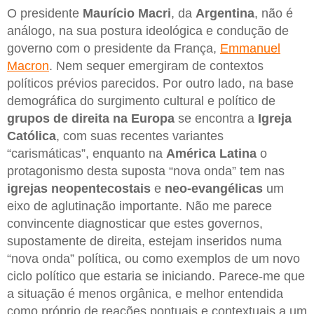
O presidente
Maurício Macri
, da
Argentina
, não é
análogo, na sua postura ideológica e condução de
governo com o presidente da França,
Emmanuel
Macron
. Nem sequer emergiram de contextos
políticos prévios parecidos. Por outro lado, na base
demográfica do surgimento cultural e político de
grupos de direita na Europa
se encontra a
Igreja
Católica
, com suas recentes variantes
“carismáticas”, enquanto na
América Latina
o
protagonismo desta suposta “nova onda” tem nas
igrejas neopentecostais
e
neo-evangélicas
um
eixo de aglutinação importante. Não me parece
convincente diagnosticar que estes governos,
supostamente de direita, estejam inseridos numa
“nova onda” política, ou como exemplos de um novo
ciclo político que estaria se iniciando. Parece-me que
a situação é menos orgânica, e melhor entendida
como próprio de reações pontuais e contextuais a um