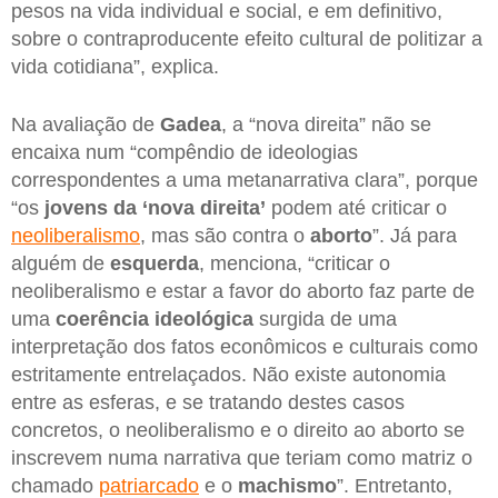
pesos na vida individual e social, e em definitivo,
sobre o contraproducente efeito cultural de politizar a
vida cotidiana”, explica.
Na avaliação de
Gadea
, a “nova direita” não se
encaixa num “compêndio de ideologias
correspondentes a uma metanarrativa clara”, porque
“os
jovens da ‘nova direita’
podem até criticar o
neoliberalismo
, mas são contra o
aborto
”. Já para
alguém de
esquerda
, menciona, “criticar o
neoliberalismo e estar a favor do aborto faz parte de
uma
coerência ideológica
surgida de uma
interpretação dos fatos econômicos e culturais como
estritamente entrelaçados. Não existe autonomia
entre as esferas, e se tratando destes casos
concretos, o neoliberalismo e o direito ao aborto se
inscrevem numa narrativa que teriam como matriz o
chamado
patriarcado
e o
machismo
”. Entretanto,