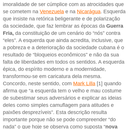
imoralidade de ser cúmplice com as atrocidades que
se cometem na
Venezuela
e na
Nicarágua
. Esquerda
que insiste na retórica beligerante e de polarização
da sociedade, que faz lembrar as épocas da
Guerra
Fria,
da constituição de um cenário do “nós” contra
“eles”. A esquerda que ainda acredita, inclusive, que
a pobreza e a deterioração da sociedade cubana é o
resultado de “bloqueios econômicos” e não da sua
falta de liberdades em todos os sentidos. A esquerda
épica, do espírito moderno e a modernidade,
transformou-se em caricatura dela mesma.
Concordo, neste sentido, com
Mark Lilla
[1] quando
afirma que “a esquerda tem o velho e mau costume
de subestimar seus adversários e explicar as ideias
deles como simples camuflagem para atitudes e
paixões desprezíveis”. Esta descrição resulta
importante porque não se pode compreender “do
nada” o que hoje se observa como suposta “
nova