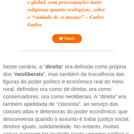
e global, com preocupações tanto
religiosas quanto ecológicas, sobre
o “cuidado de si mesmo” – Carlos
Gadea
Tweet.
Neste cenário, a “
direita
” era definida como própria
dos “
neoliberais
”, mas também da truculência das
figuras do poder político e econômico real do meio
rural, definidos ora como de direita, ora como
conservadores, ora como neoliberais. A “direita” era
também apelidada de “classista”, ao serviço das
classes altas e detentoras do poder econômico; que
desconversa quando o assunto é tratar justiça social,
direitos iguais, solidariedade. No entanto, muitas
coisas parecem ter mudado neste universo político e