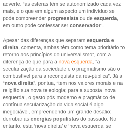
adverte, “as esferas têm se autonomizado cada vez
mais, e o que em algum aspecto um indivíduo se
pode compreender
progressista
ou de
esquerda
,
em outro pode confessar ser
conservador
”.
Apesar das diferenças que separam
esquerda e
direita
, comenta, ambas têm como tema prioritário “o
retorno aos princípios do universalismo”, com a
diferença de que para a
nova esquerda
, “a
secularização da sociedade e o pragmatismo são o
combustível para a reconquista da res-pública”. Já a
“
nova direita
”, pontua, “tem nos valores morais e na
religião sua nova teleologia; para a suposta ‘nova
esquerda’, o gesto pós-moderno e pragmático de
contínua secularização da vida social é algo
inegociável, empreendendo um grande desafio:
derrubar as
energias populistas
do passado. No
entanto, esta ‘nova direita’ e ‘nova esquerda’ se