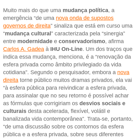
Muito mais do que uma
mudança política
, a
emergência “de uma
nova onda de supostos
governos de direita
” sinaliza que está em curso uma
“
mudança cultural
” caracterizada pela “sinergia”
entre
modernidade
e
conservadorismo
, afirma
Carlos A. Gadea
à
IHU On-Line
. Um dos traços que
indica essa mudança, menciona, é a “renovação da
esfera privada como âmbito privilegiado da vida
cotidiana”. Segundo o pesquisador, embora a
nova
direita
torne público muitos dramas privados, ela vai
“à esfera pública para reivindicar a esfera privada,
para assinalar que no seu retorno é possível achar
as fórmulas que corrigiriam os
desvios sociais e
culturais
desta acelerada, flexível, volátil e
banalizada vida contemporânea”. Trata-se, portanto,
“de uma discussão sobre os contornos da esfera
pública e a esfera privada, sobre seus diferentes