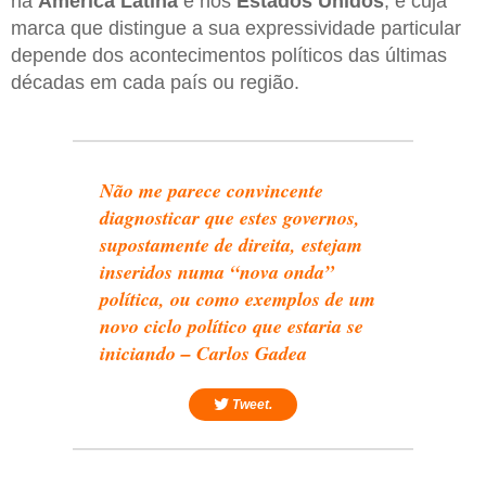
na
América Latina
e nos
Estados Unidos
, e cuja
marca que distingue a sua expressividade particular
depende dos acontecimentos políticos das últimas
décadas em cada país ou região.
Não me parece convincente
diagnosticar que estes governos,
supostamente de direita, estejam
inseridos numa “nova onda”
política, ou como exemplos de um
novo ciclo político que estaria se
iniciando – Carlos Gadea
Tweet.