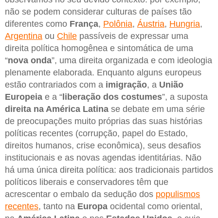
não se podem considerar culturas de países tão
diferentes como
França
,
Polônia
,
Áustria
,
Hungria
,
Argentina
ou
Chile
passíveis de expressar uma
direita política homogênea e sintomática de uma
“
nova onda
”, uma direita organizada e com ideologia
plenamente elaborada. Enquanto alguns europeus
estão contrariados com a
imigração
, a
União
Europeia
e a “
liberação dos costumes
”, a suposta
direita na América Latina
se debate em uma série
de preocupações muito próprias das suas histórias
políticas recentes (corrupção, papel do Estado,
direitos humanos, crise econômica), seus desafios
institucionais e as novas agendas identitárias. Não
há uma única direita política: aos tradicionais partidos
políticos liberais e conservadores têm que
acrescentar o embalo da sedução dos
populismos
recentes
, tanto na
Europa
ocidental como oriental,