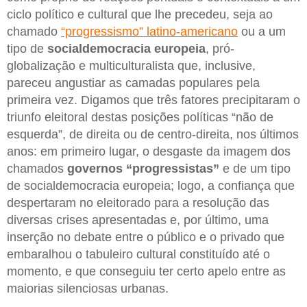
ciclo político e cultural que lhe precedeu, seja ao
chamado
“progressismo” latino-americano
ou a um
tipo de
socialdemocracia europeia
, pró-
globalização e multiculturalista que, inclusive,
pareceu angustiar as camadas populares pela
primeira vez. Digamos que três fatores precipitaram o
triunfo eleitoral destas posições políticas “não de
esquerda”, de direita ou de centro-direita, nos últimos
anos: em primeiro lugar, o desgaste da imagem dos
chamados
governos “progressistas”
e de um tipo
de socialdemocracia europeia; logo, a confiança que
despertaram no eleitorado para a resolução das
diversas crises apresentadas e, por último, uma
inserção no debate entre o público e o privado que
embaralhou o tabuleiro cultural constituído até o
momento, e que conseguiu ter certo apelo entre as
maiorias silenciosas urbanas.