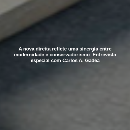
A nova direita reflete uma sinergia entre
modernidade e conservadorismo. Entrevista
especial com Carlos A. Gadea