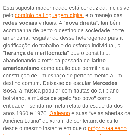
Esta suposta modernidade está conduzida, inclusive,
pelo
domínio da linguagem digital
e o manejo das
redes sociais
virtuais. A “
nova direita
”, também,
acompanha de perto o destino da sociedade norte-
americana, resgatando desse heterogêneo país a
glorificação do trabalho e do esforço individual, a
“
herança de meritocracia
” que o constituiu,
abandonando a retórica passada do
latino-
americanismo
como aquilo que permitiria a
construção de um espaço de pertencimento a um
destino comum. Deixa-se de escutar
Mercedes
Sosa
, a música popular com flautas do altiplano
boliviano, a música de apelo “ao povo” como
entidade inserida no metarrelato da esquerda dos
anos 1960 e 1970.
Galeano
e suas “veias abertas da
América Latina” deixaram de ser leitura de culto
desde o mesmo instante em que o
próprio Galeano