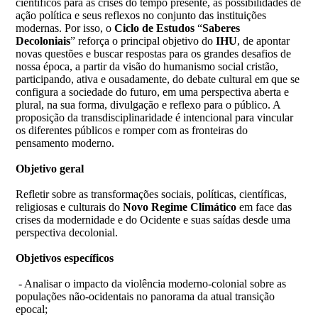
científicos para as crises do tempo presente, as possibilidades de
ação política e seus reflexos no conjunto das instituições
modernas. Por isso, o
Ciclo de Estudos
“
Saberes
Decoloniais
” reforça o principal objetivo do
IHU
, de apontar
novas questões e buscar respostas para os grandes desafios de
nossa época, a partir da visão do humanismo social cristão,
participando, ativa e ousadamente, do debate cultural em que se
configura a sociedade do futuro, em uma perspectiva aberta e
plural, na sua forma, divulgação e reflexo para o público. A
proposição da transdisciplinaridade é intencional para vincular
os diferentes públicos e romper com as fronteiras do
pensamento moderno.
Objetivo geral
Refletir sobre as transformações sociais, políticas, científicas,
religiosas e culturais do
Novo Regime Climático
em face das
crises da modernidade e do Ocidente e suas saídas desde uma
perspectiva decolonial.
Objetivos específicos
- Analisar o impacto da violência moderno-colonial sobre as
populações não-ocidentais no panorama da atual transição
epocal;