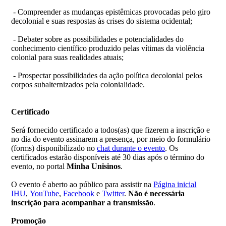
- Compreender as mudanças epistêmicas provocadas pelo giro
decolonial e suas respostas às crises do sistema ocidental;
- Debater sobre as possibilidades e potencialidades do
conhecimento científico produzido pelas vítimas da violência
colonial para suas realidades atuais;
- Prospectar possibilidades da ação política decolonial pelos
corpos subalternizados pela colonialidade.
Certificado
Será fornecido certificado a todos(as) que fizerem a inscrição e
no dia do evento assinarem a presença, por meio do formulário
(forms) disponibilizado no
chat durante o evento
. Os
certificados estarão disponíveis até 30 dias após o término do
evento, no portal
Minha Unisinos
.
O evento é aberto ao público para assistir na
Página inicial
IHU
,
YouTube
,
Facebook
e
Twitter
.
Não é necessária
inscrição para acompanhar a transmissão
.
Promoção