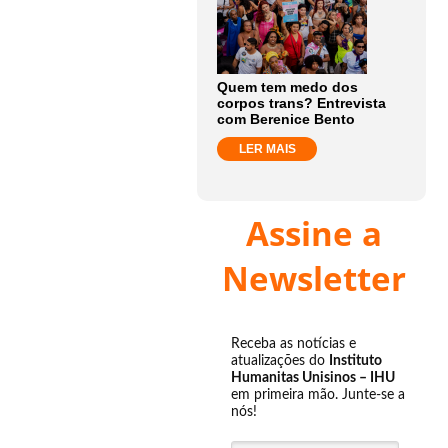
Quem tem medo dos
corpos trans? Entrevista
com Berenice Bento
LER MAIS
Assine a
Newsletter
Receba as notícias e
atualizações do
Instituto
Humanitas Unisinos – IHU
em primeira mão. Junte-se a
nós!