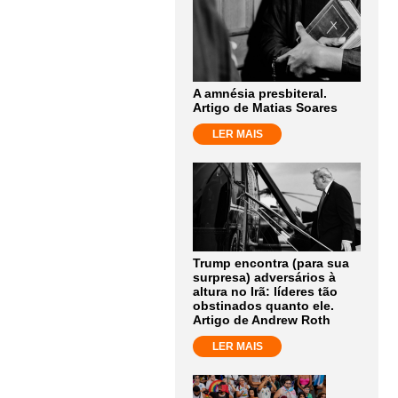
A amnésia presbiteral.
Artigo de Matias Soares
LER MAIS
Trump encontra (para sua
surpresa) adversários à
altura no Irã: líderes tão
obstinados quanto ele.
Artigo de Andrew Roth
LER MAIS