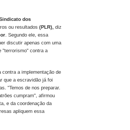
Sindicato dos
cros ou resultados
(PLR),
diz
ior
. Segundo ele, essa
uer discutir apenas com uma
 "terrorismo" contra a
a contra a implementação de
 que a escravidão já foi
uas. "Temos de nos preparar.
atrões cumpram", afirmou
sta, e da coordenação da
presas apliquem essa