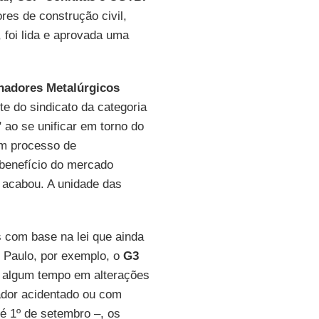
res de construção civil,
, foi lida e aprovada uma
hadores Metalúrgicos
e do sindicato da categoria
ao se unificar em torno do
um processo de
 benefício do mercado
o acabou. A unidade das
 com base na lei que ainda
Paulo, por exemplo, o
G3
há algum tempo em alterações
hador acidentado ou com
é 1º de setembro –, os