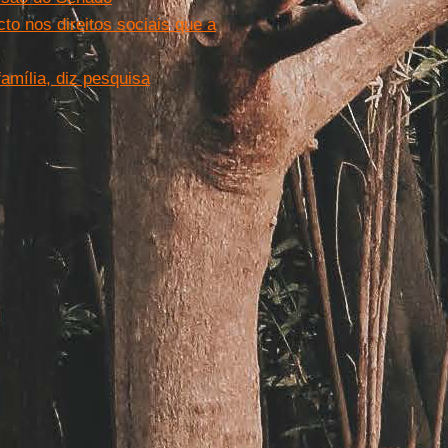
o nos direitos sociais que a
amília, diz pesquisa