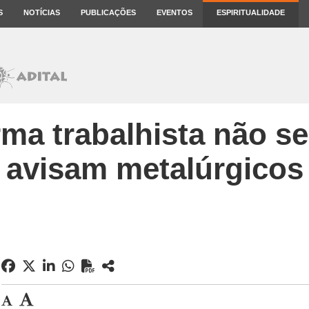
S
NOTÍCIAS
PUBLICAÇÕES
EVENTOS
ESPIRITUALIDADE
rma trabalhista não se
avisam metalúrgicos