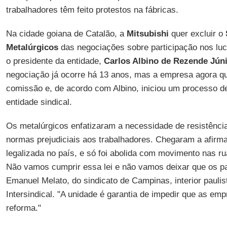
trabalhadores têm feito protestos na fábricas.
Na cidade goiana de Catalão, a
Mitsubishi
quer excluir o
Metalúrgicos
das negociações sobre participação nos lu
o presidente da entidade,
Carlos Albino de Rezende Jún
negociação já ocorre há 13 anos, mas a empresa agora q
comissão e, de acordo com Albino, iniciou um processo de
entidade sindical.
Os metalúrgicos enfatizaram a necessidade de resistênci
normas prejudiciais aos trabalhadores. Chegaram a afirmar
legalizada no país, e só foi abolida com movimento nas r
Não vamos cumprir essa lei e não vamos deixar que os p
Emanuel Melato, do sindicato de Campinas, interior pauli
Intersindical. "A unidade é garantia de impedir que as em
reforma."