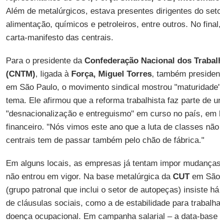
Além de metalúrgicos, estava presentes dirigentes do seto
alimentação, químicos e petroleiros, entre outros. No final
carta-manifesto das centrais.
Para o presidente da
Confederação Nacional dos Trabal
(CNTM)
, ligada à
Força, Miguel Torres
, também president
em São Paulo, o movimento sindical mostrou "maturidade" 
tema. Ele afirmou que a reforma trabalhista faz parte de 
"desnacionalização e entreguismo" em curso no país, em
financeiro. "Nós vimos este ano que a luta de classes nã
centrais tem de passar também pelo chão de fábrica."
Em alguns locais, as empresas já tentam impor mudanças
não entrou em vigor. Na base metalúrgica da
CUT
em São 
(grupo patronal que inclui o setor de autopeças) insiste 
de cláusulas sociais, como a de estabilidade para trabal
doença ocupacional. Em campanha salarial – a data-base 