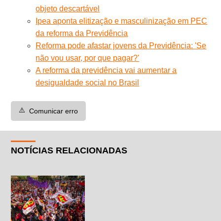
objeto descartável
Ipea aponta elitização e masculinização em PEC
da reforma da Previdência
Reforma pode afastar jovens da Previdência: 'Se
não vou usar, por que pagar?'
A reforma da previdência vai aumentar a
desigualdade social no Brasil
⚠️
Comunicar erro
NOTÍCIAS RELACIONADAS