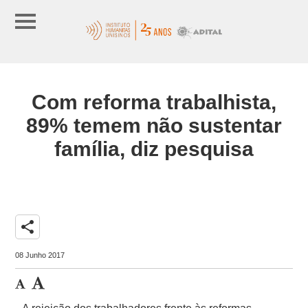
Com reforma trabalhista,
89% temem não sustentar
família, diz pesquisa
share
08 Junho 2017