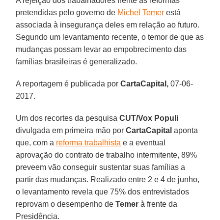
A rejeição dos trabalhadores frente às reformas
pretendidas pelo governo de
Michel Temer
está
associada à insegurança deles em relação ao futuro.
Segundo um levantamento recente, o temor de que as
mudanças possam levar ao empobrecimento das
famílias brasileiras é generalizado.
A reportagem é publicada por
CartaCapital,
07-06-
2017.
Um dos recortes da pesquisa
CUT/Vox Populi
divulgada em primeira mão por
CartaCapital
aponta
que, com a
reforma trabalhista
e a eventual
aprovação do contrato de trabalho intermitente, 89%
preveem vão conseguir sustentar suas famílias a
partir das mudanças. Realizado entre 2 e 4 de junho,
o levantamento revela que 75% dos entrevistados
reprovam o desempenho de
Temer
à frente da
Presidência.