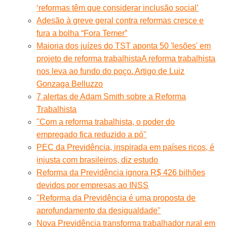
‘reformas têm que considerar inclusão social’
Adesão à greve geral contra reformas cresce e
fura a bolha “Fora Temer”
Maioria dos juízes do TST aponta 50 'lesões' em
projeto de reforma trabalhista
A reforma trabalhista
nos leva ao fundo do poço. Artigo de Luiz
Gonzaga Belluzzo
7 alertas de Adam Smith sobre a Reforma
Trabalhista
"Com a reforma trabalhista, o poder do
empregado fica reduzido a pó"
PEC da Previdência, inspirada em países ricos, é
injusta com brasileiros, diz estudo
Reforma da Previdência ignora R$ 426 bilhões
devidos por empresas ao INSS
"Reforma da Previdência é uma proposta de
aprofundamento da desigualdade"
Nova Previdência transforma trabalhador rural em