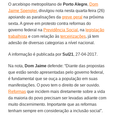
O arcebispo metropolitano de
Porto Alegre
,
Dom
Jaime Spengler
, divulgou nota nesta quarta-feira (26)
apoiando as paralisações da
greve geral
na próxima
sexta. A greve em protesto contra reformas do
governo federal na
Previdência Social
, na
legislação
trabalhista
e com relação às
terceirizações
, já tem
adesão de diversas categorias a nível nacional.
A informação é publicada por
Sul21
, 27-04-2017.
Na nota,
Dom Jaime
defende: “Diante das propostas
que estão sendo apresentadas pelo governo federal,
é fundamental que se ouça a população em suas
manifestações. O povo tem o direito de ser ouvido.
Reformas
que incidem mais diretamente sobre a vida
da maioria do povo precisam ser levadas adiante com
muito discernimento. Importante que as reformas
tenham sempre em consideração a inclusão social”.