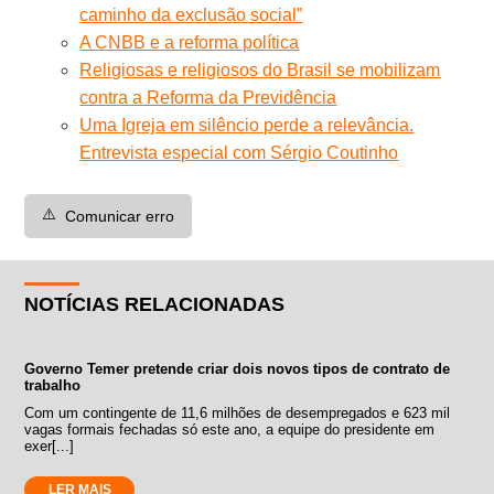
caminho da exclusão social”
A CNBB e a reforma política
Religiosas e religiosos do Brasil se mobilizam
contra a Reforma da Previdência
Uma Igreja em silêncio perde a relevância.
Entrevista especial com Sérgio Coutinho
⚠️
Comunicar erro
NOTÍCIAS RELACIONADAS
Governo Temer pretende criar dois novos tipos de contrato de
trabalho
Com um contingente de 11,6 milhões de desempregados e 623 mil
vagas formais fechadas só este ano, a equipe do presidente em
exer[...]
LER MAIS