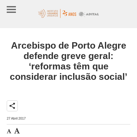
Arcebispo de Porto Alegre
defende greve geral:
‘reformas têm que
considerar inclusão social’
share
27 Abril 2017