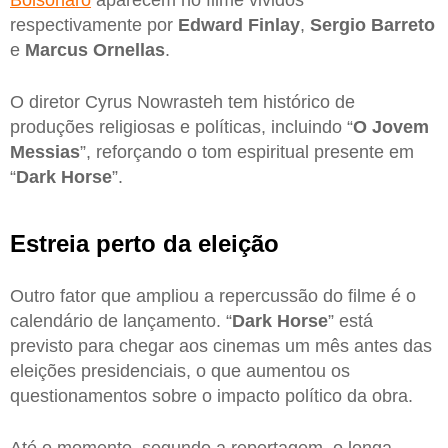
respectivamente por
Edward Finlay
,
Sergio Barreto
e
Marcus Ornellas
.
O diretor Cyrus Nowrasteh tem histórico de
produções religiosas e políticas, incluindo “
O Jovem
Messias
”, reforçando o tom espiritual presente em
“
Dark Horse
”.
Estreia perto da eleição
Outro fator que ampliou a repercussão do filme é o
calendário de lançamento. “
Dark Horse
” está
previsto para chegar aos cinemas um mês antes das
eleições presidenciais, o que aumentou os
questionamentos sobre o impacto político da obra.
Até o momento, segundo a reportagem, o longa