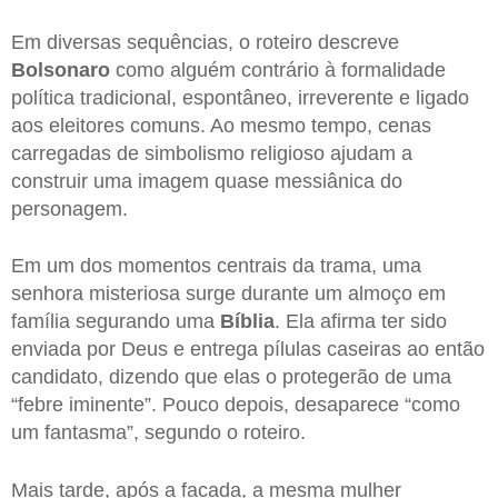
Em diversas sequências, o roteiro descreve
Bolsonaro
como alguém contrário à formalidade
política tradicional, espontâneo, irreverente e ligado
aos eleitores comuns. Ao mesmo tempo, cenas
carregadas de simbolismo religioso ajudam a
construir uma imagem quase messiânica do
personagem.
Em um dos momentos centrais da trama, uma
senhora misteriosa surge durante um almoço em
família segurando uma
Bíblia
. Ela afirma ter sido
enviada por Deus e entrega pílulas caseiras ao então
candidato, dizendo que elas o protegerão de uma
“febre iminente”. Pouco depois, desaparece “como
um fantasma”, segundo o roteiro.
Mais tarde, após a facada, a mesma mulher