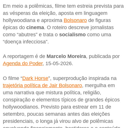
Em meio a polêmicas, filme tem estreia prevista para
as vésperas da eleição, aposta em linguagem
hollywoodiana e aproxima
Bolsonaro
de figuras
épicas do
cinema
. O roteiro descreve jornalistas
como “abutres” e trata o
socialismo
como uma
“doença infecciosa”.
A reportagem é de
Marcelo Moreira
, publicada por
Agenda do Poder
, 15-05-2026.
O filme “
Dark Horse
”, superprodução inspirada na
trajetória política de Jair Bolsonaro
, mergulha em
uma narrativa que mistura política, religião,
conspiração e elementos típicos de grandes épicos
hollywoodianos. Previsto para estrear em 11 de
setembro, poucas semanas antes das eleições
presidenciais, o longa já virou alvo de polêmicas