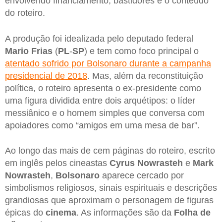
envolvendo financiamento, bastidores e o conteúdo
do roteiro.
A produção foi idealizada pelo deputado federal
Mario Frias
(
PL
-
SP
) e tem como foco principal o
atentado sofrido por Bolsonaro durante a campanha
presidencial de 2018
. Mas, além da reconstituição
política, o roteiro apresenta o ex-presidente como
uma figura dividida entre dois arquétipos: o líder
messiânico e o homem simples que conversa com
apoiadores como “amigos em uma mesa de bar”.
Ao longo das mais de cem páginas do roteiro, escrito
em inglês pelos cineastas
Cyrus Nowrasteh
e
Mark
Nowrasteh
,
Bolsonaro
aparece cercado por
simbolismos religiosos, sinais espirituais e descrições
grandiosas que aproximam o personagem de figuras
épicas do
cinema
. As informações são da
Folha de