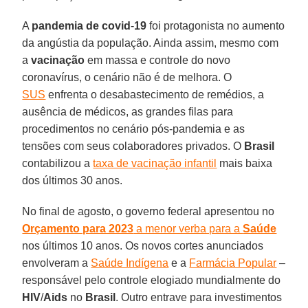
A
pandemia de covid
-
19
foi protagonista no aumento
da angústia da população. Ainda assim, mesmo com
a
vacinação
em massa e controle do novo
coronavírus, o cenário não é de melhora. O
SUS
enfrenta o desabastecimento de remédios, a
ausência de médicos, as grandes filas para
procedimentos no cenário pós-pandemia e as
tensões com seus colaboradores privados. O
Brasil
contabilizou a
taxa de vacinação infantil
mais baixa
dos últimos 30 anos.
No final de agosto, o governo federal apresentou no
Orçamento para 2023
a menor verba para a
Saúde
nos últimos 10 anos. Os novos cortes anunciados
envolveram a
Saúde Indígena
e a
Farmácia Popular
–
responsável pelo controle elogiado mundialmente do
HIV
/
Aids
no
Brasil
. Outro entrave para investimentos