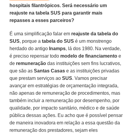
hospitais filantrópicos. Será necessário um
reajuste na tabela SUS para garantir mais
repasses a esses parceiros?
É uma simplificação falar em
reajuste da tabela do
SUS
, porque a
tabela do SUS
é um monstrengo
herdado do antigo
Inamps
, lá dos 1980. Na verdade,
é preciso repensar todo
modelo de financiamento
e
de
remuneração
das instituições sem fins lucrativos,
que são as
Santas Casas
e as instituições privadas
que prestam serviços ao
SUS
. Vamos precisar
avançar em estratégias de orçamentação integrada,
não apenas de remuneração de procedimentos, mas
também incluir a remuneração por desempenho, por
qualidade, por impacto sanitário, médico e de saúde
pública dessas ações. Eu acho que é possível pensar
de maneira inovadora em relação a essa questão da
remuneração dos prestadores, sejam eles