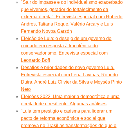
"Sair do impasse e do individualismo exacerbado
que vivemos, gerador do fortalecimento da
extrema-direita". Entrevista especial com Roberto
Andrés, Tatiana Roque, Valério Arcary e Luis
Fernando Novoa Garzón
Eleição de Lula: o desejo de um governo do
cuidado em resposta à truculência do
conservadorismo. Entrevista especial com
Leonardo Boff
Desafios e prioridades do novo governo Lula.
Entrevista especial com Lena Lavinas, Roberto
Dutra, André Luiz Olivier da Silva e Moysés Pinto
Neto
Eleições 2022: Uma maioria democrática e uma
direita forte e resiliente. Algumas análises
“Lula tem prestígio e carisma para liderar um
pacto de reforma econômica e social que
promova no Brasil as transformações de que o