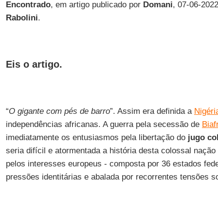
Encontrado
, em artigo publicado por
Domani
, 07-06-202
Rabolini
.
Eis o artigo.
“
O gigante com pés de barro
”. Assim era definida a
Nigéri
independências africanas. A guerra pela secessão de
Biaf
imediatamente os entusiasmos pela libertação do
jugo co
seria difícil e atormentada a história desta colossal naçã
pelos interesses europeus - composta por 36 estados fede
pressões identitárias e abalada por recorrentes tensões so