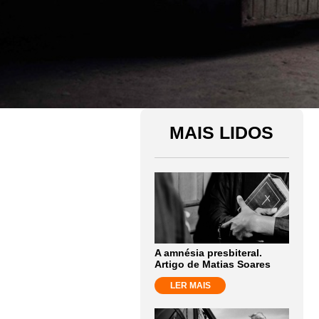
MAIS LIDOS
A amnésia presbiteral.
Artigo de Matias Soares
LER MAIS