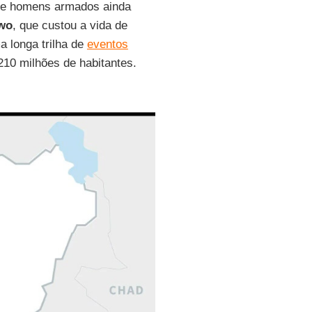
de homens armados ainda
wo
, que custou a vida de
a longa trilha de
eventos
210 milhões de habitantes.