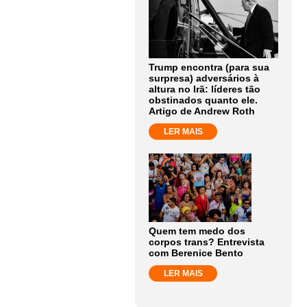
Trump encontra (para sua
surpresa) adversários à
altura no Irã: líderes tão
obstinados quanto ele.
Artigo de Andrew Roth
LER MAIS
Quem tem medo dos
corpos trans? Entrevista
com Berenice Bento
LER MAIS