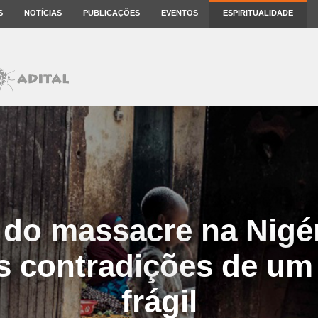
S
NOTÍCIAS
PUBLICAÇÕES
EVENTOS
ESPIRITUALIDADE
 do massacre na Nigé
s contradições de um
frágil