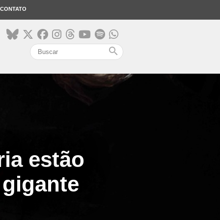
CONTATO
search
ria estão
 gigante