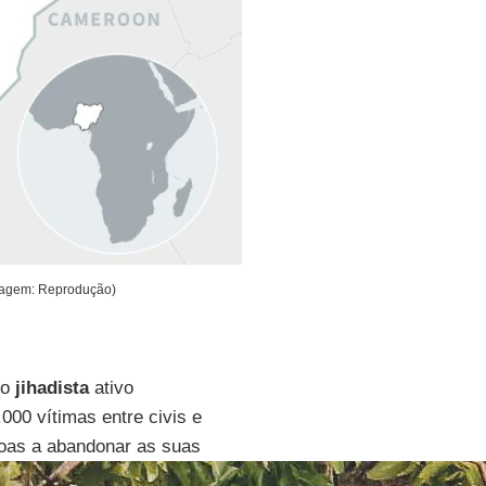
Imagem: Reprodução)
po
jihadista
ativo
000 vítimas entre civis e
soas a abandonar as suas