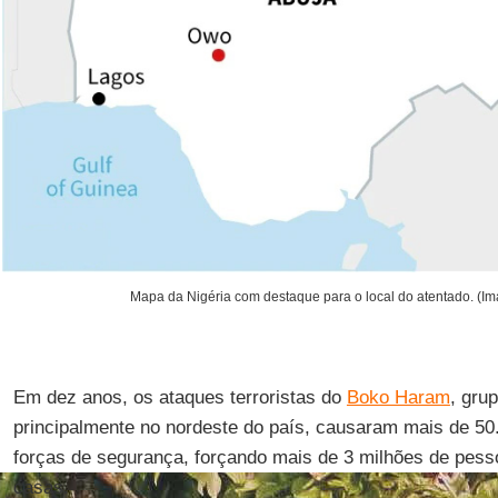
Mapa da Nigéria com destaque para o local do atentado. (
Em dez anos, os ataques terroristas do
Boko Haram
, gru
principalmente no nordeste do país, causaram mais de 50.
forças de segurança, forçando mais de 3 milhões de pes
casas.