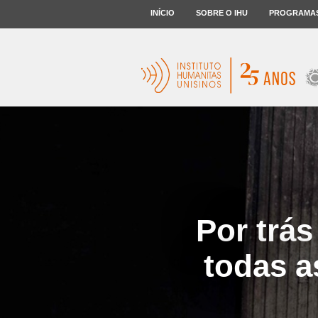
INÍCIO
SOBRE O IHU
PROGRAMA
Por trás
todas a