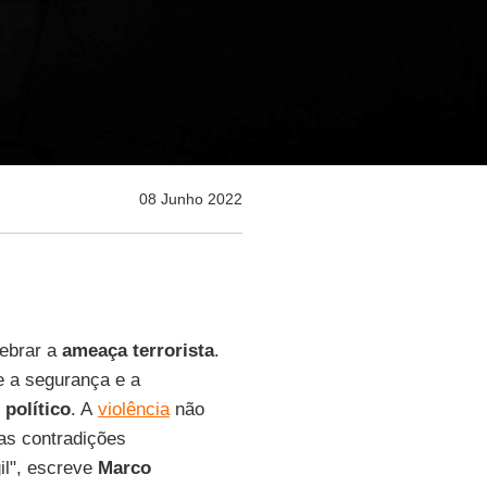
08 Junho 2022
ebrar a
ameaça terrorista
.
ue a segurança e a
 político
. A
violência
não
as contradições
il", escreve
Marco