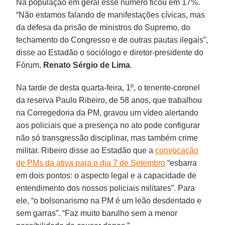
Na população em geral esse número ficou em 17%.
“Não estamos falando de manifestações cívicas, mas
da defesa da prisão de ministros do Supremo, do
fechamento do Congresso e de outras pautas ilegais”,
disse ao Estadão o sociólogo e diretor-presidente do
Fórum,
Renato Sérgio de Lima
.
Na tarde de desta quarta-feira, 1º, o tenente-coronel
da reserva Paulo Ribeiro, de 58 anos, que trabalhou
na Corregedoria da PM, gravou um vídeo alertando
aos policiais que a presença no ato pode configurar
não só transgressão disciplinar, mas também crime
militar. Ribeiro disse ao Estadão que a
convocação
de PMs da ativa para o dia 7 de Setembro
“esbarra
em dois pontos: o aspecto legal e a capacidade de
entendimento dos nossos policiais militares”. Para
ele, “o bolsonarismo na PM é um leão desdentado e
sem garras”. “Faz muito barulho sem a menor