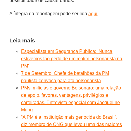
possibilidade de causar danos.”
A íntegra da reportagem pode ser lida
aqui
.
Leia mais
Especialista em Segurança Pública: ‘Nunca
estivemos tão perto de um motim bolsonarista na
PM’
7 de Setembro. Chefe de batalhões da PM
paulista convoca para ato bolsonarista
PMs, milícias e governo Bolsonaro: uma relação
de apoio, favores, vantagens, privilégios e
carteiradas. Entrevista especial com Jacqueline
Muniz
“A PM é a instituição mais genocida do Brasil”,
diz membro de ONG que levou uma das maiores