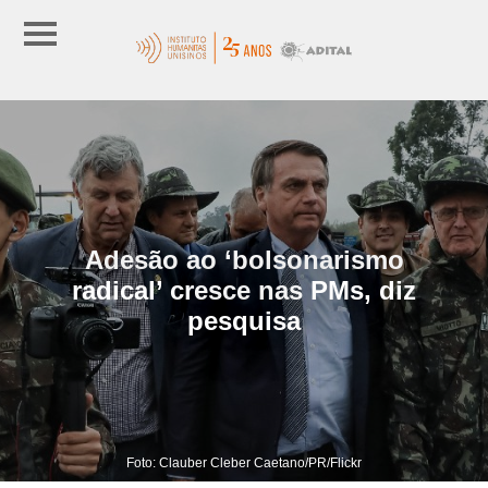
Adesão ao ‘bolsonarismo
radical’ cresce nas PMs, diz
pesquisa
Foto: Clauber Cleber Caetano/PR/Flickr