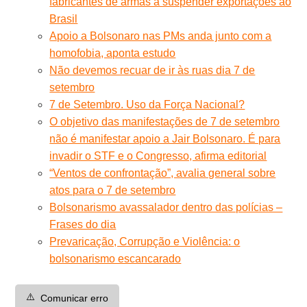
fabricantes de armas a suspender exportações ao
Brasil
Apoio a Bolsonaro nas PMs anda junto com a
homofobia, aponta estudo
Não devemos recuar de ir às ruas dia 7 de
setembro
7 de Setembro. Uso da Força Nacional?
O objetivo das manifestações de 7 de setembro
não é manifestar apoio a Jair Bolsonaro. É para
invadir o STF e o Congresso, afirma editorial
“Ventos de confrontação”, avalia general sobre
atos para o 7 de setembro
Bolsonarismo avassalador dentro das polícias –
Frases do dia
Prevaricação, Corrupção e Violência: o
bolsonarismo escancarado
⚠️
Comunicar erro