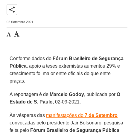
share
02 Setembro 2021
Conforme dados do
Fórum Brasileiro de Segurança
Pública
, apoio a teses extremistas aumentou 29% e
crescimento foi maior entre oficiais do que entre
praças.
A reportagem é de
Marcelo Godoy
, publicada por
O
Estado de S. Paulo
, 02-09-2021.
Às vésperas das
manifestações do
7 de Setembro
convocadas pelo presidente Jair Bolsonaro, pesquisa
feita pelo
Fórum Brasileiro de Segurança Pública