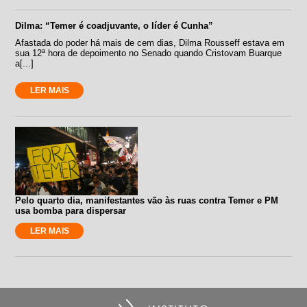
Dilma: “Temer é coadjuvante, o líder é Cunha”
Afastada do poder há mais de cem dias, Dilma Rousseff estava em
sua 12ª hora de depoimento no Senado quando Cristovam Buarque
a[...]
LER MAIS
Pelo quarto dia, manifestantes vão às ruas contra Temer e PM
usa bomba para dispersar
LER MAIS