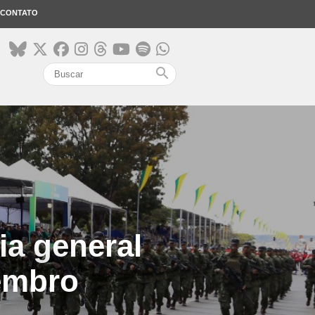
CONTATO
search
ia general
tembro