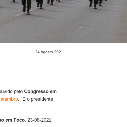
24 Agosto 2021
ouvido pelo
Congresso em
 setembro
. “E o presidente
so em Foco
, 23-08-2021.