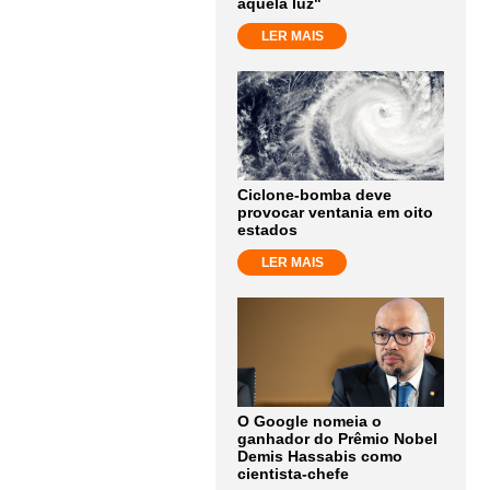
aquela luz"
LER MAIS
Ciclone-bomba deve
provocar ventania em oito
estados
LER MAIS
O Google nomeia o
ganhador do Prêmio Nobel
Demis Hassabis como
cientista-chefe