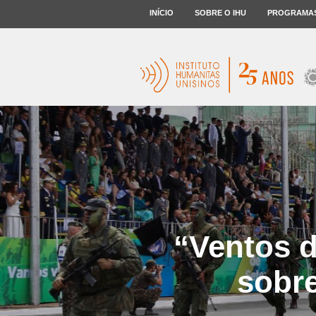
INÍCIO
SOBRE O IHU
PROGRAMA
“Ventos d
sobre