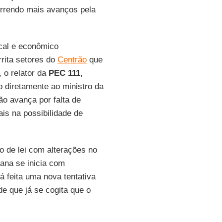
orrendo mais avanços pela
scal e econômico
rita setores do
Centrão
que
 o relator da
PEC 111
,
 diretamente ao ministro da
o avança por falta de
is na possibilidade de
o de lei com alterações no
ana se inicia com
á feita uma nova tentativa
de que já se cogita que o