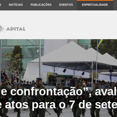
S
NOTÍCIAS
PUBLICAÇÕES
EVENTOS
ESPIRITUALIDADE
e confrontação”, aval
 atos para o 7 de se