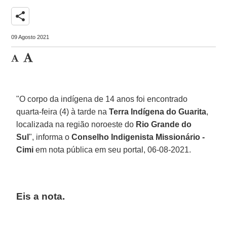
share
09 Agosto 2021
"O corpo da indígena de 14 anos foi encontrado
quarta-feira (4) à tarde na
Terra Indígena do Guarita
,
localizada na região noroeste do
Rio Grande do
Sul
", informa o
Conselho Indigenista Missionário -
Cimi
em nota pública em seu portal, 06-08-2021.
Eis a nota.