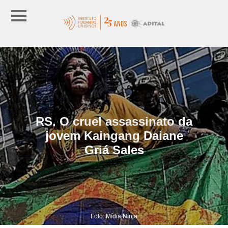
RS. O cruel assassinato da
jovem Kaingang Daiane
Griá Sales
Foto: Mídia Ninja