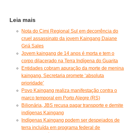
Leia mais
Nota do Cimi Regional Sul em decorrência do
cruel assassinato da jovem Kaingang Daiane
Griá Sales
Jovem kaingang de 14 anos é morta e tem o
corpo dilacerado na Terra Indígena do Guarita
Entidades cobram apuração da morte de menina
kaingang. Secretaria promete ‘absoluta
prioridade’
Povo Kaingang realiza manifestação contra o
marco temporal em Porto Alegre (RS)
Bilionária, JBS recusa pagar transporte e demite
indígenas Kaingang
Indígenas Kaingang podem ser despejados de
terra incluída em programa federal de