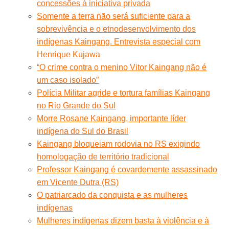
concessões à iniciativa privada
Somente a terra não será suficiente para a
sobrevivência e o etnodesenvolvimento dos
indígenas Kaingang. Entrevista especial com
Henrique Kujawa
“O crime contra o menino Vitor Kaingang não é
um caso isolado”
Polícia Militar agride e tortura famílias Kaingang
no Rio Grande do Sul
Morre Rosane Kaingang, importante líder
indígena do Sul do Brasil
Kaingang bloqueiam rodovia no RS exigindo
homologação de território tradicional
Professor Kaingang é covardemente assassinado
em Vicente Dutra (RS)
O patriarcado da conquista e as mulheres
indígenas
Mulheres indígenas dizem basta à violência e à