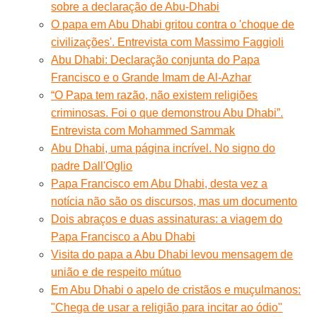
sobre a declaração de Abu-Dhabi
O papa em Abu Dhabi gritou contra o 'choque de
civilizações'. Entrevista com Massimo Faggioli
Abu Dhabi: Declaração conjunta do Papa
Francisco e o Grande Imam de Al-Azhar
“O Papa tem razão, não existem religiões
criminosas. Foi o que demonstrou Abu Dhabi”.
Entrevista com Mohammed Sammak
Abu Dhabi, uma página incrível. No signo do
padre Dall'Oglio
Papa Francisco em Abu Dhabi, desta vez a
notícia não são os discursos, mas um documento
Dois abraços e duas assinaturas: a viagem do
Papa Francisco a Abu Dhabi
Visita do papa a Abu Dhabi levou mensagem de
união e de respeito mútuo
Em Abu Dhabi o apelo de cristãos e muçulmanos:
"Chega de usar a religião para incitar ao ódio"