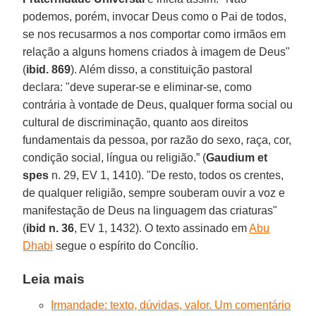
podemos, porém, invocar Deus como o Pai de todos,
se nos recusarmos a nos comportar como irmãos em
relação a alguns homens criados à imagem de Deus"
(
ibid. 869
). Além disso, a constituição pastoral
declara: "deve superar-se e eliminar-se, como
contrária à vontade de Deus, qualquer forma social ou
cultural de discriminação, quanto aos direitos
fundamentais da pessoa, por razão do sexo, raça, cor,
condição social, língua ou religião.” (
Gaudium et
spes
n. 29, EV 1, 1410). "De resto, todos os crentes,
de qualquer religião, sempre souberam ouvir a voz e
manifestação de Deus na linguagem das criaturas"
(
ibid n. 36
, EV 1, 1432). O texto assinado em
Abu
Dhabi
segue o espírito do Concílio.
Leia mais
Irmandade: texto, dúvidas, valor. Um comentário