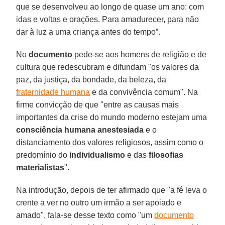
que se desenvolveu ao longo de quase um ano: com
idas e voltas e orações. Para amadurecer, para não
dar à luz a uma criança antes do tempo”.
No
documento
pede-se aos homens de religião e de
cultura que redescubram e difundam "os valores da
paz, da justiça, da bondade, da beleza, da
fraternidade humana
e da convivência comum". Na
firme convicção de que "entre as causas mais
importantes da crise do mundo moderno estejam uma
consciência humana anestesiada
e o
distanciamento dos valores religiosos, assim como o
predomínio do
individualismo
e das
filosofias
materialistas
".
Na introdução, depois de ter afirmado que "a fé leva o
crente a ver no outro um irmão a ser apoiado e
amado", fala-se desse texto como "um
documento