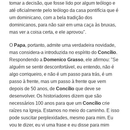
tomar a decisão, que fosse lido por algum teólogo e
até oficialmente pelo teólogo da casa pontifícia que é
um dominicano, com a bela tradição dos
dominicanos, para não sair em uma caça às bruxas,
mas ver a coisa certa, e ele aprovou".
O
Papa
, portanto, admite uma verdadeira novidade,
mas considera-a introduzida no espírito do
Concílio
.
Respondendo a
Domenico Grasso
, ele afirmou: "Se
alguém se sentir desconfortável, eu entendo, não é
algo corriqueiro, e não é um passo para trás, é um
passo à frente, mas um passo à frente que vem
depois de 50 anos, de
Concílio
que deve se
desenvolver. Os historiadores dizem que são
necessários 100 anos para que um
Concílio
crie
raízes na Igreja. Estamos no meio do caminho. E isso
pode suscitar perplexidades, mesmo para mim. Eu
vou te dizer, eu vi uma frase e eu disse para mim