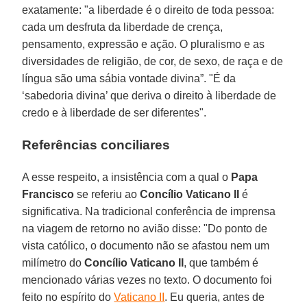
exatamente: "a liberdade é o direito de toda pessoa:
cada um desfruta da liberdade de crença,
pensamento, expressão e ação. O pluralismo e as
diversidades de religião, de cor, de sexo, de raça e de
língua são uma sábia vontade divina”. "É da
‘sabedoria divina’ que deriva o direito à liberdade de
credo e à liberdade de ser diferentes".
Referências conciliares
A esse respeito, a insistência com a qual o
Papa
Francisco
se referiu ao
Concílio Vaticano II
é
significativa. Na tradicional conferência de imprensa
na viagem de retorno no avião disse: "Do ponto de
vista católico, o documento não se afastou nem um
milímetro do
Concílio Vaticano II
, que também é
mencionado várias vezes no texto. O documento foi
feito no espírito do
Vaticano II
. Eu queria, antes de