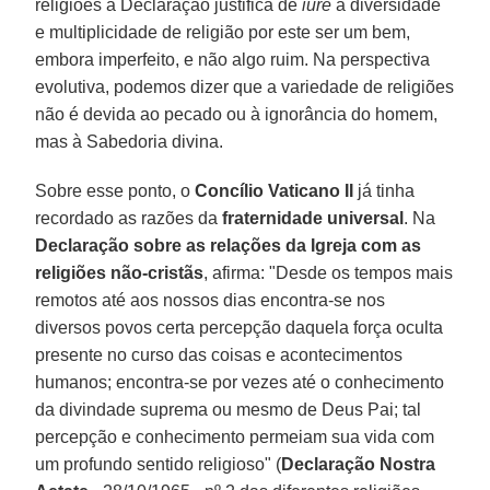
religiões a Declaração justifica de
iure
a diversidade
e multiplicidade de religião por este ser um bem,
embora imperfeito, e não algo ruim. Na perspectiva
evolutiva, podemos dizer que a variedade de religiões
não é devida ao pecado ou à ignorância do homem,
mas à Sabedoria divina.
Sobre esse ponto, o
Concílio Vaticano II
já tinha
recordado as razões da
fraternidade universal
. Na
Declaração sobre as relações da Igreja com as
religiões não-cristãs
, afirma: "Desde os tempos mais
remotos até aos nossos dias encontra-se nos
diversos povos certa percepção daquela força oculta
presente no curso das coisas e acontecimentos
humanos; encontra-se por vezes até o conhecimento
da divindade suprema ou mesmo de Deus Pai; tal
percepção e conhecimento permeiam sua vida com
um profundo sentido religioso" (
Declaração Nostra