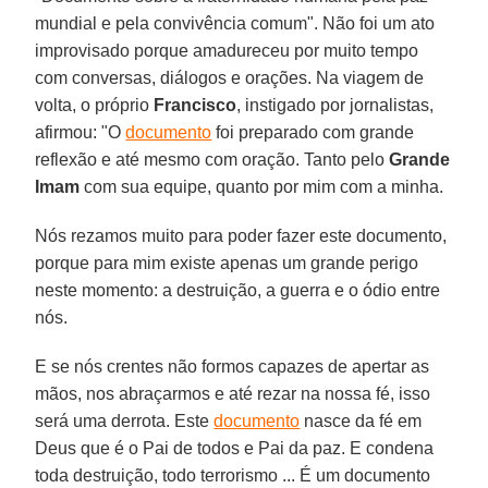
mundial e pela convivência comum". Não foi um ato
improvisado porque amadureceu por muito tempo
com conversas, diálogos e orações. Na viagem de
volta, o próprio
Francisco
, instigado por jornalistas,
afirmou: "O
documento
foi preparado com grande
reflexão e até mesmo com oração. Tanto pelo
Grande
Imam
com sua equipe, quanto por mim com a minha.
Nós rezamos muito para poder fazer este documento,
porque para mim existe apenas um grande perigo
neste momento: a destruição, a guerra e o ódio entre
nós.
E se nós crentes não formos capazes de apertar as
mãos, nos abraçarmos e até rezar na nossa fé, isso
será uma derrota. Este
documento
nasce da fé em
Deus que é o Pai de todos e Pai da paz. E condena
toda destruição, todo terrorismo ... É um documento