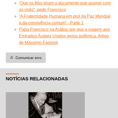
“Que os fiéis leiam o documento que assinei com
os imãs”, pede Francisco
“A Fraternidade Humana em prol da Paz Mundial
e da convivência comum” - Parte 1
Papa Francisco na Arábia: por que a viagem aos
Emirados Árabes Unidos gerou polêmica. Artigo
de Massimo Faggioli
⚠️
Comunicar erro
NOTÍCIAS RELACIONADAS