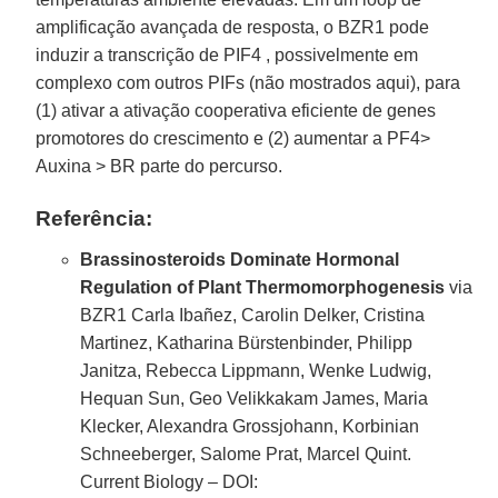
amplificação avançada de resposta, o BZR1 pode
induzir a transcrição de PIF4 , possivelmente em
complexo com outros PIFs (não mostrados aqui), para
(1) ativar a ativação cooperativa eficiente de genes
promotores do crescimento e (2) aumentar a PF4>
Auxina > BR parte do percurso.
Referência:
Brassinosteroids Dominate Hormonal
Regulation of Plant Thermomorphogenesis
via
BZR1 Carla Ibañez, Carolin Delker, Cristina
Martinez, Katharina Bürstenbinder, Philipp
Janitza, Rebecca Lippmann, Wenke Ludwig,
Hequan Sun, Geo Velikkakam James, Maria
Klecker, Alexandra Grossjohann, Korbinian
Schneeberger, Salome Prat, Marcel Quint.
Current Biology – DOI: