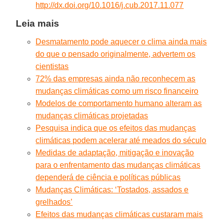
http://dx.doi.org/10.1016/j.cub.2017.11.077
Leia mais
Desmatamento pode aquecer o clima ainda mais
do que o pensado originalmente, advertem os
cientistas
72% das empresas ainda não reconhecem as
mudanças climáticas como um risco financeiro
Modelos de comportamento humano alteram as
mudanças climáticas projetadas
Pesquisa indica que os efeitos das mudanças
climáticas podem acelerar até meados do século
Medidas de adaptação, mitigação e inovação
para o enfrentamento das mudanças climáticas
dependerá de ciência e políticas públicas
Mudanças Climáticas: ‘Tostados, assados e
grelhados’
Efeitos das mudanças climáticas custaram mais