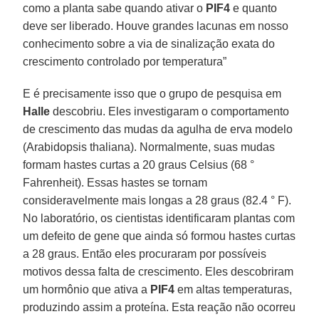
como a planta sabe quando ativar o
PIF4
e quanto
deve ser liberado. Houve grandes lacunas em nosso
conhecimento sobre a via de sinalização exata do
crescimento controlado por temperatura”
E é precisamente isso que o grupo de pesquisa em
Halle
descobriu. Eles investigaram o comportamento
de crescimento das mudas da agulha de erva modelo
(Arabidopsis thaliana). Normalmente, suas mudas
formam hastes curtas a 20 graus Celsius (68 °
Fahrenheit). Essas hastes se tornam
consideravelmente mais longas a 28 graus (82.4 ° F).
No laboratório, os cientistas identificaram plantas com
um defeito de gene que ainda só formou hastes curtas
a 28 graus. Então eles procuraram por possíveis
motivos dessa falta de crescimento. Eles descobriram
um hormônio que ativa a
PIF4
em altas temperaturas,
produzindo assim a proteína. Esta reação não ocorreu