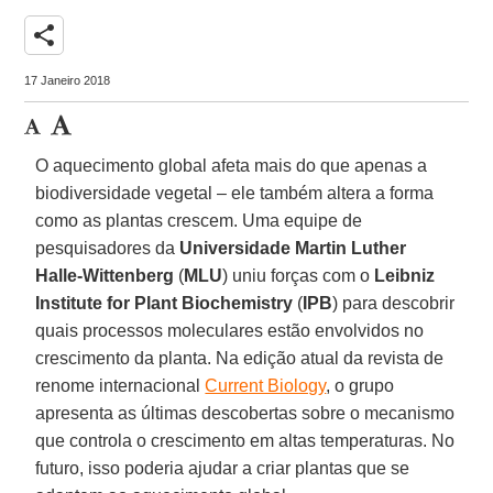
share
17 Janeiro 2018
O aquecimento global afeta mais do que apenas a
biodiversidade vegetal – ele também altera a forma
como as plantas crescem. Uma equipe de
pesquisadores da
Universidade Martin Luther
Halle-Wittenberg
(
MLU
) uniu forças com o
Leibniz
Institute for Plant Biochemistry
(
IPB
) para descobrir
quais processos moleculares estão envolvidos no
crescimento da planta. Na edição atual da revista de
renome internacional
Current Biology
, o grupo
apresenta as últimas descobertas sobre o mecanismo
que controla o crescimento em altas temperaturas. No
futuro, isso poderia ajudar a criar plantas que se