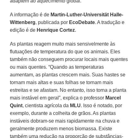
adaptem ao aquecimento global.
A informação é de
Martin-Luther-Universität Halle-
Wittenberg
, publicada por
EcoDebate
. A tradução e
edição é de
Henrique Cortez
.
As plantas reagem muito mais sensivelmente às
flutuações de temperatura do que os animais. Eles
também não conseguem procurar locais mais quentes
ou mais quentes. “Quando as temperaturas
aumentam, as plantas crescem mais. Suas hastes se
tornam mais altas e suas folhas se tornam mais
estreitas e se afastam. No entanto, isso torna a planta
mais instável em geral”, explica o professor
Marcel
Quint
, cientista agrícola da
MLU
. Isso é notado, por
exemplo, durante a colheita de grãos. As plantas
instáveis dobram-se mais rapidamente na chuva e
geralmente produzem menos biomassa. Existe
também uma redução na proporção de substâncias-