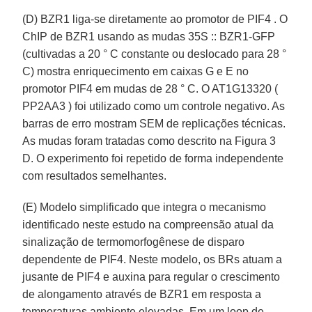
(D) BZR1 liga-se diretamente ao promotor de PIF4 . O
ChIP de BZR1 usando as mudas 35S :: BZR1-GFP
(cultivadas a 20 ° C constante ou deslocado para 28 °
C) mostra enriquecimento em caixas G e E no
promotor PIF4 em mudas de 28 ° C. O AT1G13320 (
PP2AA3 ) foi utilizado como um controle negativo. As
barras de erro mostram SEM de replicações técnicas.
As mudas foram tratadas como descrito na Figura 3
D. O experimento foi repetido de forma independente
com resultados semelhantes.
(E) Modelo simplificado que integra o mecanismo
identificado neste estudo na compreensão atual da
sinalização de termomorfogênese de disparo
dependente de PIF4. Neste modelo, os BRs atuam a
jusante de PIF4 e auxina para regular o crescimento
de alongamento através de BZR1 em resposta a
temperaturas ambiente elevadas. Em um loop de