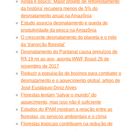
Ainda é pouco: 'Maior projeto de reflorestamento
da história' recupera menos de 5% do
desmatamento anual na Amazônia
Estudo associa desmatamento e queda de
produtividade da pesca na Amazônia
O crescente desmatamento do planeta e o mito
da ‘transição florestal’
Desmatamento do Pantanal causa prejuízos de
R$ 19 mi ao ano, aponta WWF Brasil 26 de
novembro de 2017
Reduzir a população de bovinos para combater o
desmatamento e o aquecimento global, artigo de
José Eustáquio Diniz Alves
Florestas tentam “salvar o mundo” do
aquecimento, mas isso não é suficiente
Estudos do IPAM mostram a relação entre as
florestas, os serviços ambientais e o clima
Florestas tropicais contribuem na redução de