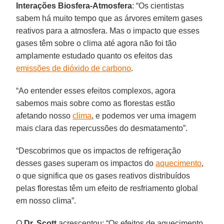
Interações Biosfera-Atmosfera
: “Os cientistas
sabem há muito tempo que as árvores emitem gases
reativos para a atmosfera. Mas o impacto que esses
gases têm sobre o clima até agora não foi tão
amplamente estudado quanto os efeitos das
emissões de dióxido de carbono
.
“Ao entender esses efeitos complexos, agora
sabemos mais sobre como as florestas estão
afetando nosso
clima
, e podemos ver uma imagem
mais clara das repercussões do desmatamento”.
“Descobrimos que os impactos de refrigeração
desses gases superam os impactos do
aquecimento
,
o que significa que os gases reativos distribuídos
pelas florestas têm um efeito de resfriamento global
em nosso clima”.
O
Dr. Scott
acrescentou: “Os efeitos de aquecimento