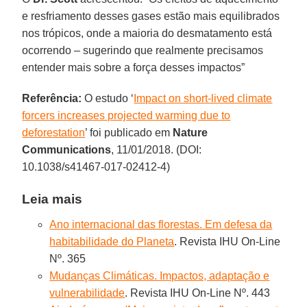
e resfriamento desses gases estão mais equilibrados
nos trópicos, onde a maioria do desmatamento está
ocorrendo – sugerindo que realmente precisamos
entender mais sobre a força desses impactos”
Referência:
O estudo ‘
Impact on short-lived climate
forcers increases projected warming due to
deforestation
’ foi publicado em
Nature
Communications
, 11/01/2018. (DOI:
10.1038/s41467-017-02412-4)
Leia mais
Ano internacional das florestas. Em defesa da
habitabilidade do Planeta
. Revista IHU On-Line
Nº. 365
Mudanças Climáticas. Impactos, adaptação e
vulnerabilidade
. Revista IHU On-Line Nº. 443