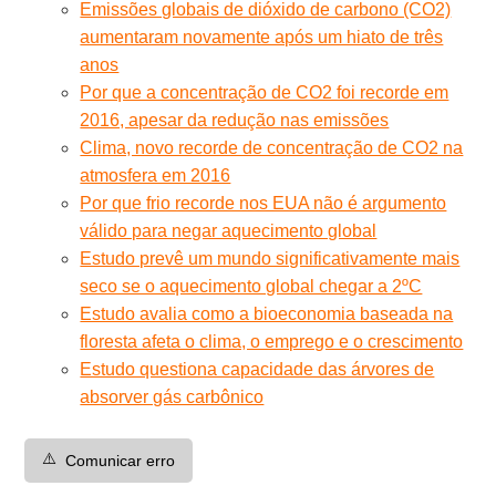
Emissões globais de dióxido de carbono (CO2)
aumentaram novamente após um hiato de três
anos
Por que a concentração de CO2 foi recorde em
2016, apesar da redução nas emissões
Clima, novo recorde de concentração de CO2 na
atmosfera em 2016
Por que frio recorde nos EUA não é argumento
válido para negar aquecimento global
Estudo prevê um mundo significativamente mais
seco se o aquecimento global chegar a 2ºC
Estudo avalia como a bioeconomia baseada na
floresta afeta o clima, o emprego e o crescimento
Estudo questiona capacidade das árvores de
absorver gás carbônico
⚠️
Comunicar erro