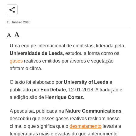
share
13 Janeiro 2018
Uma equipe internacional de cientistas, liderada pela
Universidade de Leeds
, estudou a forma como os
gases
reativos emitidos por árvores e vegetação
afetam o clima.
O texto foi elaborado por
University of Leeds
e
publicado por
EcoDebate
, 12-01-2018. A tradução e
a edição são de
Henrique Cortez
.
A pesquisa, publicada na
Nature Communications
,
descobriu que esses gases reativos resfriam nosso
clima, o que significa que o
desmatamento
levaria a
temperaturas mais elevadas do que anteriormente