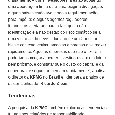
diariamente. Alguns investidores já estão adotando
uma abordagem linha dura para exigir a divulgação;
alguns países estão avaliando a regulamentação
para impô-la; e alguns agentes reguladores
financeiros alertaram para o fato que a não
identificação e a não gestão do risco climático seja
uma violação do dever fiduciário de um Conselho.
Neste contexto, estimulamos as empresas a se mexer
rapidamente. Aquelas empresas que não o fizerem,
poderiam começar a perder investidores em um futuro
bem próximo, e constatar que o custo do capital e da
cobertura de seguro aumentam rapidamente”, analisa
o diretor da
KPMG
no
Brasil
e líder para a prática de
sustentabilidade,
Ricardo Zibas
.
Tendências
A pesquisa da
KPMG
também explorou as tendências
futuras nos relatórios de responsabilidade