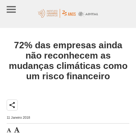
72% das empresas ainda
não reconhecem as
mudanças climáticas como
um risco financeiro
share
11 Janeiro 2018