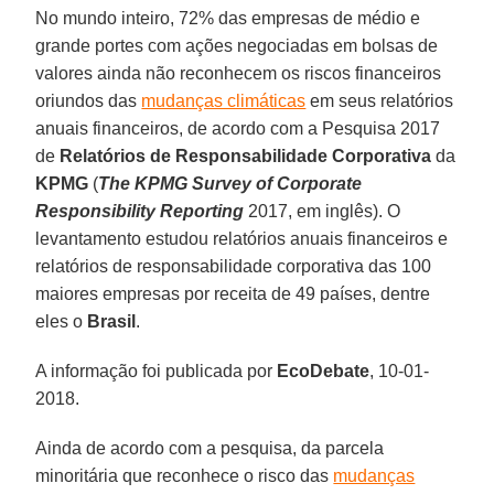
No mundo inteiro, 72% das empresas de médio e
grande portes com ações negociadas em bolsas de
valores ainda não reconhecem os riscos financeiros
oriundos das
mudanças climáticas
em seus relatórios
anuais financeiros, de acordo com a Pesquisa 2017
de
Relatórios de Responsabilidade Corporativa
da
KPMG
(
The KPMG Survey of Corporate
Responsibility Reporting
2017, em inglês). O
levantamento estudou relatórios anuais financeiros e
relatórios de responsabilidade corporativa das 100
maiores empresas por receita de 49 países, dentre
eles o
Brasil
.
A informação foi publicada por
EcoDebate
, 10-01-
2018.
Ainda de acordo com a pesquisa, da parcela
minoritária que reconhece o risco das
mudanças