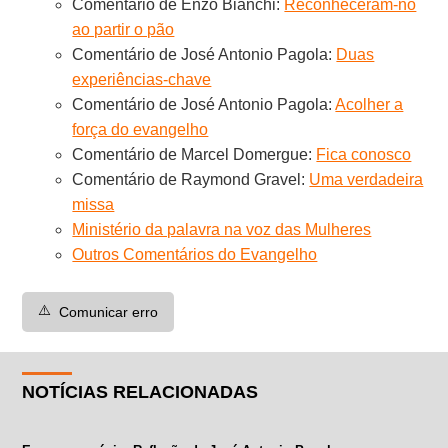
Comentário de Enzo Bianchi:
Reconheceram-no
ao partir o pão
Comentário de José Antonio Pagola:
Duas
experiências-chave
Comentário de José Antonio Pagola:
Acolher a
força do evangelho
Comentário de Marcel Domergue:
Fica conosco
Comentário de Raymond Gravel:
Uma verdadeira
missa
Ministério da palavra na voz das Mulheres
Outros Comentários do Evangelho
⚠️
Comunicar erro
NOTÍCIAS RELACIONADAS