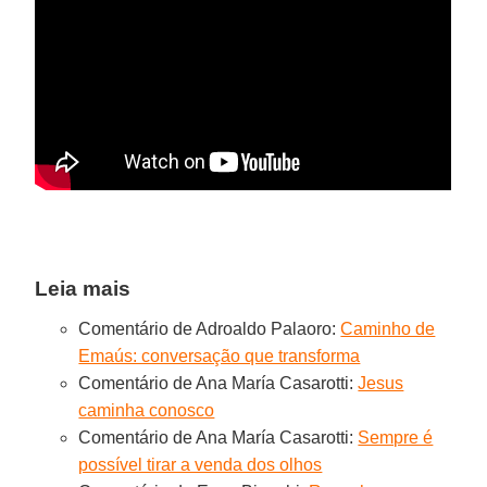
Leia mais
Comentário de Adroaldo Palaoro:
Caminho de
Emaús: conversação que transforma
Comentário de Ana María Casarotti:
Jesus
caminha conosco
Comentário de Ana María Casarotti:
Sempre é
possível tirar a venda dos olhos