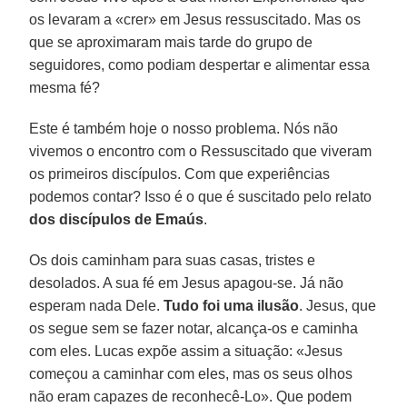
os levaram a «crer» em Jesus ressuscitado. Mas os
que se aproximaram mais tarde do grupo de
seguidores, como podiam despertar e alimentar essa
mesma fé?
Este é também hoje o nosso problema. Nós não
vivemos o encontro com o Ressuscitado que viveram
os primeiros discípulos. Com que experiências
podemos contar? Isso é o que é suscitado pelo relato
dos discípulos de Emaús
.
Os dois caminham para suas casas, tristes e
desolados. A sua fé em Jesus apagou-se. Já não
esperam nada Dele.
Tudo foi uma ilusão
. Jesus, que
os segue sem se fazer notar, alcança-os e caminha
com eles. Lucas expõe assim a situação: «Jesus
começou a caminhar com eles, mas os seus olhos
não eram capazes de reconhecê-Lo». Que podem