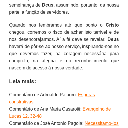
semelhança de
Deus,
assumindo, portanto, da nossa
parte, a função de servidores.
Quando nos lembramos até que ponto o
Cristo
chegou, corremos o risco de achar isto terrível e de
nos desencorajarmos. Aí a fé deve se revelar:
Deus
haverá de pôr-se ao nosso serviço, inspirando-nos no
que devemos fazer, na coragem necessária para
cumpri-lo, na alegria e no reconhecimento que
nascem do acesso à nossa verdade.
Leia mais:
Comentário de Adroaldo Palaoro:
Esperas
construtivas
Comentário de Ana Maria Casarotti:
Evangelho de
Lucas 12, 32-48
Comentário de José Antonio Pagola:
Necessitamo-los