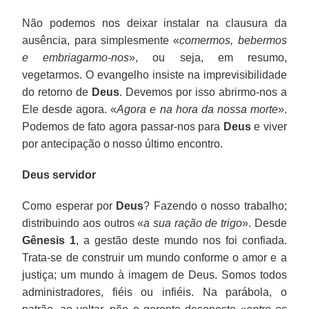
Não podemos nos deixar instalar na clausura da
ausência, para simplesmente «
comermos, bebermos
e embriagarmo-nos
», ou seja, em resumo,
vegetarmos. O evangelho insiste na imprevisibilidade
do retorno de
Deus
. Devemos por isso abrirmo-nos a
Ele desde agora. «
Agora e na hora da nossa morte
».
Podemos de fato agora passar-nos para
Deus
e viver
por antecipação o nosso último encontro.
Deus servidor
Como esperar por
Deus
? Fazendo o nosso trabalho;
distribuindo aos outros «
a sua ração de trigo
». Desde
Gênesis 1
, a gestão deste mundo nos foi confiada.
Trata-se de construir um mundo conforme o amor e a
justiça; um mundo à imagem de Deus. Somos todos
administradores, fiéis ou infiéis. Na parábola, o