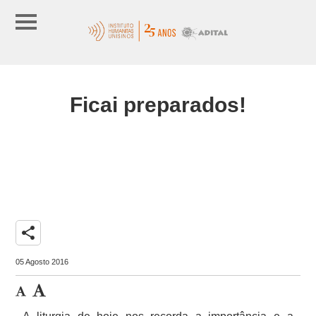
Ficai preparados!
share
05 Agosto 2016