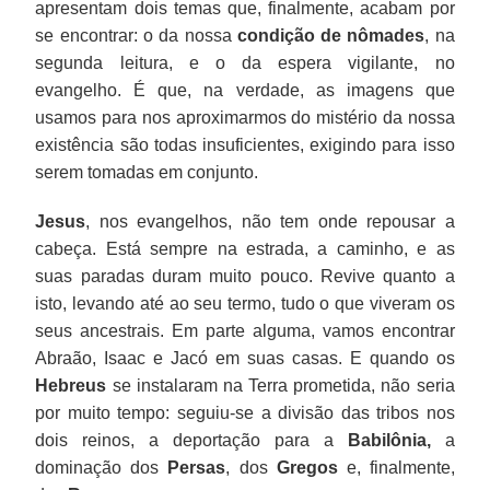
apresentam dois temas que, finalmente, acabam por
se encontrar: o da nossa
condição de nômades
, na
segunda leitura, e o da espera vigilante, no
evangelho. É que, na verdade, as imagens que
usamos para nos aproximarmos do mistério da nossa
existência são todas insuficientes, exigindo para isso
serem tomadas em conjunto.
Jesus
, nos evangelhos, não tem onde repousar a
cabeça. Está sempre na estrada, a caminho, e as
suas paradas duram muito pouco. Revive quanto a
isto, levando até ao seu termo, tudo o que viveram os
seus ancestrais. Em parte alguma, vamos encontrar
Abraão, Isaac e Jacó em suas casas. E quando os
Hebreus
se instalaram na Terra prometida, não seria
por muito tempo: seguiu-se a divisão das tribos nos
dois reinos, a deportação para a
Babilônia,
a
dominação dos
Persas
, dos
Gregos
e, finalmente,