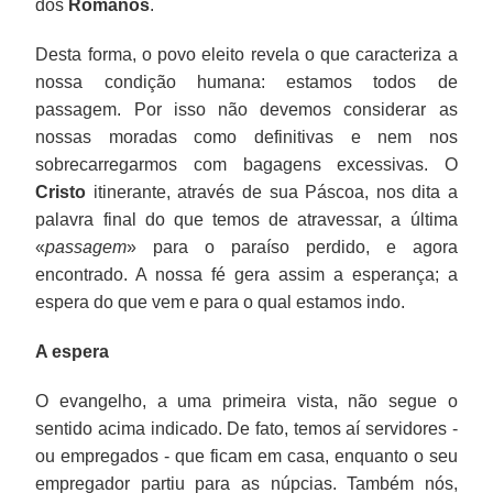
dos
Romanos
.
Desta forma, o povo eleito revela o que caracteriza a
nossa condição humana: estamos todos de
passagem. Por isso não devemos considerar as
nossas moradas como definitivas e nem nos
sobrecarregarmos com bagagens excessivas. O
Cristo
itinerante, através de sua Páscoa, nos dita a
palavra final do que temos de atravessar, a última
«
passagem
» para o paraíso perdido, e agora
encontrado. A nossa fé gera assim a esperança; a
espera do que vem e para o qual estamos indo.
A espera
O evangelho, a uma primeira vista, não segue o
sentido acima indicado. De fato, temos aí servidores -
ou empregados - que ficam em casa, enquanto o seu
empregador partiu para as núpcias. Também nós,