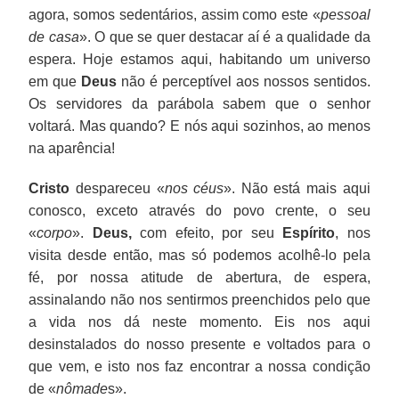
agora, somos sedentários, assim como este «
pessoal
de casa
». O que se quer destacar aí é a qualidade da
espera. Hoje estamos aqui, habitando um universo
em que
Deus
não é perceptível aos nossos sentidos.
Os servidores da parábola sabem que o senhor
voltará. Mas quando? E nós aqui sozinhos, ao menos
na aparência!
Cristo
despareceu «
nos céus
». Não está mais aqui
conosco, exceto através do povo crente, o seu
«
corpo
».
Deus,
com efeito, por seu
Espírito
, nos
visita desde então, mas só podemos acolhê-lo pela
fé, por nossa atitude de abertura, de espera,
assinalando não nos sentirmos preenchidos pelo que
a vida nos dá neste momento. Eis nos aqui
desinstalados do nosso presente e voltados para o
que vem, e isto nos faz encontrar a nossa condição
de «
nômade
s».