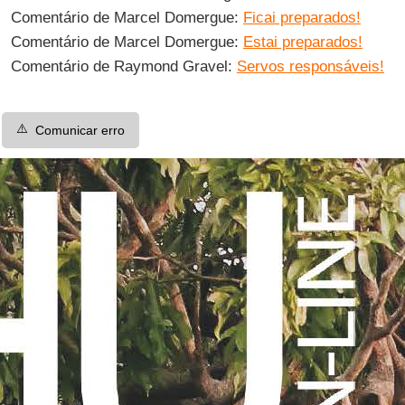
Comentário de Marcel Domergue:
Ficai preparados!
Comentário de Marcel Domergue:
Estai preparados!
Comentário de Raymond Gravel:
Servos responsáveis!
⚠️
Comunicar erro