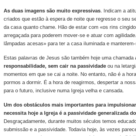
As duas imagens são muito expressivas
. Indicam a ati
criados que estão à espera de noite que regresse o seu se
da casa quanto chame. Hão de estar com «os rins cingidos
arregaçada para poderem mover-se e atuar com agilidade
lâmpadas acesas» para ter a casa iluminada e manterem-
Estas palavras de Jesus são também hoje uma chamada
responsabilidade, sem cair na passividade
ou na letargi
momentos em que se cai a noite. No entanto, não é a hora
pormos a dormir. É a hora de reagirmos, despertar a noss
para o futuro, inclusive numa Igreja velha e cansada.
Um dos obstáculos mais importantes para impulsionar
necessita hoje a Igreja é a passividade generalizada do
Desgraçadamente, durante muitos séculos temos educado,
submissão e a passividade. Todavia hoje, às vezes pare