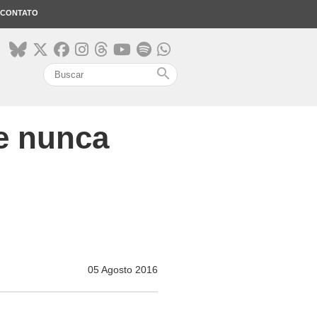
CONTATO
search
e nunca
05 Agosto 2016