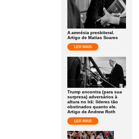
A amnésia presbiteral.
Artigo de Matias Soares
LER MAIS
Trump encontra (para sua
surpresa) adversários à
altura no Irã: líderes tão
obstinados quanto ele.
Artigo de Andrew Roth
LER MAIS