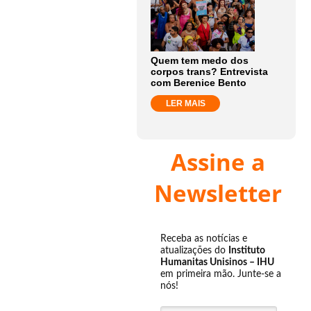
Quem tem medo dos
corpos trans? Entrevista
com Berenice Bento
LER MAIS
Assine a
Newsletter
Receba as notícias e
atualizações do
Instituto
Humanitas Unisinos – IHU
em primeira mão. Junte-se a
nós!