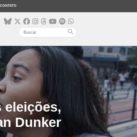
CONTATO
search
eleições,
ian Dunker