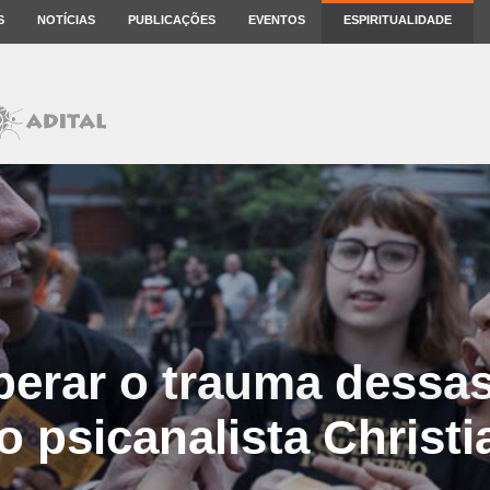
S
NOTÍCIAS
PUBLICAÇÕES
EVENTOS
ESPIRITUALIDADE
erar o trauma dessas 
 psicanalista Christ