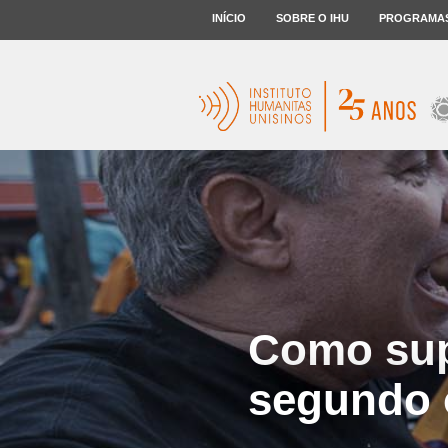
INÍCIO
SOBRE O IHU
PROGRAMA
Como sup
segundo o