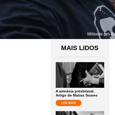
Militante pró-B
MAIS LIDOS
A amnésia presbiteral.
Artigo de Matias Soares
LER MAIS