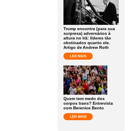
Trump encontra (para sua
surpresa) adversários à
altura no Irã: líderes tão
obstinados quanto ele.
Artigo de Andrew Roth
LER MAIS
Quem tem medo dos
corpos trans? Entrevista
com Berenice Bento
LER MAIS