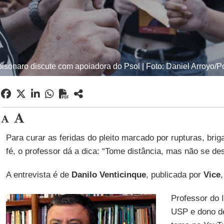
olsonaro discute com apoiadora do Psol | Foto: Daniel Arroyo/
Para curar as feridas do pleito marcado por rupturas, bri
fé, o professor dá a dica: “Tome distância, mas não se des
A entrevista é de
Danilo Venticinque
, publicada por
Vice
Professor do I
USP e dono de