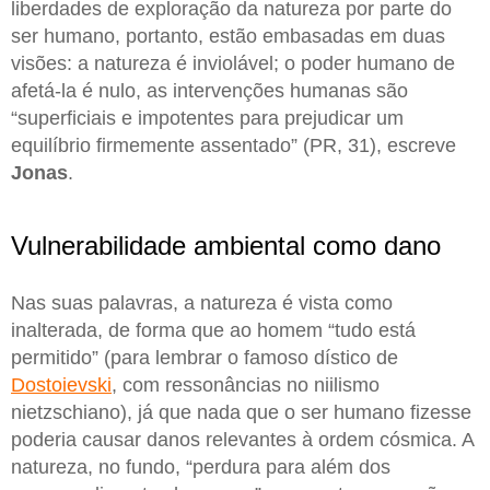
liberdades de exploração da natureza por parte do
ser humano, portanto, estão embasadas em duas
visões: a natureza é inviolável; o poder humano de
afetá-la é nulo, as intervenções humanas são
“superficiais e impotentes para prejudicar um
equilíbrio firmemente assentado” (PR, 31), escreve
Jonas
.
Vulnerabilidade ambiental como dano
Nas suas palavras, a natureza é vista como
inalterada, de forma que ao homem “tudo está
permitido” (para lembrar o famoso dístico de
Dostoievski
, com ressonâncias no niilismo
nietzschiano), já que nada que o ser humano fizesse
poderia causar danos relevantes à ordem cósmica. A
natureza, no fundo, “perdura para além dos