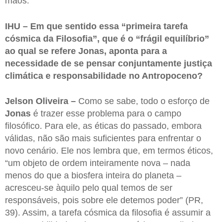
mãos.
IHU – Em que sentido essa “primeira tarefa
cósmica da Filosofia”, que é o “frágil equilíbrio”
ao qual se refere Jonas, aponta para a
necessidade de se pensar conjuntamente justiça
climática e responsabilidade no Antropoceno?
Jelson Oliveira –
Como se sabe, todo o esforço de
Jonas
é trazer esse problema para o campo
filosófico. Para ele, as éticas do passado, embora
válidas, não são mais suficientes para enfrentar o
novo cenário. Ele nos lembra que, em termos éticos,
“um objeto de ordem inteiramente nova – nada
menos do que a biosfera inteira do planeta –
acresceu-se àquilo pelo qual temos de ser
responsáveis, pois sobre ele detemos poder” (PR,
39). Assim, a tarefa cósmica da filosofia é assumir a