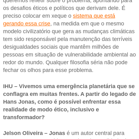
queremos refletir sobre o problema, apontando para
os desafios éticos e políticos que derivam dele. É
preciso colocar em xeque o
sistema que está
gerando essa crise
, na medida em que o mesmo
modelo civilizatório que gera as mudanças climáticas
tem sido responsável pela manutenção das terríveis
desigualdades sociais que mantêm milhões de
pessoas em situação de vulnerabilidade ambiental ao
redor do mundo. Qualquer filosofia séria não pode
fechar os olhos para esse problema.
IHU – Vivemos uma emergência planetária que se
conflagra em muitas frentes. A partir do legado de
Hans Jonas, como é possível enfrentar essa
realidade de modo ético, inclusivo e
transformador?
Jelson Oliveira – Jonas
é um autor central para