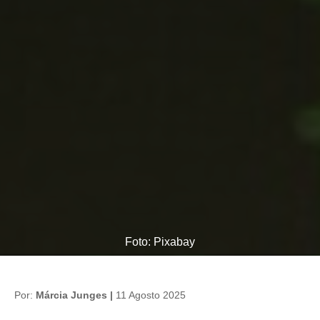
Foto: Pixabay
Por:
Márcia Junges |
11 Agosto 2025