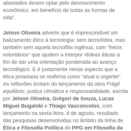
abastados devem optar pelo decrescimento
econômico, em benefício de todas as formas de
vida”.
Jelson Oliveira
adverte que é imprescindível um
balizamento ético à tecnologia: sem tecnofobia, mas
também sem aquela tecnofilia ingênua, com “freios
voluntários” que ajudem a interpor rédeas éticas a
fim de dar uma orientação ponderada ao avanço
tecnológico. E é justamente nesse aspecto que a
ética jonasiana se reafirma como “atual e urgente”.
As reflexões brotam do lançamento da obra
Frágil
equilíbrio: justiça climática e responsabilidade
, escrita
por
Jelson Oliveira, Grégori de Souza, Lucas
Miguel Bugalski
e
Thiago Vasconcelos
, com
lançamento na sexta-feira, 8 de agosto, resultado
das pesquisas desenvolvidas no âmbito da linha de
Ética e Filosofia Política
do
PPG em Filosofia da