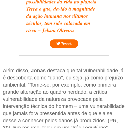
possibilidades da vida no planeta
Terra e que, devido à magnitude
da ação humana nos últimos
séculos, tem sido colocada em
risco – Jelson Oliveira
Tweet.
Além disso,
Jonas
destaca que tal vulnerabilidade já
é descoberta como “dano”, ou seja, já como prejuízo
ambiental: “Tome-se, por exemplo, como primeira
grande alteração ao quadro herdado, a crítica
vulnerabilidade da natureza provocada pela
intervenção técnica do homem – uma vulnerabilidade
que jamais fora pressentida antes de que ela se
desse a conhecer pelos danos já produzidos” (PR,
39). Em resumo, falar em um “frágil equilíbrio”