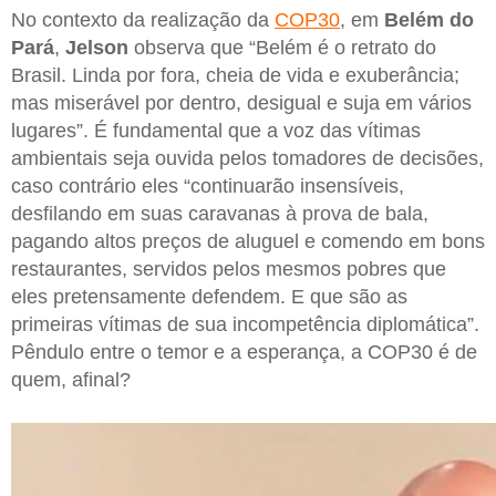
No contexto da realização da
COP30
, em
Belém do
Pará
,
Jelson
observa que “Belém é o retrato do
Brasil. Linda por fora, cheia de vida e exuberância;
mas miserável por dentro, desigual e suja em vários
lugares”. É fundamental que a voz das vítimas
ambientais seja ouvida pelos tomadores de decisões,
caso contrário eles “continuarão insensíveis,
desfilando em suas caravanas à prova de bala,
pagando altos preços de aluguel e comendo em bons
restaurantes, servidos pelos mesmos pobres que
eles pretensamente defendem. E que são as
primeiras vítimas de sua incompetência diplomática”.
Pêndulo entre o temor e a esperança, a COP30 é de
quem, afinal?