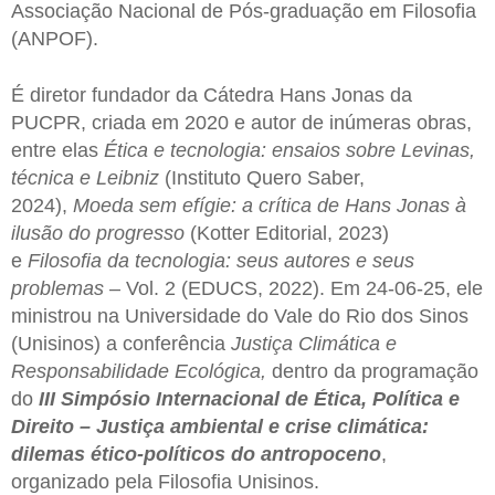
Associação Nacional de Pós-graduação em Filosofia
(ANPOF).
É diretor fundador da Cátedra Hans Jonas da
PUCPR, criada em 2020 e autor de inúmeras obras,
entre elas
Ética e tecnologia: ensaios sobre Levinas,
técnica e Leibniz
(Instituto Quero Saber,
2024),
Moeda sem efígie: a crítica de Hans Jonas à
ilusão do progresso
(Kotter Editorial, 2023)
e
Filosofia da tecnologia: seus autores e seus
problemas
– Vol. 2 (EDUCS, 2022). Em 24-06-25, ele
ministrou na Universidade do Vale do Rio dos Sinos
(Unisinos) a conferência
Justiça Climática e
Responsabilidade Ecológica,
dentro da programação
do
III Simpósio Internacional de Ética, Política e
Direito – Justiça ambiental e crise climática:
dilemas ético-políticos do antropoceno
,
organizado pela Filosofia Unisinos.