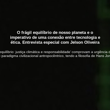
O frágil equilíbrio de nosso planeta e o
imperativo de uma conexão entre tecnologia e
ética. Entrevista especial com Jelson Oliveira
l equilíbrio: justiça climática e responsabilidade’ comprovam a urgência
aradigma civilizacional antropocêntrico, tendo a filosofia de Hans J