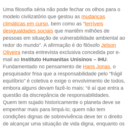
Uma filosofia séria não pode fechar os olhos para o
modelo civilizatório que gestou as
mudanças
climáticas em curso
, bem como as “
terríveis
desigualdades sociais
que mantêm milhões de
pessoas em situação de vulnerabilidade ambiental ao
redor do mundo”. A afirmação é do filósofo
Jelson
Oliveira
nesta entrevista exclusiva concedida por e-
mail ao
Instituto Humanitas Unisinos – IHU
.
Fundamentado no pensamento de
Hans Jonas
, o
pesquisador frisa que a responsabilidade pelo “frágil
equilíbrio” é coletiva e exige o envolvimento de todos,
embora alguns devam fazê-lo mais: “é aí que entra a
questão da discrepância de responsabilidades.
Quem tem sujado historicamente o planeta deve se
empenhar mais para limpá-lo; quem não tem
condições dignas de sobrevivência deve ter o direito
de alcançar uma situação de vida digna, enquanto os