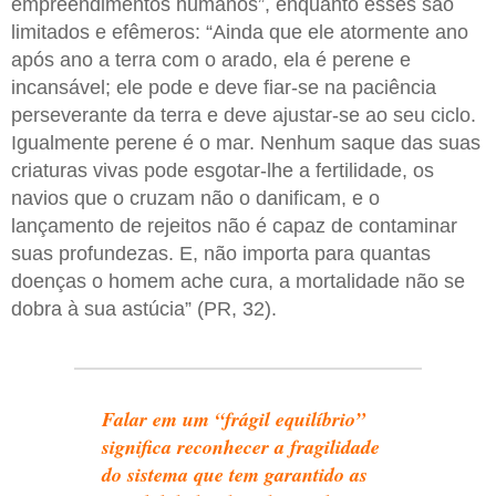
empreendimentos humanos”, enquanto esses são
limitados e efêmeros: “Ainda que ele atormente ano
após ano a terra com o arado, ela é perene e
incansável; ele pode e deve fiar-se na paciência
perseverante da terra e deve ajustar-se ao seu ciclo.
Igualmente perene é o mar. Nenhum saque das suas
criaturas vivas pode esgotar-lhe a fertilidade, os
navios que o cruzam não o danificam, e o
lançamento de rejeitos não é capaz de contaminar
suas profundezas. E, não importa para quantas
doenças o homem ache cura, a mortalidade não se
dobra à sua astúcia” (PR, 32).
Falar em um “frágil equilíbrio”
significa reconhecer a fragilidade
do sistema que tem garantido as