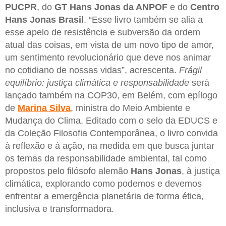
PUCPR
, do
GT Hans Jonas da ANPOF
e do
Centro
Hans Jonas Brasil
. “Esse livro também se alia a
esse apelo de resistência e subversão da ordem
atual das coisas, em vista de um novo tipo de amor,
um sentimento revolucionário que deve nos animar
no cotidiano de nossas vidas”, acrescenta.
Frágil
equilíbrio: justiça climática e responsabilidade
será
lançado também na COP30, em Belém, com epílogo
de
Marina Silva
, ministra do Meio Ambiente e
Mudança do Clima. Editado com o selo da EDUCS e
da Coleção Filosofia Contemporânea, o livro convida
à reflexão e à ação, na medida em que busca juntar
os temas da responsabilidade ambiental, tal como
propostos pelo filósofo alemão
Hans Jonas
, à justiça
climática, explorando como podemos e devemos
enfrentar a emergência planetária de forma ética,
inclusiva e transformadora.