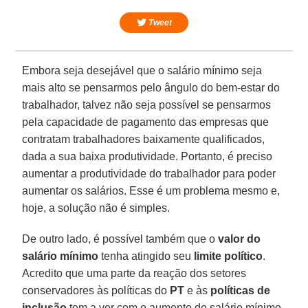
Tweet
Embora seja desejável que o salário mínimo seja
mais alto se pensarmos pelo ângulo do bem-estar do
trabalhador, talvez não seja possível se pensarmos
pela capacidade de pagamento das empresas que
contratam trabalhadores baixamente qualificados,
dada a sua baixa produtividade. Portanto, é preciso
aumentar a produtividade do trabalhador para poder
aumentar os salários. Esse é um problema mesmo e,
hoje, a solução não é simples.
De outro lado, é possível também que o
valor do
salário mínimo
tenha atingido seu
limite político
.
Acredito que uma parte da reação dos setores
conservadores às políticas do
PT
e às
políticas de
inclusão
tem a ver com o aumento do salário mínimo.