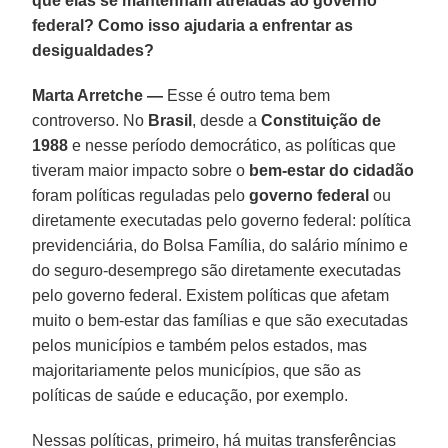
que elas se mantenham atreladas ao governo
federal? Como isso ajudaria a enfrentar as
desigualdades?
Marta Arretche —
Esse é outro tema bem
controverso. No
Brasil
, desde a
Constituição de
1988
e nesse período democrático, as políticas que
tiveram maior impacto sobre o
bem-estar do cidadão
foram políticas reguladas pelo
governo federal
ou
diretamente executadas pelo governo federal: política
previdenciária, do Bolsa Família, do salário mínimo e
do seguro-desemprego são diretamente executadas
pelo governo federal. Existem políticas que afetam
muito o bem-estar das famílias e que são executadas
pelos municípios e também pelos estados, mas
majoritariamente pelos municípios, que são as
políticas de saúde e educação, por exemplo.
Nessas políticas, primeiro, há muitas transferências