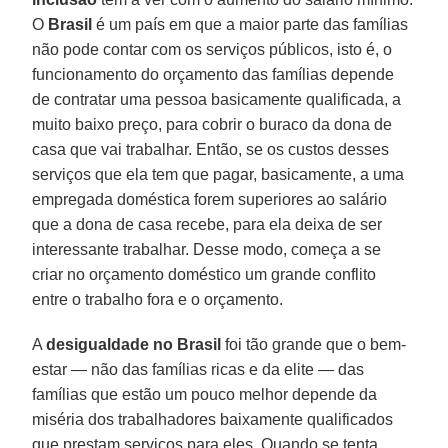
O
Brasil
é um país em que a maior parte das famílias
não pode contar com os serviços públicos, isto é, o
funcionamento do orçamento das famílias depende
de contratar uma pessoa basicamente qualificada, a
muito baixo preço, para cobrir o buraco da dona de
casa que vai trabalhar. Então, se os custos desses
serviços que ela tem que pagar, basicamente, a uma
empregada doméstica forem superiores ao salário
que a dona de casa recebe, para ela deixa de ser
interessante trabalhar. Desse modo, começa a se
criar no orçamento doméstico um grande conflito
entre o trabalho fora e o orçamento.
A
desigualdade no Brasil
foi tão grande que o bem-
estar — não das famílias ricas e da elite — das
famílias que estão um pouco melhor depende da
miséria dos trabalhadores baixamente qualificados
que prestam serviços para eles. Quando se tenta