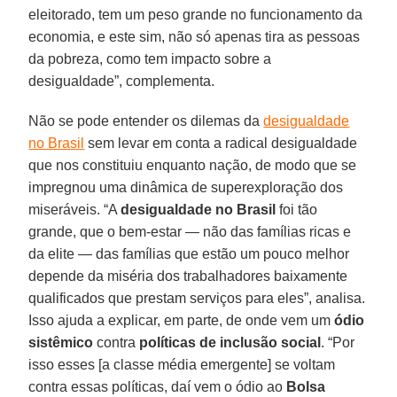
eleitorado, tem um peso grande no funcionamento da
economia, e este sim, não só apenas tira as pessoas
da pobreza, como tem impacto sobre a
desigualdade”, complementa.
Não se pode entender os dilemas da
desigualdade
no Brasil
sem levar em conta a radical desigualdade
que nos constituiu enquanto nação, de modo que se
impregnou uma dinâmica de superexploração dos
miseráveis. “A
desigualdade no Brasil
foi tão
grande, que o bem-estar — não das famílias ricas e
da elite — das famílias que estão um pouco melhor
depende da miséria dos trabalhadores baixamente
qualificados que prestam serviços para eles”, analisa.
Isso ajuda a explicar, em parte, de onde vem um
ódio
sistêmico
contra
políticas de inclusão social
. “Por
isso esses [a classe média emergente] se voltam
contra essas políticas, daí vem o ódio ao
Bolsa