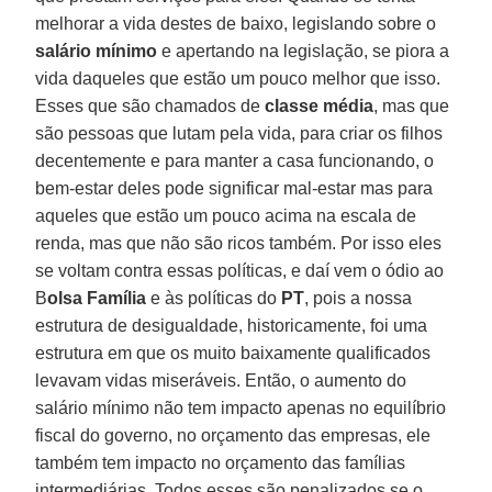
melhorar a vida destes de baixo, legislando sobre o
salário mínimo
e apertando na legislação, se piora a
vida daqueles que estão um pouco melhor que isso.
Esses que são chamados de
classe média
, mas que
são pessoas que lutam pela vida, para criar os filhos
decentemente e para manter a casa funcionando, o
bem-estar deles pode significar mal-estar mas para
aqueles que estão um pouco acima na escala de
renda, mas que não são ricos também. Por isso eles
se voltam contra essas políticas, e daí vem o ódio ao
B
olsa Família
e às políticas do
PT
, pois a nossa
estrutura de desigualdade, historicamente, foi uma
estrutura em que os muito baixamente qualificados
levavam vidas miseráveis. Então, o aumento do
salário mínimo não tem impacto apenas no equilíbrio
fiscal do governo, no orçamento das empresas, ele
também tem impacto no orçamento das famílias
intermediárias. Todos esses são penalizados se o