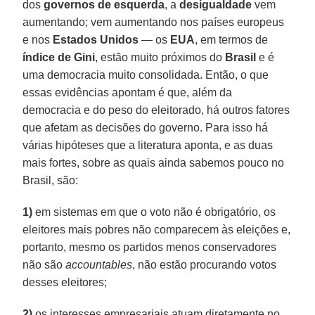
dos
governos de esquerda
, a
desigualdade
vem
aumentando; vem aumentando nos países europeus
e nos
Estados Unidos
— os
EUA
, em termos de
índice de Gini
, estão muito próximos do
Brasil
e é
uma democracia muito consolidada. Então, o que
essas evidências apontam é que, além da
democracia e do peso do eleitorado, há outros fatores
que afetam as decisões do governo. Para isso há
várias hipóteses que a literatura aponta, e as duas
mais fortes, sobre as quais ainda sabemos pouco no
Brasil, são:
1)
em sistemas em que o voto não é obrigatório, os
eleitores mais pobres não comparecem às eleições e,
portanto, mesmo os partidos menos conservadores
não são
accountables
, não estão procurando votos
desses eleitores;
2)
os interesses empresariais atuam diretamente no