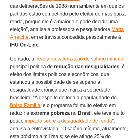
das deliberações de 1988 num ambiente em que os
partidos estão competindo pelo eleitor de mais baixa
renda, porque ele é a maioria e pode decidir uma
eleição”, analisa a professora e pesquisadora
Marta
Arretche
, em entrevista concedida pessoalmente à
IHU On-Line
.
Contudo, a
freada na valorização do salário mínimo
,
principal política de
redução das desigualdades
, é
efeito dos limites políticos e econômicos, que
estancou a possibilidade de se superar a
desigualdade crônica que marca a sociedade
brasileira. “A despeito de toda a popularidade do
Bolsa Família
, e o programa foi muito efetivo em
reduzir a
extrema pobreza
no
Brasil
, ele teve muito
pouco
impacto sobre a desigualdade de renda
”,
analisa a entrevistada. “O salário mínimo, atualmente,
está próximo a mil reais; se ele atinge 25% do