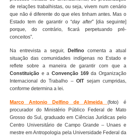
de relações trabalhistas, ou seja, vivem num cenário
que não é diferente do que eles tinham antes. Mas o
Estado tem de garantir o “
day after
” [dia seguinte]
porque, do contrário, ficará perpetuando pré-
conceitos”.
Na entrevista a seguir,
Delfino
comenta a atual
situação das comunidades indígenas no Estado e
reflete sobre a maneira de garantir com que a
Constituição
e a
Convenção 169
da Organização
Internacional do Trabalho –
OIT
sejam cumpridas,
conforme determina a lei.
Marco Antonio Delfino de Almeida
(foto) é
procurador do Ministério Público Federal de Mato
Grosso do Sul, graduado em Ciências Jurídicas pelo
Centro Universitário de Campo Grande – Unaes e
mestre em Antropologia pela Universidade Federal da