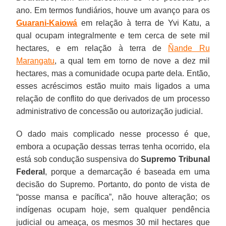
ano. Em termos fundiários, houve um avanço para os
Guarani-Kaiowá
em relação à terra de Yvi Katu, a
qual ocupam integralmente e tem cerca de sete mil
hectares, e em relação à terra de
Ñande Ru
Marangatu
, a qual tem em torno de nove a dez mil
hectares, mas a comunidade ocupa parte dela. Então,
esses acréscimos estão muito mais ligados a uma
relação de conflito do que derivados de um processo
administrativo de concessão ou autorização judicial.
O dado mais complicado nesse processo é que,
embora a ocupação dessas terras tenha ocorrido, ela
está sob condução suspensiva do
Supremo Tribunal
Federal
, porque a demarcação é baseada em uma
decisão do Supremo. Portanto, do ponto de vista de
“posse mansa e pacífica”, não houve alteração; os
indígenas ocupam hoje, sem qualquer pendência
judicial ou ameaça, os mesmos 30 mil hectares que