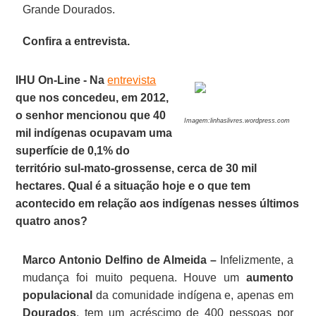
Grande Dourados.
Confira a entrevista.
IHU On-Line - Na
entrevista
que nos concedeu, em 2012,
o senhor mencionou que 40
Imagem:linhaslivres.wordpress.com
mil indígenas ocupavam uma
superfície de 0,1% do
território sul-mato-grossense, cerca de 30 mil
hectares. Qual é a situação hoje e o que tem
acontecido em relação aos indígenas nesses últimos
quatro anos?
Marco Antonio Delfino de Almeida –
Infelizmente, a
mudança foi muito pequena. Houve um
aumento
populacional
da comunidade indígena e, apenas em
Dourados
, tem um acréscimo de 400 pessoas por