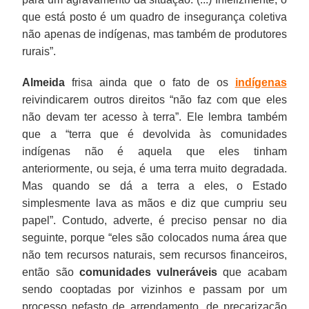
que está posto é um quadro de insegurança coletiva
não apenas de indígenas, mas também de produtores
rurais”.
Almeida
frisa ainda que o fato de os
indígenas
reivindicarem outros direitos “não faz com que eles
não devam ter acesso à terra”. Ele lembra também
que a “terra que é devolvida às comunidades
indígenas não é aquela que eles tinham
anteriormente, ou seja, é uma terra muito degradada.
Mas quando se dá a terra a eles, o Estado
simplesmente lava as mãos e diz que cumpriu seu
papel”. Contudo, adverte, é preciso pensar no dia
seguinte, porque “eles são colocados numa área que
não tem recursos naturais, sem recursos financeiros,
então são
comunidades vulneráveis
que acabam
sendo cooptadas por vizinhos e passam por um
processo nefasto de arrendamento, de precarização