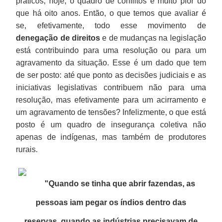
práticos, hoje, o quadro de conflitos é muito pior do
que há oito anos. Então, o que temos que avaliar é
se, efetivamente, todo esse movimento de
denegação de direitos
e de mudanças na legislação
está contribuindo para uma resolução ou para um
agravamento da situação. Esse é um dado que tem
de ser posto: até que ponto as decisões judiciais e as
iniciativas legislativas contribuem não para uma
resolução, mas efetivamente para um acirramento e
um agravamento de tensões? Infelizmente, o que está
posto é um quadro de insegurança coletiva não
apenas de indígenas, mas também de produtores
rurais.
"Quando se tinha que abrir fazendas, as
pessoas iam pegar os índios dentro das
reservas, quando as indústrias precisavam de