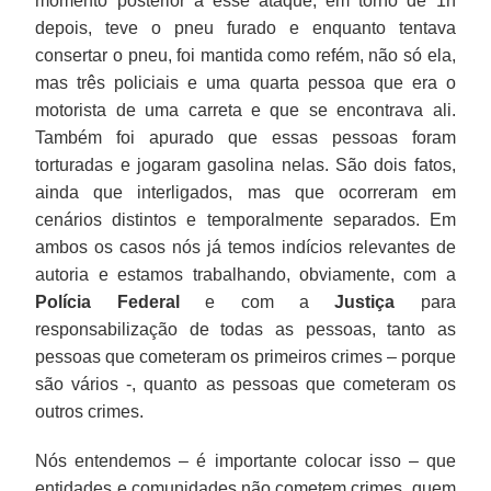
momento posterior a esse ataque, em torno de 1h
depois, teve o pneu furado e enquanto tentava
consertar o pneu, foi mantida como refém, não só ela,
mas três policiais e uma quarta pessoa que era o
motorista de uma carreta e que se encontrava ali.
Também foi apurado que essas pessoas foram
torturadas e jogaram gasolina nelas. São dois fatos,
ainda que interligados, mas que ocorreram em
cenários distintos e temporalmente separados. Em
ambos os casos nós já temos indícios relevantes de
autoria e estamos trabalhando, obviamente, com a
Polícia Federal
e com a
Justiça
para
responsabilização de todas as pessoas, tanto as
pessoas que cometeram os primeiros crimes – porque
são vários -, quanto as pessoas que cometeram os
outros crimes.
Nós entendemos – é importante colocar isso – que
entidades e comunidades não cometem crimes, quem