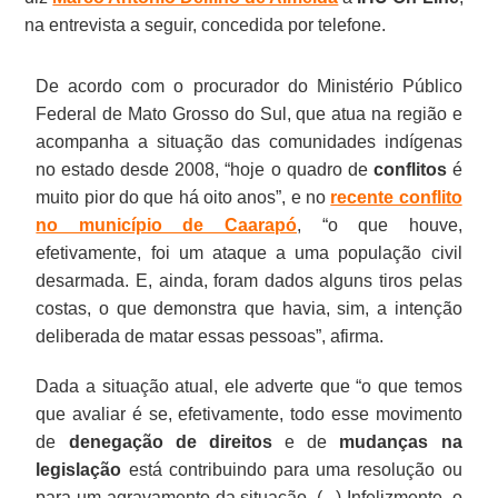
na entrevista a seguir, concedida por telefone.
De acordo com o procurador do Ministério Público
Federal de Mato Grosso do Sul, que atua na região e
acompanha a situação das comunidades indígenas
no estado desde 2008, “hoje o quadro de
conflitos
é
muito pior do que há oito anos”, e no
recente conflito
no município de Caarapó
, “o que houve,
efetivamente, foi um ataque a uma população civil
desarmada. E, ainda, foram dados alguns tiros pelas
costas, o que demonstra que havia, sim, a intenção
deliberada de matar essas pessoas”, afirma.
Dada a situação atual, ele adverte que “o que temos
que avaliar é se, efetivamente, todo esse movimento
de
denegação de direitos
e de
mudanças na
legislação
está contribuindo para uma resolução ou
para um agravamento da situação. (...) Infelizmente, o