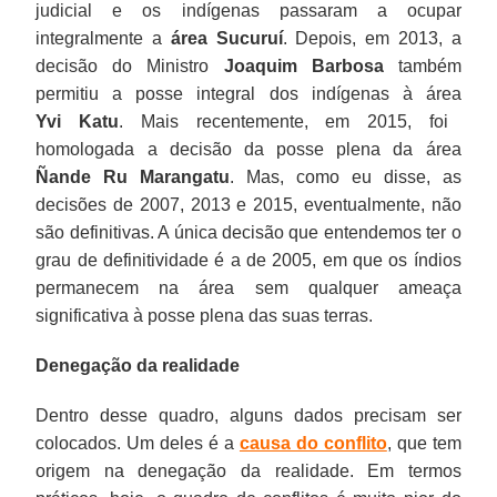
judicial e os indígenas passaram a ocupar
integralmente a
área Sucuruí
. Depois, em 2013, a
decisão do Ministro
Joaquim Barbosa
também
permitiu a posse integral dos indígenas à área
Yvi Katu
. Mais recentemente, em 2015, foi
homologada a decisão da posse plena da área
Ñande Ru Marangatu
. Mas, como eu disse, as
decisões de 2007, 2013 e 2015, eventualmente, não
são definitivas. A única decisão que entendemos ter o
grau de definitividade é a de 2005, em que os índios
permanecem na área sem qualquer ameaça
significativa à posse plena das suas terras.
Denegação da realidade
Dentro desse quadro, alguns dados precisam ser
colocados. Um deles é a
causa do conflito
, que tem
origem na denegação da realidade. Em termos