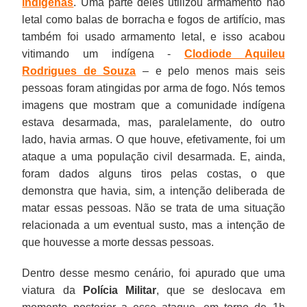
indígenas
. Uma parte deles utilizou armamento não
letal como balas de borracha e fogos de artifício, mas
também foi usado armamento letal, e isso acabou
vitimando um indígena -
Clodiode Aquileu
Rodrigues de Souza
– e pelo menos mais seis
pessoas foram atingidas por arma de fogo. Nós temos
imagens que mostram que a comunidade indígena
estava desarmada, mas, paralelamente, do outro
lado, havia armas. O que houve, efetivamente, foi um
ataque a uma população civil desarmada. E, ainda,
foram dados alguns tiros pelas costas, o que
demonstra que havia, sim, a intenção deliberada de
matar essas pessoas. Não se trata de uma situação
relacionada a um eventual susto, mas a intenção de
que houvesse a morte dessas pessoas.
Dentro desse mesmo cenário, foi apurado que uma
viatura da
Polícia Militar
, que se deslocava em