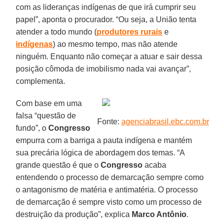
com as lideranças indígenas de que irá cumprir seu
papel”, aponta o procurador. “Ou seja, a União tenta
atender a todo mundo (
produtores rurais
e
indígenas
) ao mesmo tempo, mas não atende
ninguém. Enquanto não começar a atuar e sair dessa
posição cômoda de imobilismo nada vai avançar”,
complementa.
Com base em uma
falsa “questão de
Fonte:
agenciabrasil.ebc.com.br
fundo”, o
Congresso
empurra com a barriga a pauta indígena e mantém
sua precária lógica de abordagem dos temas. “A
grande questão é que o
Congresso
acaba
entendendo o processo de demarcação sempre como
o antagonismo de matéria e antimatéria. O processo
de demarcação é sempre visto como um processo de
destruição da produção”, explica
Marco Antônio
.