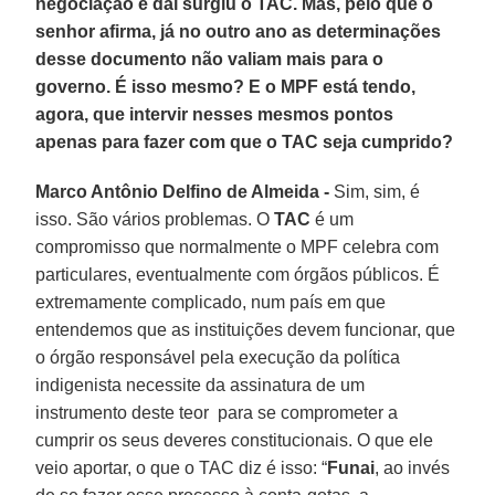
negociação e daí surgiu o TAC. Mas, pelo que o
senhor afirma, já no outro ano as determinações
desse documento não valiam mais para o
governo. É isso mesmo? E o MPF está tendo,
agora, que intervir nesses mesmos pontos
apenas para fazer com que o TAC seja cumprido?
Marco Antônio Delfino de Almeida -
Sim, sim, é
isso. São vários problemas. O
TAC
é um
compromisso que normalmente o MPF celebra com
particulares, eventualmente com órgãos públicos. É
extremamente complicado, num país em que
entendemos que as instituições devem funcionar, que
o órgão responsável pela execução da política
indigenista necessite da assinatura de um
instrumento deste teor para se comprometer a
cumprir os seus deveres constitucionais. O que ele
veio aportar, o que o TAC diz é isso: “
Funai
, ao invés