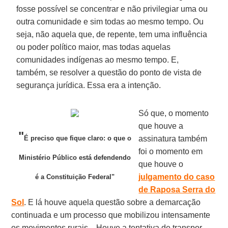
fosse possível se concentrar e não privilegiar uma ou
outra comunidade e sim todas ao mesmo tempo. Ou
seja, não aquela que, de repente, tem uma influência
ou poder político maior, mas todas aquelas
comunidades indígenas ao mesmo tempo. E,
também, se resolver a questão do ponto de vista de
segurança jurídica. Essa era a intenção.
Só que, o momento
que houve a
"
É preciso que fique claro: o que o
assinatura também
foi o momento em
Ministério Público está defendendo
que houve o
julgamento do caso
é a Constituição Federal"
de Raposa Serra do
Sol
. E lá houve aquela questão sobre a demarcação
continuada e um processo que mobilizou intensamente
os movimentos rurais. . Houve a tentativa de transpor