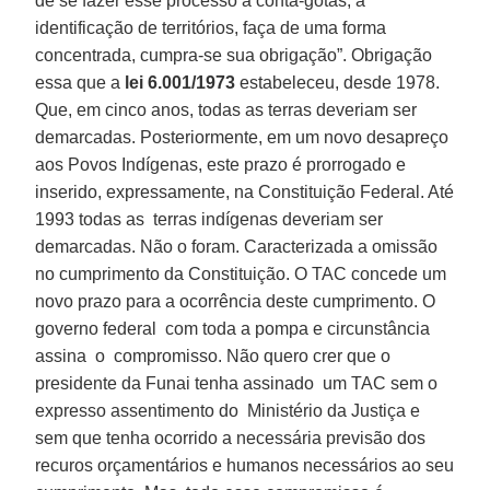
de se fazer esse processo à conta-gotas, a
identificação de territórios, faça de uma forma
concentrada, cumpra-se sua obrigação”. Obrigação
essa que a
lei 6.001/1973
estabeleceu, desde 1978.
Que, em cinco anos, todas as terras deveriam ser
demarcadas. Posteriormente, em um novo desapreço
aos Povos Indígenas, este prazo é prorrogado e
inserido, expressamente, na Constituição Federal. Até
1993 todas as terras indígenas deveriam ser
demarcadas. Não o foram. Caracterizada a omissão
no cumprimento da Constituição. O TAC concede um
novo prazo para a ocorrência deste cumprimento. O
governo federal com toda a pompa e circunstância
assina o compromisso. Não quero crer que o
presidente da Funai tenha assinado um TAC sem o
expresso assentimento do Ministério da Justiça e
sem que tenha ocorrido a necessária previsão dos
recuros orçamentários e humanos necessários ao seu