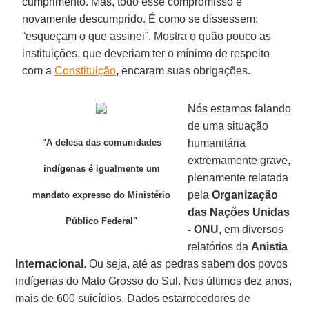
cumprimento. Mas, todo esse compromisso é
novamente descumprido. É como se dissessem:
“esqueçam o que assinei”. Mostra o quão pouco as
instituições, que deveriam ter o mínimo de respeito
com a
Constituição
,
encaram suas obrigações.
Nós estamos falando
de uma situação
"A defesa das comunidades
humanitária
extremamente grave,
indígenas é igualmente um
plenamente relatada
pela
Organização
mandato expresso do Ministério
das Nações Unidas
Público Federal"
- ONU
, em diversos
relatórios da
Anistia
Internacional
. Ou seja, até as pedras sabem dos povos
indígenas do Mato Grosso do Sul. Nos últimos dez anos,
mais de 600 suicídios. Dados estarrecedores de