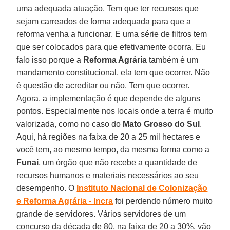
uma adequada atuação. Tem que ter recursos que
sejam carreados de forma adequada para que a
reforma venha a funcionar. E uma série de filtros tem
que ser colocados para que efetivamente ocorra. Eu
falo isso porque a
Reforma Agrária
também é um
mandamento constitucional, ela tem que ocorrer. Não
é questão de acreditar ou não. Tem que ocorrer.
Agora, a implementação é que depende de alguns
pontos. Especialmente nos locais onde a terra é muito
valorizada, como no caso do
Mato Grosso do Sul
.
Aqui, há regiões na faixa de 20 a 25 mil hectares e
você tem, ao mesmo tempo, da mesma forma como a
Funai
, um órgão que não recebe a quantidade de
recursos humanos e materiais necessários ao seu
desempenho. O
Instituto Nacional de Colonização
e Reforma Agrária - Incra
foi perdendo número muito
grande de servidores. Vários servidores de um
concurso da década de 80, na faixa de 20 a 30%, vão