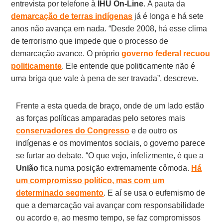
entrevista por telefone à
IHU On-Line
. A pauta da
demarcação de terras indígenas
já é longa e há sete
anos não avança em nada. “Desde 2008, há esse clima
de terrorismo que impede que o processo de
demarcação avance. O próprio
governo federal recuou
politicamente
. Ele entende que politicamente não é
uma briga que vale à pena de ser travada”, descreve.
Frente a esta queda de braço, onde de um lado estão
as forças políticas amparadas pelo setores mais
conservadores do Congresso
e de outro os
indígenas e os movimentos sociais, o governo parece
se furtar ao debate. “O que vejo, infelizmente, é que a
União
fica numa posição extremamente cômoda.
Há
um compromisso político, mas com um
determinado segmento
. E aí se usa o eufemismo de
que a demarcação vai avançar com responsabilidade
ou acordo e, ao mesmo tempo, se faz compromissos