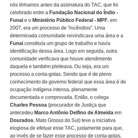
nós tínhamos antes da assinatura do TAC, que foi
celebrado entre a
Fundação Nacional do Índio -
Funai
e o
Ministério Público Federal - MPF
, em
2007, era um processo de “incêndios”. Uma
determinada comunidade reivindicava uma área e a
Funai
constituía um grupo de trabalho e havia
identificação dessa área. Logo em seguida, outra
comunidade verificava que houve atendimento
daquela e também pleiteava. Ou seja, era um
processo a conta-gotas. Sendo que é de pleno
conhecimento do governo federal que essa área é de
ocupação indígena intensa, plenamente
documentada e comprovada. Então, o colega
Charles Pessoa
(procurador de Justiça que
antecedeu
Marco Antônio Delfino de Almeida
em
Dourados
, Mato Grosso do Sul) teve a iniciativa
elogiosa de efetuar esse TAC, justamente para que,
ao invés de se fazer esse processo de conta-gotas,