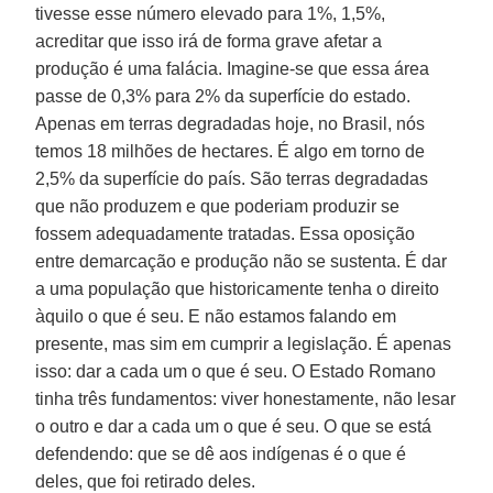
tivesse esse número elevado para 1%, 1,5%,
acreditar que isso irá de forma grave afetar a
produção é uma falácia. Imagine-se que essa área
passe de 0,3% para 2% da superfície do estado.
Apenas em terras degradadas hoje, no Brasil, nós
temos 18 milhões de hectares. É algo em torno de
2,5% da superfície do país. São terras degradadas
que não produzem e que poderiam produzir se
fossem adequadamente tratadas. Essa oposição
entre demarcação e produção não se sustenta. É dar
a uma população que historicamente tenha o direito
àquilo o que é seu. E não estamos falando em
presente, mas sim em cumprir a legislação. É apenas
isso: dar a cada um o que é seu. O Estado Romano
tinha três fundamentos: viver honestamente, não lesar
o outro e dar a cada um o que é seu. O que se está
defendendo: que se dê aos indígenas é o que é
deles, que foi retirado deles.