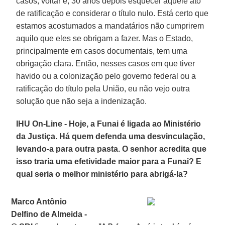
casos, voltar e, 30 anos depois esquecer aquele ato
de ratificação e considerar o título nulo. Está certo que
estamos acostumados a mandatários não cumprirem
aquilo que eles se obrigam a fazer. Mas o Estado,
principalmente em casos documentais, tem uma
obrigação clara. Então, nesses casos em que tiver
havido ou a colonização pelo governo federal ou a
ratificação do título pela União, eu não vejo outra
solução que não seja a indenização.
IHU On-Line - Hoje, a Funai é ligada ao Ministério
da Justiça. Há quem defenda uma desvinculação,
levando-a para outra pasta. O senhor acredita que
isso traria uma efetividade maior para a Funai? E
qual seria o melhor ministério para abrigá-la?
Marco Antônio
Delfino de Almeida -