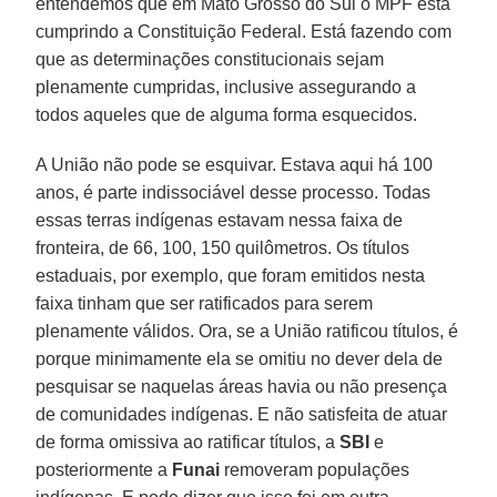
entendemos que em Mato Grosso do Sul o MPF está
cumprindo a Constituição Federal. Está fazendo com
que as determinações constitucionais sejam
plenamente cumpridas, inclusive assegurando a
todos aqueles que de alguma forma esquecidos.
A União não pode se esquivar. Estava aqui há 100
anos, é parte indissociável desse processo. Todas
essas terras indígenas estavam nessa faixa de
fronteira, de 66, 100, 150 quilômetros. Os títulos
estaduais, por exemplo, que foram emitidos nesta
faixa tinham que ser ratificados para serem
plenamente válidos. Ora, se a União ratificou títulos, é
porque minimamente ela se omitiu no dever dela de
pesquisar se naquelas áreas havia ou não presença
de comunidades indígenas. E não satisfeita de atuar
de forma omissiva ao ratificar títulos, a
SBI
e
posteriormente a
Funai
removeram populações