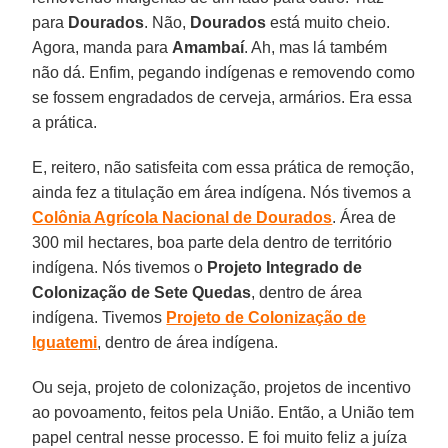
para
Dourados
. Não,
Dourados
está muito cheio.
Agora, manda para
Amambaí
. Ah, mas lá também
não dá. Enfim, pegando indígenas e removendo como
se fossem engradados de cerveja, armários. Era essa
a prática.
E, reitero, não satisfeita com essa prática de remoção,
ainda fez a titulação em área indígena. Nós tivemos a
Colônia Agrícola Nacional de Dourados
. Área de
300 mil hectares, boa parte dela dentro de território
indígena. Nós tivemos o
Projeto Integrado de
Colonização de Sete Quedas
, dentro de área
indígena. Tivemos
Projeto de Colonização de
Iguatemi
, dentro de área indígena.
Ou seja, projeto de colonização, projetos de incentivo
ao povoamento, feitos pela União. Então, a União tem
papel central nesse processo. E foi muito feliz a juíza