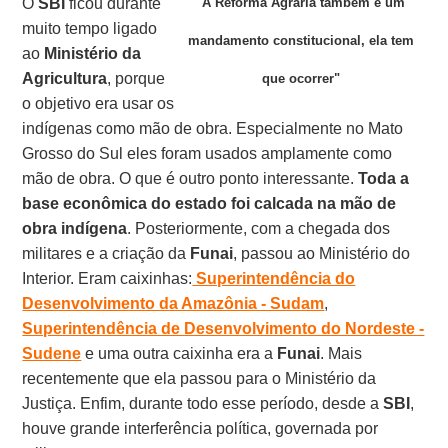
O
SBI
ficou durante
"A Reforma Agrária também é um
muito tempo ligado
mandamento constitucional, ela tem
ao
Ministério da
Agricultura
, porque
que ocorrer"
o objetivo era usar os
indígenas como mão de obra. Especialmente no Mato
Grosso do Sul eles foram usados amplamente como
mão de obra. O que é outro ponto interessante.
Toda a
base econômica do estado foi calcada na mão de
obra indígena
. Posteriormente, com a chegada dos
militares e a criação da
Funai
, passou ao Ministério do
Interior. Eram caixinhas:
Superintendência do
Desenvolvimento da Amazônia - Sudam
,
Superintendência de Desenvolvimento do Nordeste -
Sudene
e uma outra caixinha era a
Funai
. Mais
recentemente que ela passou para o Ministério da
Justiça. Enfim, durante todo esse período, desde a
SBI
,
houve grande interferência política, governada por