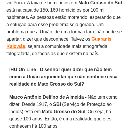
violência. A taxa de homicídios em
Mato Grosso do Sul
está na casa de 150, 160 homicídios por 100 mil
habitantes. As pessoas estão morrendo, esperando que
a solução para esse problema seja gerada. Um
problema que a União, de uma forma clara, não pode se
apartar, dizer que desconhece. Talvez os
Guaranis
Kaiowás
, sejam a comunidade mais etnografada,
fotografada, de todas as que existem no país.
IHU On-Line - O senhor quer dizer que não tem
como a União argumentar que não conhece essa
realidade do Mato Grosso do Sul?
Marco Antônio Delfino de Almeida -
Não tem como
dizer! Desde 1917, o
SBI
(Serviço de Proteção ao
Índios) está em
Mato Grosso do Sul
. Ou seja, há
quase 100 anos. Então, é uma realidade que eles
conhecem há 100 anos.