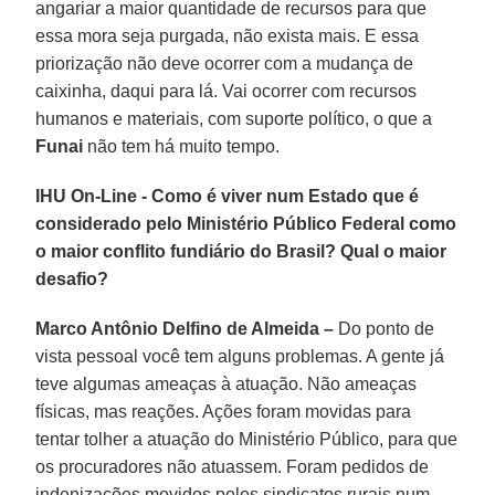
angariar a maior quantidade de recursos para que
essa mora seja purgada, não exista mais. E essa
priorização não deve ocorrer com a mudança de
caixinha, daqui para lá. Vai ocorrer com recursos
humanos e materiais, com suporte político, o que a
Funai
não tem há muito tempo.
IHU On-Line - Como é viver num Estado que é
considerado pelo Ministério Público Federal como
o maior conflito fundiário do Brasil? Qual o maior
desafio?
Marco Antônio Delfino de Almeida –
Do ponto de
vista pessoal você tem alguns problemas. A gente já
teve algumas ameaças à atuação. Não ameaças
físicas, mas reações. Ações foram movidas para
tentar tolher a atuação do Ministério Público, para que
os procuradores não atuassem. Foram pedidos de
indenizações movidos pelos sindicatos rurais num