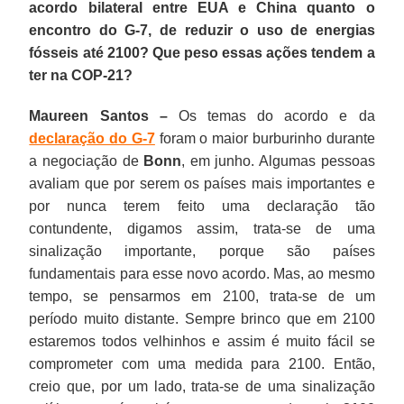
acordo bilateral entre EUA e China quanto o
encontro do G-7, de reduzir o uso de energias
fósseis até 2100? Que peso essas ações tendem a
ter na COP-21?
Maureen Santos –
Os temas do acordo e da
declaração do G-7
foram o maior burburinho durante
a negociação de
Bonn
, em junho. Algumas pessoas
avaliam que por serem os países mais importantes e
por nunca terem feito uma declaração tão
contundente, digamos assim, trata-se de uma
sinalização importante, porque são países
fundamentais para esse novo acordo. Mas, ao mesmo
tempo, se pensarmos em 2100, trata-se de um
período muito distante. Sempre brinco que em 2100
estaremos todos velhinhos e assim é muito fácil se
comprometer com uma medida para 2100. Então,
creio que, por um lado, trata-se de uma sinalização