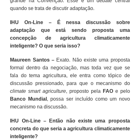
grande na Convenção. Esse é um debate central
quando se trata de discutir adaptação.
IHU On-Line – É nessa discussão sobre
adaptação que está sendo proposta uma
concepção de agricultura climaticamente
inteligente? O que seria isso?
Maureen Santos –
Exato. Não existe uma proposta
formal dentro da negociação, mas toda vez que se
fala do tema agricultura, ele entra como tópico de
discussão pressionado, para que o mecanismo do
climate smart agriculture
, proposto pela
FAO
e pelo
Banco Mundial
, possa ser incluído como um novo
mecanismo na discussão.
IHU On-Line – Então não existe uma proposta
concreta do que seria a agricultura climaticamente
inteligente?