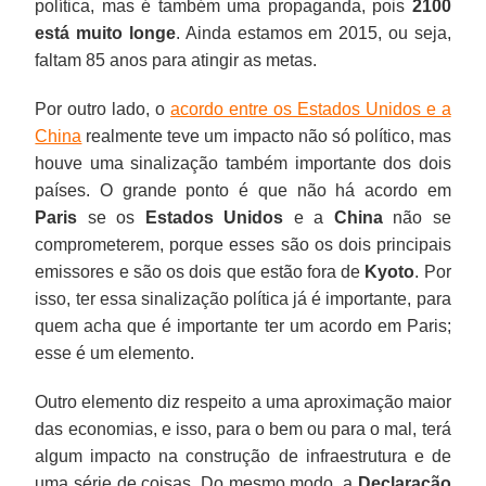
política, mas é também uma propaganda, pois
2100
está muito longe
. Ainda estamos em 2015, ou seja,
faltam 85 anos para atingir as metas.
Por outro lado, o
acordo entre os Estados Unidos e a
China
realmente teve um impacto não só político, mas
houve uma sinalização também importante dos dois
países. O grande ponto é que não há acordo em
Paris
se os
Estados Unidos
e a
China
não se
comprometerem, porque esses são os dois principais
emissores e são os dois que estão fora de
Kyoto
. Por
isso, ter essa sinalização política já é importante, para
quem acha que é importante ter um acordo em Paris;
esse é um elemento.
Outro elemento diz respeito a uma aproximação maior
das economias, e isso, para o bem ou para o mal, terá
algum impacto na construção de infraestrutura e de
uma série de coisas. Do mesmo modo, a
Declaração