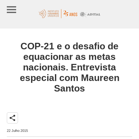
COP-21 e o desafio de
equacionar as metas
nacionais. Entrevista
especial com Maureen
Santos
share
22 Julho 2015