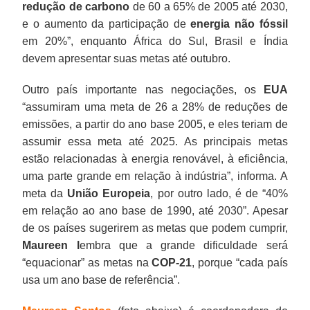
redução de carbono
de 60 a 65% de 2005 até 2030,
e o aumento da participação de
energia não fóssil
em 20%”, enquanto África do Sul, Brasil e Índia
devem apresentar suas metas até outubro.
Outro país importante nas negociações, os
EUA
“assumiram uma meta de 26 a 28% de reduções de
emissões, a partir do ano base 2005, e eles teriam de
assumir essa meta até 2025. As principais metas
estão relacionadas à energia renovável, à eficiência,
uma parte grande em relação à indústria”, informa. A
meta da
União Europeia
, por outro lado, é de “40%
em relação ao ano base de 1990, até 2030”. Apesar
de os países sugerirem as metas que podem cumprir,
Maureen l
embra que a grande dificuldade será
“equacionar” as metas na
COP-21
, porque “cada país
usa um ano base de referência”.