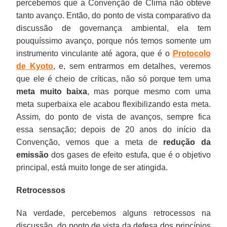
percebemos que a Convenção de Clima não obteve
tanto avanço. Então, do ponto de vista comparativo da
discussão de governança ambiental, ela tem
pouquíssimo avanço, porque nós temos somente um
instrumento vinculante até agora, que é o
Protocolo
de Kyoto
, e, sem entrarmos em detalhes, veremos
que ele é cheio de críticas, não só porque tem uma
meta muito baixa
, mas porque mesmo com uma
meta superbaixa ele acabou flexibilizando esta meta.
Assim, do ponto de vista de avanços, sempre fica
essa sensação; depois de 20 anos do início da
Convenção, vemos que a meta de
redução da
emissão
dos gases de efeito estufa, que é o objetivo
principal, está muito longe de ser atingida.
Retrocessos
Na verdade, percebemos alguns retrocessos na
discussão, do ponto de vista da defesa dos princípios