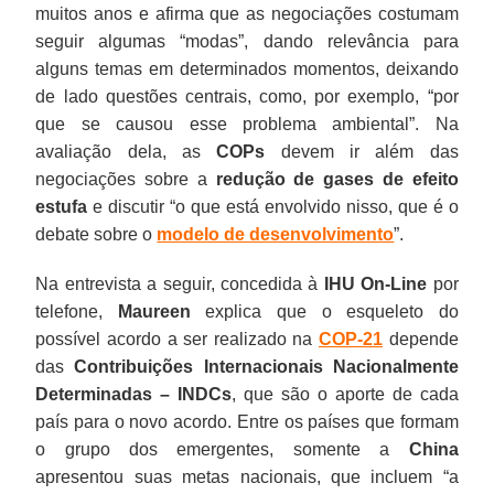
muitos anos e afirma que as negociações costumam
seguir algumas “modas”, dando relevância para
alguns temas em determinados momentos, deixando
de lado questões centrais, como, por exemplo, “por
que se causou esse problema ambiental”. Na
avaliação dela, as
COPs
devem ir além das
negociações sobre a
redução de gases de efeito
estufa
e discutir “o que está envolvido nisso, que é o
debate sobre o
modelo de desenvolvimento
”.
Na entrevista a seguir, concedida à
IHU On-Line
por
telefone,
Maureen
explica que o esqueleto do
possível acordo a ser realizado na
COP-21
depende
das
Contribuições Internacionais Nacionalmente
Determinadas – INDCs
, que são o aporte de cada
país para o novo acordo. Entre os países que formam
o grupo dos emergentes, somente a
China
apresentou suas metas nacionais, que incluem “a