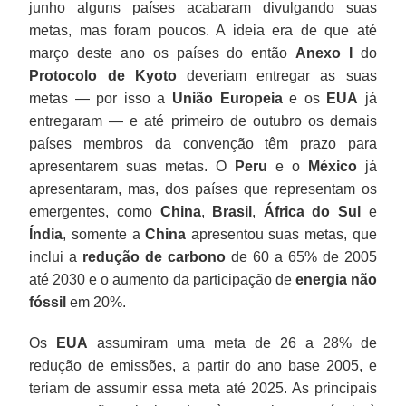
junho alguns países acabaram divulgando suas
metas, mas foram poucos. A ideia era de que até
março deste ano os países do então
Anexo I
do
Protocolo de
Kyoto
deveriam entregar as suas
metas — por isso a
União Europeia
e os
EUA
já
entregaram — e até primeiro de outubro os demais
países membros da convenção têm prazo para
apresentarem suas metas. O
Peru
e o
México
já
apresentaram, mas, dos países que representam os
emergentes, como
China
,
Brasil
,
África do Sul
e
Índia
, somente a
China
apresentou suas metas, que
inclui a
redução de carbono
de 60 a 65% de 2005
até 2030 e o aumento da participação de
energia não
fóssil
em 20%.
Os
EUA
assumiram uma meta de 26 a 28% de
redução de emissões, a partir do ano base 2005, e
teriam de assumir essa meta até 2025. As principais