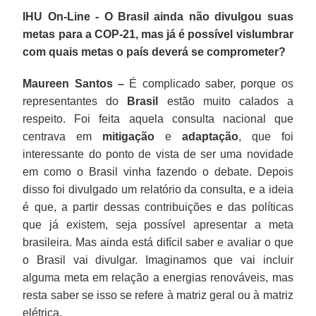
IHU On-Line - O Brasil ainda não divulgou suas
metas para a COP-21, mas já é possível vislumbrar
com quais metas o país deverá se comprometer?
Maureen Santos –
É complicado saber, porque os
representantes do
Brasil
estão muito calados a
respeito. Foi feita aquela consulta nacional que
centrava em
mitigação
e
adaptação
, que foi
interessante do ponto de vista de ser uma novidade
em como o Brasil vinha fazendo o debate. Depois
disso foi divulgado um relatório da consulta, e a ideia
é que, a partir dessas contribuições e das políticas
que já existem, seja possível apresentar a meta
brasileira. Mas ainda está difícil saber e avaliar o que
o Brasil vai divulgar. Imaginamos que vai incluir
alguma meta em relação a energias renováveis, mas
resta saber se isso se refere à matriz geral ou à matriz
elétrica.