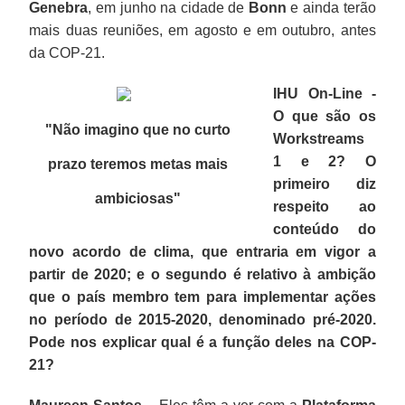
Genebra
, em junho na cidade de
Bonn
e ainda terão
mais duas reuniões, em agosto e em outubro, antes
da COP-21.
IHU On-Line -
O que são os
"Não imagino que no curto
Workstreams
1 e 2? O
prazo teremos metas mais
primeiro diz
ambiciosas
"
respeito ao
conteúdo do
novo acordo de clima, que entraria em vigor a
partir de 2020; e o segundo é relativo à ambição
que o país membro tem para implementar ações
no período de 2015-2020, denominado pré-2020.
Pode nos explicar qual é a função deles na COP-
21?