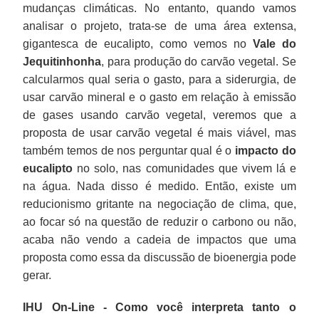
mudanças climáticas. No entanto, quando vamos
analisar o projeto, trata-se de uma área extensa,
gigantesca de eucalipto, como vemos no
Vale do
Jequitinhonha
, para produção do carvão vegetal. Se
calcularmos qual seria o gasto, para a siderurgia, de
usar carvão mineral e o gasto em relação à emissão
de gases usando carvão vegetal, veremos que a
proposta de usar carvão vegetal é mais viável, mas
também temos de nos perguntar qual é o
impacto do
eucalipto
no solo, nas comunidades que vivem lá e
na água. Nada disso é medido. Então, existe um
reducionismo gritante na negociação de clima, que,
ao focar só na questão de reduzir o carbono ou não,
acaba não vendo a cadeia de impactos que uma
proposta como essa da discussão de bioenergia pode
gerar.
IHU On-Line - Como você interpreta tanto o