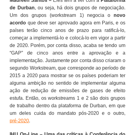
Maureen Santos –
Eles têm a ver com a
Plataforma
de Durban
, ou seja, há dois grupos de negociação.
Um dos grupos (workstream 1) negocia o
novo
acordo
que deve ser aprovado agora em Paris, e os
países terão cinco anos de prazo para ratificá-lo,
começar a implementá-lo e colocá-lo em vigor a partir
de 2020. Porém, por conta disso, acaba se tendo um
“GAP” de cinco anos entre a aprovação e a
implementação. Justamente por conta disso criaram o
segundo Workstream, que corresponde ao período de
2015 a 2020 para mostrar se os países poderiam ter
alguma ambição no sentido de implementar alguma
ação de redução de emissões de gases de efeito
estufa. Então, os workstreams 1 e 2 são dois grupos
de trabalho dentro da plataforma de Durban, em que
um deles cuida do mandato pós-2020 e o outro,
pré-2020
.
IHU On-Line – Uma das críticas à Conferência do