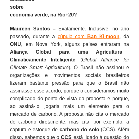
sobre
economia verde, na Rio+20?
Maureen Santos –
Exatamente. Inclusive, no ano
passado, durante a
cúpula com
Ban Ki-moon
, da
ONU
, em Nova York, alguns países entraram na
Aliança Global para uma Agricultura
Climaticamente Inteligente
(
Global Alliance for
Climate Smart Agriculture
). O Brasil não assinou e
organizações e movimentos sociais brasileiros
fizeram bastante pressão para que o Brasil não
assinasse esse acordo, porque o consideramos muito
complicado do ponto de vista da proposta e porque,
ao assiná-lo, jogaria mais um elemento para o
mercado de carbono. A proposta não cita o mercado
de carbono diretamente, mas cita, por exemplo, a
captura e estoque de
carbono do solo
(CCS). Além
disso, sabemos que o
CCS
está ligado à questão do