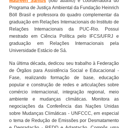
Maureen Santos
(foto abaixo) é coordenadora do
Programa de Justiça Ambiental da Fundação Heinrich
Böll Brasil e professora do quadro complementar da
graduação em Relações Internacionais do Instituto de
Relações Internacionais da PUC-Rio. Possui
mestrado em Ciência Política pelo IFCS/UFRJ e
graduação em Relações Internacionais pela
Universidade Estácio de Sá.
Na última década, dedicou seu trabalho à Federação
de Órgãos para Assistência Social e Educacional -
Fase, realizando formação de base, educação
popular e construção de redes e articulações sobre
comércio internacional, integração regional, meio
ambiente e mudanças climáticas. Monitora as
negociações da Conferência das Nações Unidas
sobre Mudanças Climáticas - UNFCCC, em especial
o tema de Redução de Emissões por Desmatamento
e Degradação - REDD e Adaptação. Compôs uma