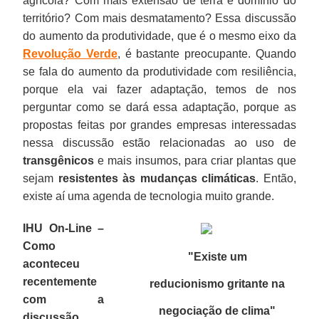
agrícola? Com mais extensão de terra e domínio do
território? Com mais desmatamento? Essa discussão
do aumento da produtividade, que é o mesmo eixo da
Revolução Verde
, é bastante preocupante. Quando
se fala do aumento da produtividade com resiliência,
porque ela vai fazer adaptação, temos de nos
perguntar como se dará essa adaptação, porque as
propostas feitas por grandes empresas interessadas
nessa discussão estão relacionadas ao uso de
transgênicos
e mais insumos, para criar plantas que
sejam
resistentes às mudanças climáticas
. Então,
existe aí uma agenda de tecnologia muito grande.
IHU On-Line –
Como
"Existe um
aconteceu
recentemente
reducionismo gritante na
com a
negociação de clima
"
discussão