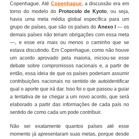
Copenhague. Até
Copenhague
, a discussão era em
torno do modelo do
Protocolo de
Kyoto
, ou seja,
havia uma meta média global específica para um
grupo de países, que são os países do
Anexo I
— os
demais países não teriam obrigações com essa meta
—, e esse era mais ou menos o caminho que se
estava discutindo. Em Copenhague, como não houve
um acordo aprovado pela maioria, iniciou-se esse
debate sobre compromissos nacionais e, a partir de
então, essa ideia de que os países poderiam assumir
contribuições nacionais no sentido de autoidentificar
qual o aporte que irá dar. Isso foi o que passou a guiar
a tentativa de se chegar a um novo acordo, que será
elaborado a partir das informações de cada país no
sentido de como cada um pode contribuir.
Não sei exatamente quantos países até esse
momento já apresentaram suas metas, porque desde