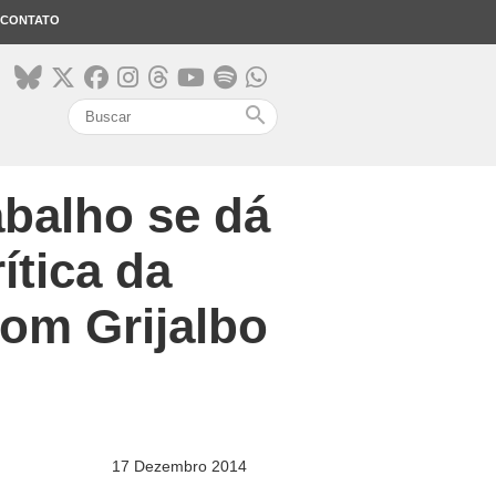
CONTATO
search
abalho se dá
ítica da
com Grijalbo
17 Dezembro 2014