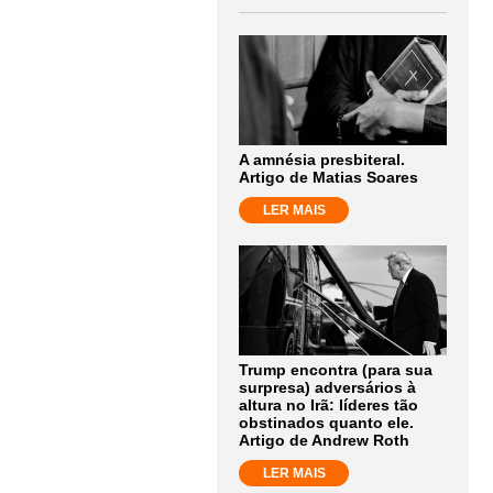
A amnésia presbiteral.
Artigo de Matias Soares
LER MAIS
Trump encontra (para sua
surpresa) adversários à
altura no Irã: líderes tão
obstinados quanto ele.
Artigo de Andrew Roth
LER MAIS