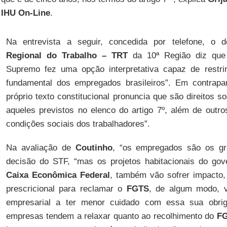
IHU On-Line
.
Na entrevista a seguir, concedida por telefone, o
Regional do Trabalho – TRT
da 10ª Região diz que 
Supremo fez uma opção interpretativa capaz de restring
fundamental dos empregados brasileiros”. Em contrapar
próprio texto constitucional pronuncia que são direitos 
aqueles previstos no elenco do artigo 7º, além de outr
condições sociais dos trabalhadores”.
Na avaliação de
Coutinho
, “os empregados são os gr
decisão do STF, “mas os projetos habitacionais do gov
Caixa Econômica Federal
, também vão sofrer impacto,
prescricional para reclamar o
FGTS
, de algum modo, v
empresarial a ter menor cuidado com essa sua obri
empresas tendem a relaxar quanto ao recolhimento do
F