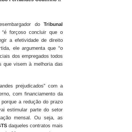
 desembargador do
Tribunal
“é forçoso concluir que o
ir a efetividade de direito
tida, ele argumenta que “o
sociais dos empregados todos
os que visem à melhoria das
andes prejudicados” com a
erno, com financiamento da
 porque a redução do prazo
ai estimular parte do setor
gação mensal. Ou seja, as
GTS
daqueles contratos mais