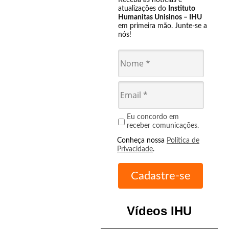
Receba as notícias e
atualizações do
Instituto
Humanitas Unisinos – IHU
em primeira mão. Junte-se a
nós!
Eu concordo em
receber comunicações.
Conheça nossa
Política de
Privacidade
.
Vídeos IHU