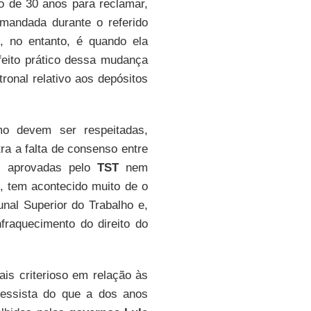
o de 30 anos para reclamar,
mandada durante o referido
e, no entanto, é quando ela
feito prático dessa mudança
ronal relativo aos depósitos
o devem ser respeitadas,
a a falta de consenso entre
as aprovadas pelo
TST
nem
, tem acontecido muito de o
unal Superior do Trabalho e,
fraquecimento do direito do
ais criterioso em relação às
ressista do que a dos anos