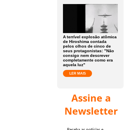
A terrível explosão atômica
de Hiroshima contada
pelos olhos de cinco de
seus protagonistas: "Não
consigo nem descrever
completamente como era
aquela luz"
LER MAIS
Assine a
Newsletter