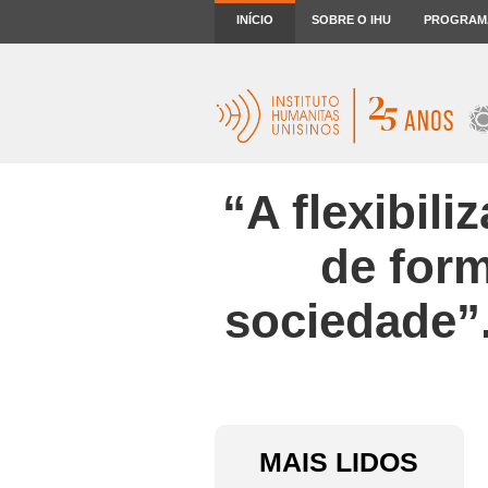
INÍCIO
SOBRE O IHU
PROGRAM
“A flexibil
de form
sociedade”.
MAIS LIDOS