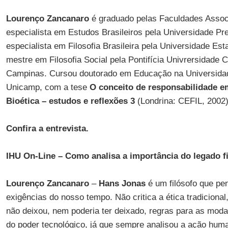
Lourenço Zancanaro
é graduado pelas Faculdades Associ
especialista em Estudos Brasileiros pela Universidade Pr
especialista em Filosofia Brasileira pela Universidade Es
mestre em Filosofia Social pela Pontifícia Univrersidade
Campinas. Cursou doutorado em Educação na Universida
Unicamp, com a tese
O conceito de responsabilidade 
Bioética – estudos e reflexões 3
(Londrina: CEFIL, 2002)
Confira a entrevista.
IHU On-Line – Como analisa a importância do legado f
Lourenço Zancanaro
–
Hans Jonas
é um filósofo que pen
exigências do nosso tempo. Não critica a ética tradiciona
não deixou, nem poderia ter deixado, regras para as moda
do poder tecnológico, já que sempre analisou a ação huma