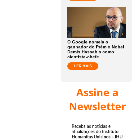
O Google nomeia o
ganhador do Prêmio Nobel
Demis Hassabis como
cientista-chefe
LER MAIS
Assine a
Newsletter
Receba as notícias e
atualizações do
Instituto
Humanitas Unisinos – IHU