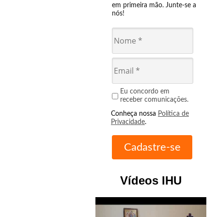
em primeira mão. Junte-se a
nós!
Eu concordo em
receber comunicações.
Conheça nossa
Política de
Privacidade
.
Vídeos IHU