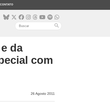
CONTATO
search
 e da
special com
26 Agosto 2011