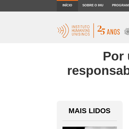
INÍCIO
SOBRE O IHU
PROGRAM
Por 
responsabi
MAIS LIDOS