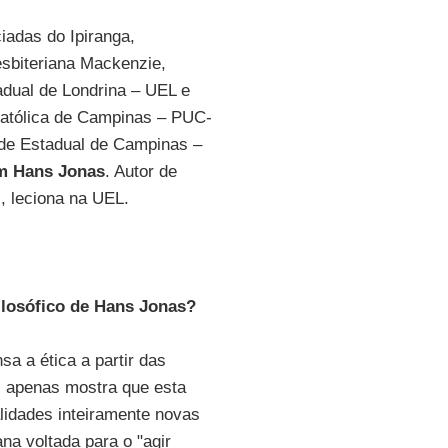
adas do Ipiranga,
esbiteriana Mackenzie,
tadual de Londrina – UEL e
 Católica de Campinas – PUC-
de Estadual de Campinas –
em Hans Jonas
. Autor de
, leciona na UEL.
ilosófico de Hans Jonas?
sa a ética a partir das
l, apenas mostra que esta
lidades inteiramente novas
na voltada para o "agir