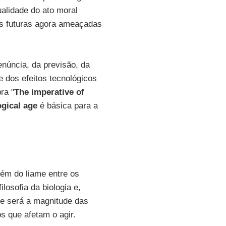
alidade do ato moral
s futuras agora ameaçadas
enúncia, da previsão, da
e dos efeitos tecnológicos
ra "
The imperative of
ogical age
é básica para a
além do liame entre os
losofia da biologia e,
ise será a magnitude das
s que afetam o agir.