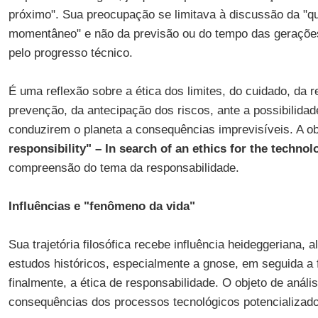
próximo". Sua preocupação se limitava à discussão da "qu
momentâneo" e não da previsão ou do tempo das geraçõe
pelo progresso técnico.
É uma reflexão sobre a ética dos limites, do cuidado, da r
prevenção, da antecipação dos riscos, ante a possibilidad
conduzirem o planeta a consequências imprevisíveis. A ob
responsibility" – In search of an ethics for the technol
compreensão do tema da responsabilidade.
Influências e "fenômeno da vida"
Sua trajetória filosófica recebe influência heideggeriana, 
estudos históricos, especialmente a gnose, em seguida a fi
finalmente, a ética de responsabilidade. O objeto de anál
consequências dos processos tecnológicos potencializado