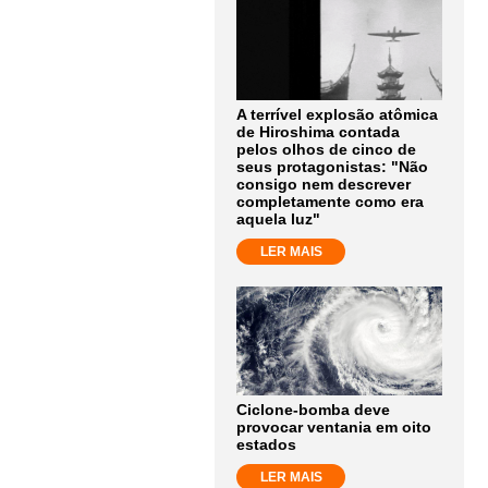
A terrível explosão atômica
de Hiroshima contada
pelos olhos de cinco de
seus protagonistas: "Não
consigo nem descrever
completamente como era
aquela luz"
LER MAIS
Ciclone-bomba deve
provocar ventania em oito
estados
LER MAIS