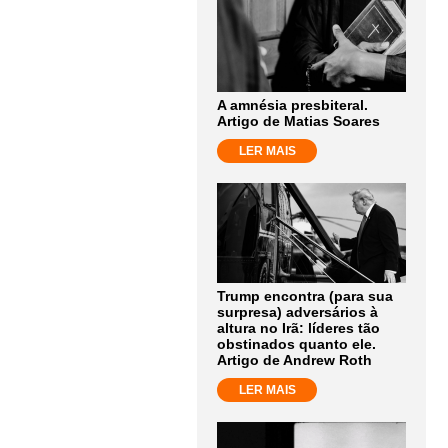
A amnésia presbiteral.
Artigo de Matias Soares
LER MAIS
Trump encontra (para sua
surpresa) adversários à
altura no Irã: líderes tão
obstinados quanto ele.
Artigo de Andrew Roth
LER MAIS