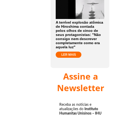
A terrível explosão atômica
de Hiroshima contada
pelos olhos de cinco de
seus protagonistas: "Não
consigo nem descrever
completamente como era
aquela luz"
LER MAIS
Assine a
Newsletter
Receba as notícias e
atualizações do
Instituto
Humanitas Unisinos – IHU