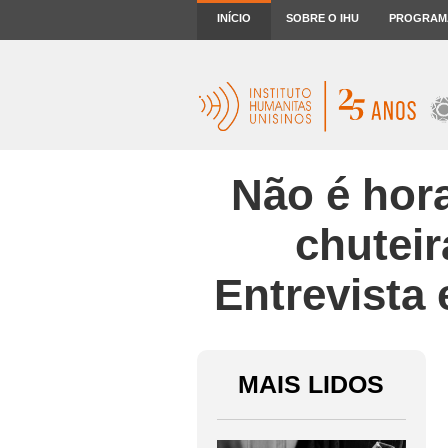
INÍCIO
SOBRE O IHU
PROGRAM
Não é hora
chuteir
Entrevista
MAIS LIDOS