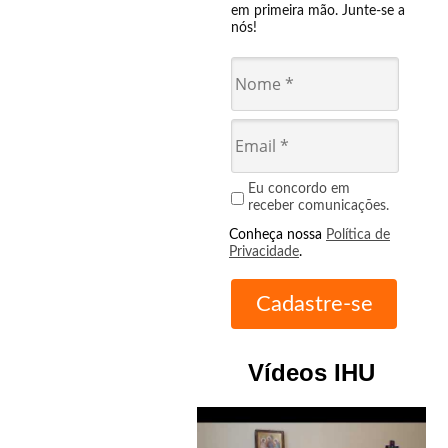
em primeira mão. Junte-se a
nós!
Eu concordo em
receber comunicações.
Conheça nossa
Política de
Privacidade
.
Vídeos IHU