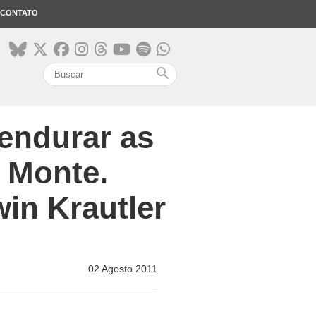
CONTATO
search
pendurar as
o Monte.
in Krautler
02 Agosto 2011