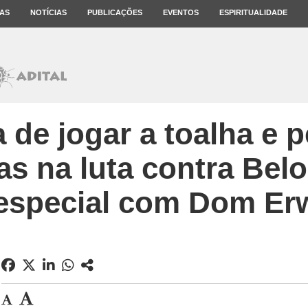
AS
NOTÍCIAS
PUBLICAÇÕES
EVENTOS
ESPIRITUALIDADE
 de jogar a toalha e 
as na luta contra Bel
 especial com Dom Erw