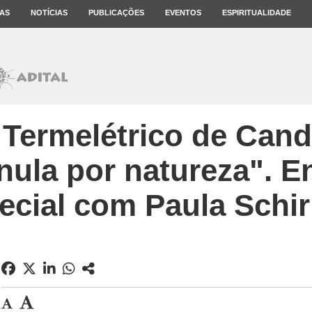
AS
NOTÍCIAS
PUBLICAÇÕES
EVENTOS
ESPIRITUALIDADE
Termelétrico de Cand
nula por natureza". E
ecial com Paula Schi