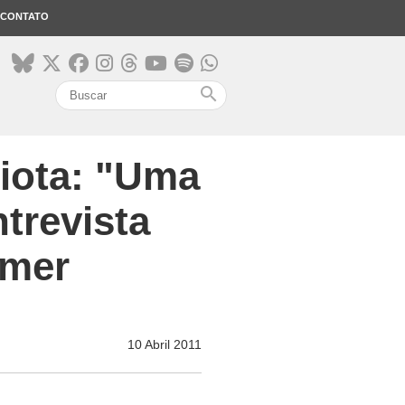
CONTATO
search
iota: "Uma
ntrevista
rmer
10 Abril 2011