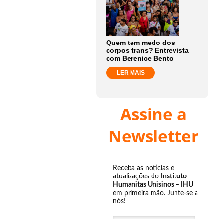
Quem tem medo dos
corpos trans? Entrevista
com Berenice Bento
LER MAIS
Assine a
Newsletter
Receba as notícias e
atualizações do
Instituto
Humanitas Unisinos – IHU
em primeira mão. Junte-se a
nós!