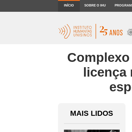
INÍCIO
SOBRE O IHU
PROGRAM
Complexo 
licença 
esp
MAIS LIDOS