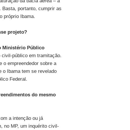
aturação da bacia aérea – a
 Basta, portanto, cumprir as
o próprio Ibama.
se projeto?
 Ministério Público
civil-público em tramitação.
 e o empreendedor sobre a
e o Ibama tem se revelado
lico Federal.
mpreendimentos do mesmo
om a intenção ou já
 no MP, um inquérito civil-