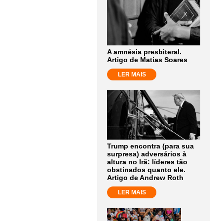
A amnésia presbiteral.
Artigo de Matias Soares
LER MAIS
Trump encontra (para sua
surpresa) adversários à
altura no Irã: líderes tão
obstinados quanto ele.
Artigo de Andrew Roth
LER MAIS