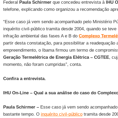
Federal
Paula Schirmer
que concedeu entrevista à
IHU O
telefone, explicando como organizou a recomendação apr
“Esse caso já vem sendo acompanhado pelo Ministério Pú
inquérito civil-público tramita desde 2004, quando se teve 
infração ambiental das fases A e B do
Complexo Termelét
partir desta constatação, para possibilitar a readequação 
empreendimento, o Ibama firmou um termo de compromi
Geração Termelétrica de Energia Elétrica – CGTEE
, cu
momento, não foram cumpridas”, conta.
Confira a entrevista.
IHU On-Line – Qual a sua análise do caso do Complex
Paula Schirmer –
Esse caso já vem sendo acompanhado p
bastante tempo. O
inquérito civil-público
tramita desde 200