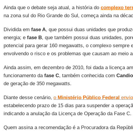
Ainda que o debate seja atual, a história do
complexo ter
na zona sul do Rio Grande do Sul, começa ainda na déca
Dividida em
fase A
, que possui duas unidades que produ
energia; e
fase B
, que também possui duas unidades, po
potencial para gerar 160 megawatts, o complexo sempre 
envolvendo o risco e os problemas que causam ao meio a
Ainda assim, em dezembro de 2010, foi dada a licença am
funcionamento da
fase C
, também conhecida com
Candiot
de geração de 350 megawatts.
Diante desse cenário,
o
Ministério Público Federal
envi
estabelecendo prazo de 15 dias para suspender a operaç
indicando a anulação da Licença de Operação da Fase C.
Quem assina a recomendação é a Procuradora da Repúblic