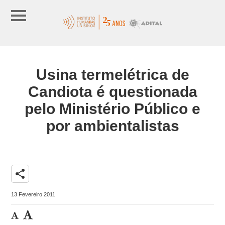
Usina termelétrica de
Candiota é questionada
pelo Ministério Público e
por ambientalistas
share
13 Fevereiro 2011