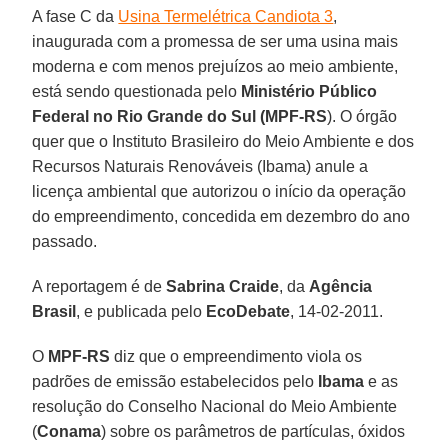
A fase C da
Usina Termelétrica Candiota 3
,
inaugurada com a promessa de ser uma usina mais
moderna e com menos prejuízos ao meio ambiente,
está sendo questionada pelo
Ministério Público
Federal no Rio Grande do Sul (MPF-RS
). O órgão
quer que o Instituto Brasileiro do Meio Ambiente e dos
Recursos Naturais Renováveis (Ibama) anule a
licença ambiental que autorizou o início da operação
do empreendimento, concedida em dezembro do ano
passado.
A reportagem é de
Sabrina Craide
, da
Agência
Brasil
, e publicada pelo
EcoDebate
, 14-02-2011.
O
MPF-RS
diz que o empreendimento viola os
padrões de emissão estabelecidos pelo
Ibama
e as
resolução do Conselho Nacional do Meio Ambiente
(
Conama
) sobre os parâmetros de partículas, óxidos