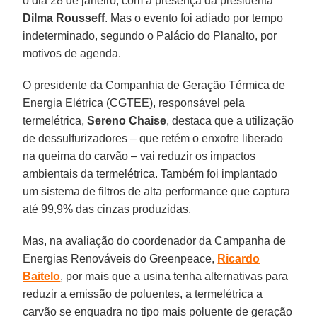
o dia 28 de janeiro, com a presença da presidenta
Dilma Rousseff
. Mas o evento foi adiado por tempo
indeterminado, segundo o Palácio do Planalto, por
motivos de agenda.
O presidente da Companhia de Geração Térmica de
Energia Elétrica (CGTEE), responsável pela
termelétrica,
Sereno Chaise
, destaca que a utilização
de dessulfurizadores – que retém o enxofre liberado
na queima do carvão – vai reduzir os impactos
ambientais da termelétrica. Também foi implantado
um sistema de filtros de alta performance que captura
até 99,9% das cinzas produzidas.
Mas, na avaliação do coordenador da Campanha de
Energias Renováveis do Greenpeace,
Ricardo
Baitelo
, por mais que a usina tenha alternativas para
reduzir a emissão de poluentes, a termelétrica a
carvão se enquadra no tipo mais poluente de geração