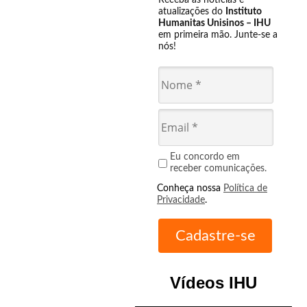
Receba as notícias e
atualizações do
Instituto
Humanitas Unisinos – IHU
em primeira mão. Junte-se a
nós!
Eu concordo em
receber comunicações.
Conheça nossa
Política de
Privacidade
.
Vídeos IHU