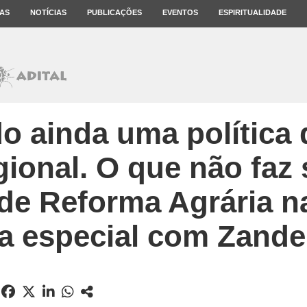
AS
NOTÍCIAS
PUBLICAÇÕES
EVENTOS
ESPIRITUALIDADE
do ainda uma política
gional. O que não faz 
 de Reforma Agrária n
ta especial com Zande