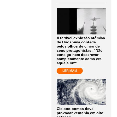
A terrível explosão atômica
de Hiroshima contada
pelos olhos de cinco de
seus protagonistas: "Não
consigo nem descrever
completamente como era
aquela luz"
LER MAIS
Ciclone-bomba deve
provocar ventania em oito