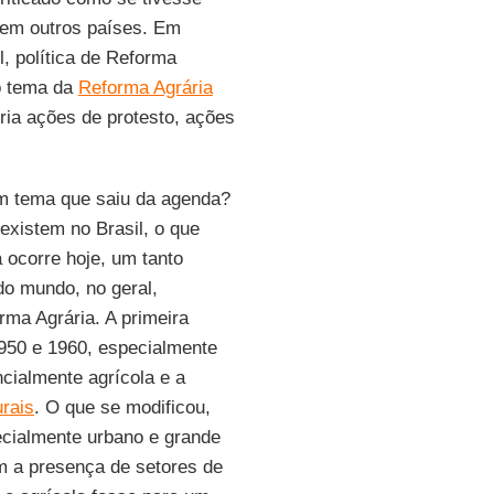
 em outros países. Em
l, política de Reforma
 o tema da
Reforma Agrária
cria ações de protesto, ações
um tema que saiu da agenda?
existem no Brasil, o que
a ocorre hoje, um tanto
do mundo, no geral,
ma Agrária. A primeira
1950 e 1960, especialmente
cialmente agrícola e a
urais
. O que se modificou,
cialmente urbano e grande
m a presença de setores de