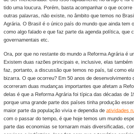
tido uma loucura. Porém, basta acompanhar o que ocorre
outras palavras, não existe, no âmbito que temos no Brasi
Agrária. O Brasil é o único país do mundo que ainda tem
como algo falado e que faz parte da agenda política, que 
governamentais etc.
Ora, por que no restante do mundo a Reforma Agrária é 
Existem duas razões principais e, inclusive, elas também 
faz, portanto, a discussão que temos no país, tal como el
bizarra. O que ocorreu? Em 50 anos de desenvolvimento 
ocorreram duas mudanças importantes que afetam a Refor
delas é que a Reforma Agrária foi típica das décadas de 
porque uma grande parte dos países tinha produção essen
maior parte da população vivia e dependia de
atividades r
com o passar do tempo, é que hoje temos um mundo espe
parte das economias se tornaram mais diversificadas, co