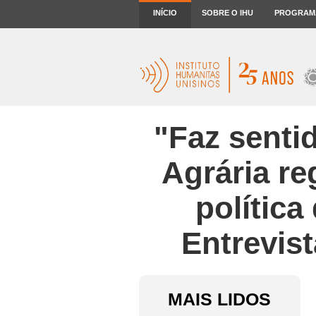
INÍCIO
SOBRE O IHU
PROGRAM
"Faz senti
Agrária re
política
Entrevis
MAIS LIDOS