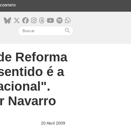
CONTATO
search
 de Reforma
sentido é a
acional".
r Navarro
20 Abril 2009