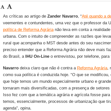
As críticas ao artigo de
Zander Navarro
, “
Até quando a d
veementes e contundentes, uma vez que o professor da U
política de Reforma Agrária
não leva em conta a realidade a
urbana. Com o intuito de compreender as razões que lev
rural que acompanha o MST desde antes do seu nascimento 
preciso entender que a Reforma Agrária não deve mais faz
do Brasil, a
IHU On-Line
o entrevistou, por telefone, para 
Navarro
deixa claro que não é contra a
Reforma Agrária
,
como sua política é conduzida hoje. “O que se modificou,
que hoje temos um mundo especialmente urbano e grande
tornaram mais diversificadas, com a presença de setores 
Isso fez com que a temática agrária e agrícola fosse para
temos, essencialmente, processos de urbanização que ti
agenda”, opina.