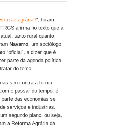
esrazão agrária?
”, foram
FRGS afirma no texto que a
tual, tanto rural quanto
aram
Navarro
, um sociólogo
“oficial”, a dizer que é
er parte da agenda política
tratar do tema.
 mas sim contra a forma
 com o passar do tempo, é
 parte das economias se
de serviços e indústrias.
 um segundo plano, ou seja,
ram a Reforma Agrária da