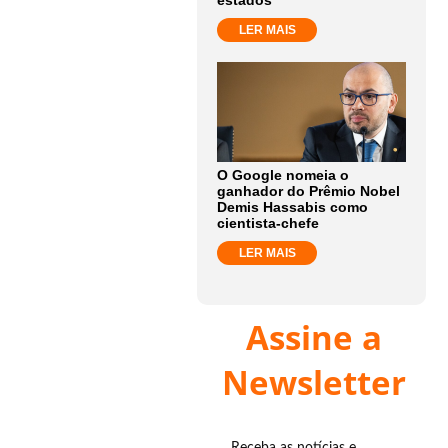
estados
LER MAIS
O Google nomeia o
ganhador do Prêmio Nobel
Demis Hassabis como
cientista-chefe
LER MAIS
Assine a
Newsletter