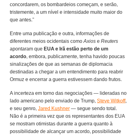
concordarem, os bombardeios começam, e serão,
tristemente, a um nível e intensidade muito maior do
que antes."
Entre uma publicação e outra, informações de
diferentes meios ocidentais como
Axios
e
Reuters
apontaram que
EUA e Irã estão perto de um
acordo
, embora, publicamente, tenha havido poucas
sinalizações de que as semanas de diplomacia
destinadas a chegar a um entendimento para reabrir
Ormuz e encerrar a guerra estivessem dando frutos.
A incerteza em torno das negociações — lideradas no
lado americano pelo enviado de Trump,
Steve Witkoff
,
e seu genro,
Jared Kushner
— segue sendo total.
Não é a primeira vez que os representantes dos EUA
se mostram otimistas durante a guerra quanto à
possibilidade de alcançar um acordo, possibilidade