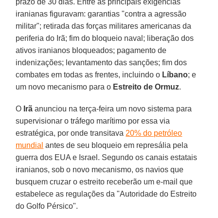
prazo de 30 dias. Entre as principais exigências
iranianas figuravam: garantias "contra a agressão
militar"; retirada das forças militares americanas da
periferia do Irã; fim do bloqueio naval; liberação dos
ativos iranianos bloqueados; pagamento de
indenizações; levantamento das sanções; fim dos
combates em todas as frentes, incluindo o
Líbano
; e
um novo mecanismo para o
Estreito de Ormuz
.
O
Irã
anunciou na terça-feira um novo sistema para
supervisionar o tráfego marítimo por essa via
estratégica, por onde transitava
20% do petróleo
mundial
antes de seu bloqueio em represália pela
guerra dos EUA e Israel. Segundo os canais estatais
iranianos, sob o novo mecanismo, os navios que
busquem cruzar o estreito receberão um e-mail que
estabelece as regulações da "Autoridade do Estreito
do Golfo Pérsico".