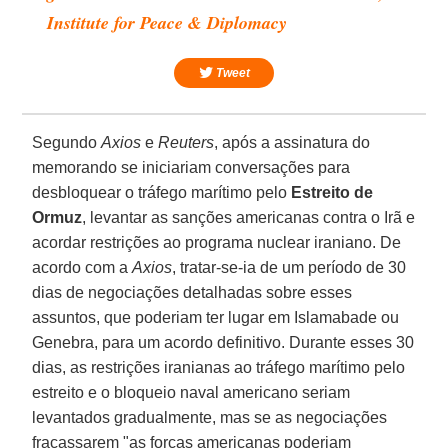
Institute for Peace & Diplomacy
Tweet
Segundo
Axios
e
Reuters
, após a assinatura do
memorando se iniciariam conversações para
desbloquear o tráfego marítimo pelo
Estreito de
Ormuz
, levantar as sanções americanas contra o Irã e
acordar restrições ao programa nuclear iraniano. De
acordo com a
Axios
, tratar-se-ia de um período de 30
dias de negociações detalhadas sobre esses
assuntos, que poderiam ter lugar em Islamabade ou
Genebra, para um acordo definitivo. Durante esses 30
dias, as restrições iranianas ao tráfego marítimo pelo
estreito e o bloqueio naval americano seriam
levantados gradualmente, mas se as negociações
fracassarem "as forças americanas poderiam