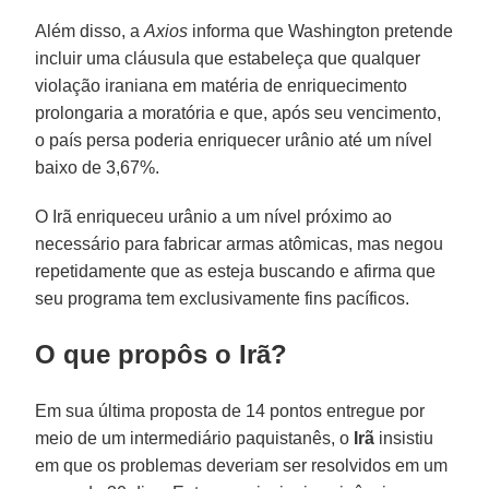
Além disso, a
Axios
informa que Washington pretende
incluir uma cláusula que estabeleça que qualquer
violação iraniana em matéria de enriquecimento
prolongaria a moratória e que, após seu vencimento,
o país persa poderia enriquecer urânio até um nível
baixo de 3,67%.
O Irã enriqueceu urânio a um nível próximo ao
necessário para fabricar armas atômicas, mas negou
repetidamente que as esteja buscando e afirma que
seu programa tem exclusivamente fins pacíficos.
O que propôs o Irã?
Em sua última proposta de 14 pontos entregue por
meio de um intermediário paquistanês, o
Irã
insistiu
em que os problemas deveriam ser resolvidos em um