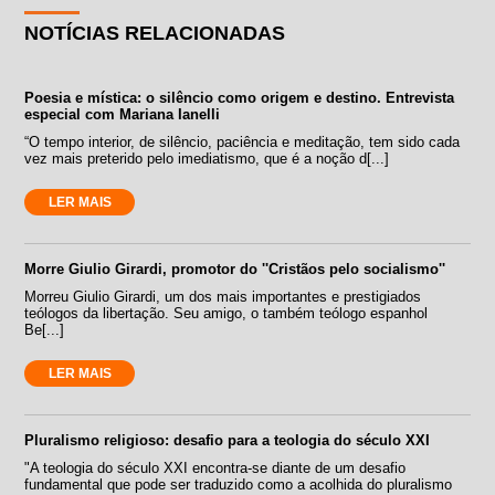
NOTÍCIAS RELACIONADAS
Poesia e mística: o silêncio como origem e destino. Entrevista
especial com Mariana Ianelli
“O tempo interior, de silêncio, paciência e meditação, tem sido cada
vez mais preterido pelo imediatismo, que é a noção d[...]
LER MAIS
Morre Giulio Girardi, promotor do ''Cristãos pelo socialismo''
Morreu Giulio Girardi, um dos mais importantes e prestigiados
teólogos da libertação. Seu amigo, o também teólogo espanhol
Be[...]
LER MAIS
Pluralismo religioso: desafio para a teologia do século XXI
"A teologia do século XXI encontra-se diante de um desafio
fundamental que pode ser traduzido como a acolhida do pluralismo