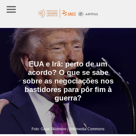
EUA e Irã: perto de um
acordo? O que se sabe
sobre as negociações nos
bastidores para pôr fim à
guerra?
Foto: Gage Skidmore | Wikimedia Commons