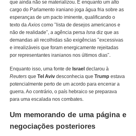
que ainda não se materializou. E enquanto um alto
cargo do Parlamento iraniano joga água fria sobre as
esperanças de um pacto iminente, qualificando o
texto da
Axios
como "lista de desejos americanos e
não de realidade", a agência persa
Isna
diz que as
demandas ali recolhidas são exigências "excessivas
e irrealizáveis que foram energicamente rejeitadas
por representantes iranianos nos últimos dias".
Enquanto isso, uma fonte de
Israel
declarou à
Reuters
que
Tel Aviv
desconhecia que
Trump
estava
potencialmente perto de um acordo para encerrar a
guerra. Ao contrário, o país hebraico se preparava
para uma escalada nos combates.
Um memorando de uma página e
negociações posteriores