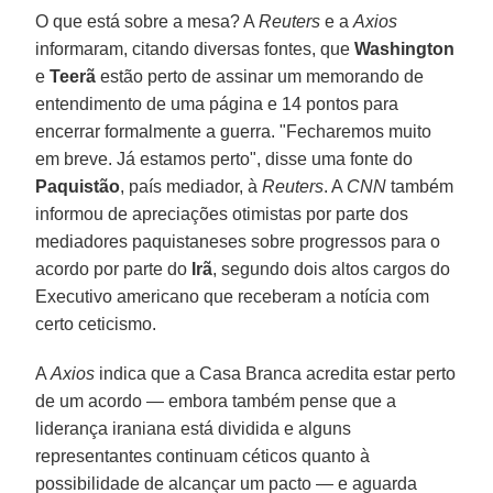
O que está sobre a mesa? A
Reuters
e a
Axios
informaram, citando diversas fontes, que
Washington
e
Teerã
estão perto de assinar um memorando de
entendimento de uma página e 14 pontos para
encerrar formalmente a guerra. "Fecharemos muito
em breve. Já estamos perto", disse uma fonte do
Paquistão
, país mediador, à
Reuters
. A
CNN
também
informou de apreciações otimistas por parte dos
mediadores paquistaneses sobre progressos para o
acordo por parte do
Irã
, segundo dois altos cargos do
Executivo americano que receberam a notícia com
certo ceticismo.
A
Axios
indica que a Casa Branca acredita estar perto
de um acordo — embora também pense que a
liderança iraniana está dividida e alguns
representantes continuam céticos quanto à
possibilidade de alcançar um pacto — e aguarda