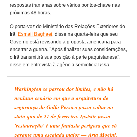
respostas iranianas sobre vários pontos-chave nas
próximas 48 horas.
O porta-voz do Ministério das Relações Exteriores do
Irã,
Esmail Baghaei
, disse na quarta-feira que seu
Governo está revisando a proposta americana para
encerrar a guerra. "Após finalizar suas considerações,
o Irã transmitirá sua posição à parte paquistanesa",
disse em entrevista à agência semioficial
Isna
.
Washington se passou dos limites, e não há
nenhum cenário em que a arquitetura de
segurança do Golfo Pérsico possa voltar ao
statu quo
de 27 de fevereiro. Insistir nessa
'restauração' é uma fantasia perigosa que só
garante uma escalada maior — Arta Moeini,