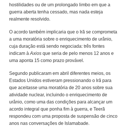
hostilidades ou de um prolongado limbo em que a
guerra aberta tenha cessado, mas nada esteja
realmente resolvido.
O acordo também implicaria que o Irã se comprometa
a uma moratória sobre o enriquecimento de urânio,
cuja duração está sendo negociada: três fontes
indicam à
Axios
que seria de pelo menos 12 anos e
uma aponta 15 como prazo provável.
Segundo publicaram em abril diferentes meios, os
Estados Unidos estiveram pressionando o Irã para
que aceitasse uma moratória de 20 anos sobre sua
atividade nuclear, incluindo o enriquecimento de
urânio, como uma das condições para alcançar um
acordo integral que ponha fim à guerra, e Teerã
respondeu com uma proposta de suspensão de cinco
anos nas conversações de Islamabade.