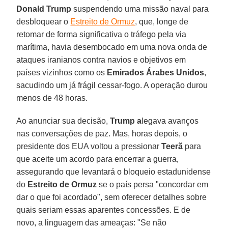
Donald Trump
suspendendo uma missão naval para
desbloquear o
Estreito de Ormuz
, que, longe de
retomar de forma significativa o tráfego pela via
marítima, havia desembocado em uma nova onda de
ataques iranianos contra navios e objetivos em
países vizinhos como os
Emirados Árabes Unidos
,
sacudindo um já frágil cessar-fogo. A operação durou
menos de 48 horas.
Ao anunciar sua decisão,
Trump a
legava avanços
nas conversações de paz. Mas, horas depois, o
presidente dos EUA voltou a pressionar
Teerã
para
que aceite um acordo para encerrar a guerra,
assegurando que levantará o bloqueio estadunidense
do
Estreito de Ormuz
se o país persa "concordar em
dar o que foi acordado", sem oferecer detalhes sobre
quais seriam essas aparentes concessões. E de
novo, a linguagem das ameaças: "Se não