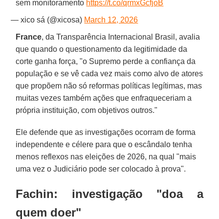
sem monitoramento
https://t.co/qrmxGcfjoB
— xico sá (@xicosa)
March 12, 2026
France
, da Transparência Internacional Brasil, avalia
que quando o questionamento da legitimidade da
corte ganha força, "o Supremo perde a confiança da
população e se vê cada vez mais como alvo de atores
que propõem não só reformas políticas legítimas, mas
muitas vezes também ações que enfraqueceriam a
própria instituição, com objetivos outros."
Ele defende que as investigações ocorram de forma
independente e célere para que o escândalo tenha
menos reflexos nas eleições de 2026, na qual "mais
uma vez o Judiciário pode ser colocado à prova".
Fachin: investigação "doa a
quem doer"