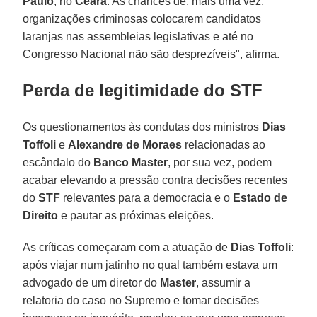
Paulo
, no
Ceará
. As chances de, mais uma vez,
organizações criminosas colocarem candidatos
laranjas nas assembleias legislativas e até no
Congresso Nacional não são desprezíveis", afirma.
Perda de legitimidade do STF
Os questionamentos às condutas dos ministros
Dias
Toffoli
e
Alexandre de Moraes
relacionadas ao
escândalo do
Banco
Master
, por sua vez, podem
acabar elevando a pressão contra decisões recentes
do
STF
relevantes para a democracia e o
Estado de
Direito
e pautar as próximas eleições.
As críticas começaram com a atuação de
Dias
Toffoli
:
após viajar num jatinho no qual também estava um
advogado de um diretor do
Master
, assumir a
relatoria do caso no Supremo e tomar decisões