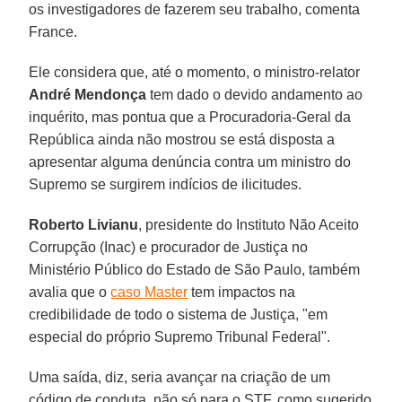
os investigadores de fazerem seu trabalho, comenta
France.
Ele considera que, até o momento, o ministro-relator
André Mendonça
tem dado o devido andamento ao
inquérito, mas pontua que a Procuradoria-Geral da
República ainda não mostrou se está disposta a
apresentar alguma denúncia contra um ministro do
Supremo se surgirem indícios de ilicitudes.
Roberto Livianu
, presidente do Instituto Não Aceito
Corrupção (Inac) e procurador de Justiça no
Ministério Público do Estado de São Paulo, também
avalia que o
caso Master
tem impactos na
credibilidade de todo o sistema de Justiça, "em
especial do próprio Supremo Tribunal Federal".
Uma saída, diz, seria avançar na criação de um
código de conduta, não só para o STF, como sugerido