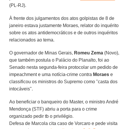
(PL-RJ).
À frente dos julgamentos dos atos golpistas de 8 de
janeiro estava justamente Moraes, relator do inquérito
sobre os atos antidemocráticos e de outros inquéritos
relacionados ao tema.
O governador de Minas Gerais,
Romeu Zema
(Novo),
que também postula o Palácio do Planalto, foi ao
Senado nesta segunda-feira protocolar um pedido de
impeachment e uma notícia-crime contra
Moraes
e
classificou os ministros do Supremo como "casta dos
intocáveis".
Ao beneficiar o banqueiro do Master, o ministro André
Mendonça (STF) abriu a porta para o crime
organizado pedir tb o privilégio.
Defesa de Marcola cita caso de Vorcaro e pede visita