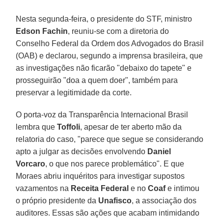
Nesta segunda-feira, o presidente do STF, ministro
Edson
Fachin
, reuniu-se com a diretoria do
Conselho Federal da Ordem dos Advogados do Brasil
(OAB) e declarou, segundo a imprensa brasileira, que
as investigações não ficarão "debaixo do tapete" e
prosseguirão "doa a quem doer", também para
preservar a legitimidade da corte.
O porta-voz da Transparência Internacional Brasil
lembra que
Toffoli
, apesar de ter aberto mão da
relatoria do caso, "parece que segue se considerando
apto a julgar as decisões envolvendo
Daniel
Vorcaro
, o que nos parece problemático". E que
Moraes abriu inquéritos para investigar supostos
vazamentos na
Receita Federal
e no
Coaf
e intimou
o próprio presidente da
Unafisco
, a associação dos
auditores. Essas são ações que acabam intimidando