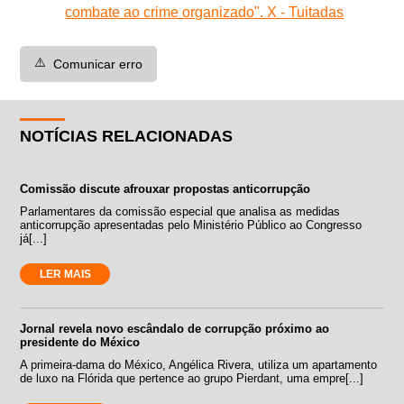
combate ao crime organizado". X - Tuitadas
⚠️
Comunicar erro
NOTÍCIAS RELACIONADAS
Comissão discute afrouxar propostas anticorrupção
Parlamentares da comissão especial que analisa as medidas
anticorrupção apresentadas pelo Ministério Público ao Congresso
já[...]
LER MAIS
Jornal revela novo escândalo de corrupção próximo ao
presidente do México
A primeira-dama do México, Angélica Rivera, utiliza um apartamento
de luxo na Flórida que pertence ao grupo Pierdant, uma empre[...]