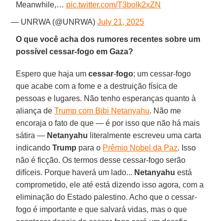
Meanwhile,…
pic.twitter.com/T3boIk2xZN
— UNRWA (@UNRWA)
July 21, 2025
O que você acha dos rumores recentes sobre um
possível cessar-fogo em Gaza?
Espero que haja um
cessar
-
fogo
; um cessar-fogo
que acabe com a fome e a destruição física de
pessoas e lugares. Não tenho esperanças quanto à
aliança de
Trump com Bibi Netanyahu
. Não me
encoraja o fato de que — é por isso que não há mais
sátira —
Netanyahu
literalmente escreveu uma carta
indicando
Trump
para o
Prêmio Nobel da Paz
. Isso
não é ficção. Os termos desse cessar-fogo serão
difíceis. Porque haverá um lado...
Netanyahu
está
comprometido, ele até está dizendo isso agora, com a
eliminação do Estado palestino. Acho que o cessar-
fogo é importante e que salvará vidas, mas o que