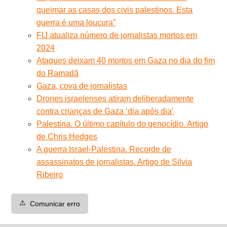
queimar as casas dos civis palestinos. Esta
guerra é uma loucura”
FIJ atualiza número de jornalistas mortos em
2024
Ataques deixam 40 mortos em Gaza no dia do fim
do Ramadã
Gaza, cova de jornalistas
Drones israelenses atiram deliberadamente
contra crianças de Gaza ‘dia após dia’
Palestina. O último capítulo do genocídio. Artigo
de Chris Hedges
A guerra Israel-Palestina. Recorde de
assassinatos de jornalistas. Artigo de Silvia
Ribeiro
⚠️
Comunicar erro