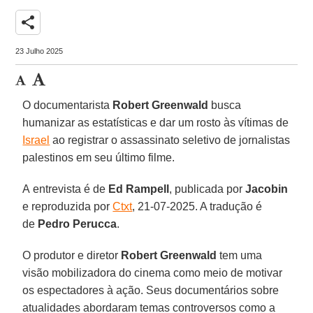
share
23 Julho 2025
O documentarista
Robert Greenwald
busca
humanizar as estatísticas e dar um rosto às vítimas de
Israel
ao registrar o assassinato seletivo de jornalistas
palestinos em seu último filme.
A entrevista é de
Ed
Rampell
, publicada por
Jacobin
e reproduzida por
Ctxt
, 21-07-2025. A tradução é
de
Pedro
Perucca
.
O produtor e diretor
Robert Greenwald
tem uma
visão mobilizadora do cinema como meio de motivar
os espectadores à ação. Seus documentários sobre
atualidades abordaram temas controversos como a