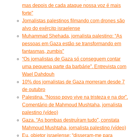
mas depois de cada ataque nossa voz é mais
forte”
Jornalistas palestinos filmando com drones são
alvo do exército israelense
Muhammad Shehada, jornalista palestino: “As
pessoas em Gaza estão se transformando em
fantasmas, zumbis”
“Os jornalistas de Gaza só conseguem contar
uma pequena parte da barbárie”. Entrevista com
Wael Dahdouh
10% dos jornalistas de Gaza morreram desde 7
de outubro
Palestina. “Nosso povo vive na tristeza e na dor”.
Comentário de Mahmoud Mushtaha, jornalista
palestino (vídeo)
Gaza. “As bombas destruíram tudo”, constata
Mahmoud Mushtaha, jornalista palestino (vídeo)
Eu, objetor israelense: “disseram-me para