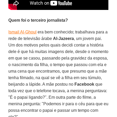
Quem foi o terceiro jornalista?
Ismail Al-Ghoul
era bem conhecido; trabalhava para a
rede de televisão árabe
Al-Jazeera
, um jovem pai.
Um dos motivos pelos quais decidi contar a história
dele é que há muitas imagens dele, desde o momento
em que se casou, passando pela gravidez da esposa,
o nascimento da filha, o tempo que passou com ela e
uma cena que encontramos, que presumo que a mãe
tenha filmado, na qual se vê a filha em seu túmulo,
beijando a lápide. A mãe postou no
Facebook
que
toda vez que o telefone tocava, a menina perguntava:
"É o papai ligando?". Em outra parte do filme, a
menina pergunta: "Podemos ir para o céu para que eu
possa encontrar o papai e passar um tempo com
ele?".