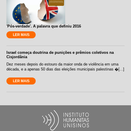
'Pós-verdade'. A palavra que definiu 2016
LER MAIS
Israel começa doutrina de punições e prêmios coletivos na
Cisjordânia
Dez meses depois do estouro da maior onda de violência em uma
década, e a apenas 50 dias das eleições municipais palestinas �[...]
LER MAIS