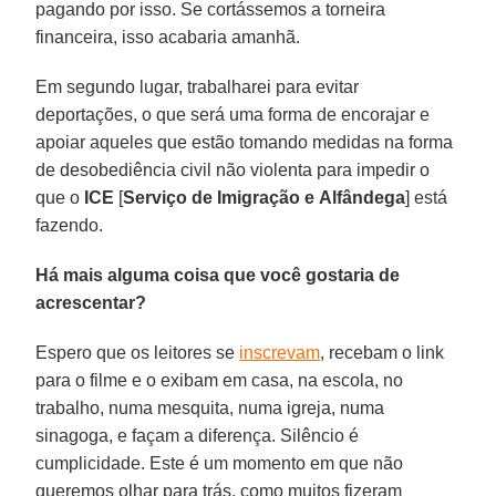
pagando por isso. Se cortássemos a torneira
financeira, isso acabaria amanhã.
Em segundo lugar, trabalharei para evitar
deportações, o que será uma forma de encorajar e
apoiar aqueles que estão tomando medidas na forma
de desobediência civil não violenta para impedir o
que o
ICE
[
Serviço de Imigração
e
Alfândega
] está
fazendo.
Há mais alguma coisa que você gostaria de
acrescentar?
Espero que os leitores se
inscrevam
, recebam o link
para o filme e o exibam em casa, na escola, no
trabalho, numa mesquita, numa igreja, numa
sinagoga, e façam a diferença. Silêncio é
cumplicidade. Este é um momento em que não
queremos olhar para trás, como muitos fizeram