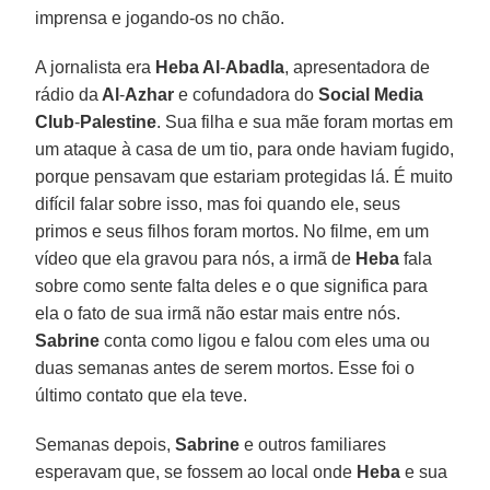
imprensa e jogando-os no chão.
A jornalista era
Heba Al
-
Abadla
, apresentadora de
rádio da
Al
-
Azhar
e cofundadora do
Social Media
Club
-
Palestine
. Sua filha e sua mãe foram mortas em
um ataque à casa de um tio, para onde haviam fugido,
porque pensavam que estariam protegidas lá. É muito
difícil falar sobre isso, mas foi quando ele, seus
primos e seus filhos foram mortos. No filme, em um
vídeo que ela gravou para nós, a irmã de
Heba
fala
sobre como sente falta deles e o que significa para
ela o fato de sua irmã não estar mais entre nós.
Sabrine
conta como ligou e falou com eles uma ou
duas semanas antes de serem mortos. Esse foi o
último contato que ela teve.
Semanas depois,
Sabrine
e outros familiares
esperavam que, se fossem ao local onde
Heba
e sua