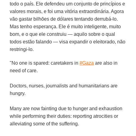
todo o país. Ele defendeu um conjunto de princípios e
valores morais, e foi uma vitória extraordinária. Agora
vão gastar bilhões de dólares tentando derrubá-lo.
Mas tenho esperança. Ele é muito inteligente, muito
bom, e o que ele construiu — aquilo sobre o qual
todos estão falando — visa expandir o eleitorado, não
restringi-lo.
"No one is spared: caretakers in
#Gaza
are also in
need of care.
Doctors, nurses, journalists and humanitarians are
hungry.
Many are now fainting due to hunger and exhaustion
while performing their duties: reporting atrocities or
alleviating some of the suffering.