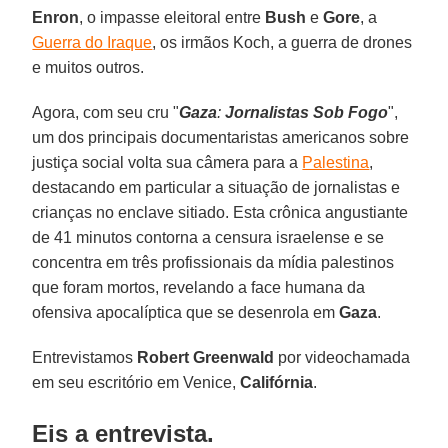
Enron
, o impasse eleitoral entre
Bush
e
Gore
, a
Guerra do Iraque
, os irmãos Koch, a guerra de drones
e muitos outros.
Agora, com seu cru "
Gaza
:
Jornalistas Sob Fogo
",
um dos principais documentaristas americanos sobre
justiça social volta sua câmera para a
Palestina
,
destacando em particular a situação de jornalistas e
crianças no enclave sitiado. Esta crônica angustiante
de 41 minutos contorna a censura israelense e se
concentra em três profissionais da mídia palestinos
que foram mortos, revelando a face humana da
ofensiva apocalíptica que se desenrola em
Gaza
.
Entrevistamos
Robert Greenwald
por videochamada
em seu escritório em Venice,
Califórnia
.
Eis a entrevista.