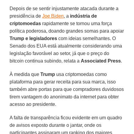
Depois de se sentir injustamente atacada durante a
presidência de
Joe Biden
, a
indústria de
criptomoedas
rapidamente se tornou uma força
política poderosa, doando grandes somas para apoiar
Trump
e legisladores
com ideias semelhantes. O
Senado dos EUA está atualmente considerando uma
legislação favorável ao setor, já que o preço do
bitcoin continua subindo, relata a
Associated
Press
.
À medida que
Trump
usa criptomoedas como
plataforma para gerar receita para sua marca, isso
também abre portas para que compradores duvidosos
tirem vantagem do anonimato da internet para obter
acesso ao presidente.
A falta de transparência ficou evidente em um quadro
de avisos exposto durante o jantar, onde os
participantes assinaram um ranking dos maiores