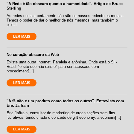
''A Rede é tão obscura quanto a humanidade''. Artigo de Bruce
Sterling
As redes sociais certamente não são os nossos redentores morais.
Temos o poder de dar o melhor de nós mesmos, mas também o
pio[...]
LER MAIS
No coração obscuro da Web
Existe uma outra Internet. Paralela e anônima. Onde está o Silk
Road, "o site que não existe" para ser acessado com
procediment[...]
LER MAIS
''A fé não é um produto como todos os outros''. Entrevista com
Éric Jaffrain
Éric Jaffrain, consultor de marketing de organizações sem fins
lucrativos, tendo criado o conceito de gift economy, a economi[...]
LER MAIS