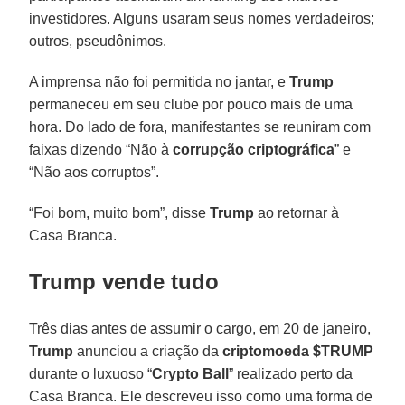
investidores. Alguns usaram seus nomes verdadeiros;
outros, pseudônimos.
A imprensa não foi permitida no jantar, e
Trump
permaneceu em seu clube por pouco mais de uma
hora. Do lado de fora, manifestantes se reuniram com
faixas dizendo “Não à
corrupção
criptográfica
” e
“Não aos corruptos”.
“Foi bom, muito bom”, disse
Trump
ao retornar à
Casa Branca.
Trump vende tudo
Três dias antes de assumir o cargo, em 20 de janeiro,
Trump
anunciou a criação da
criptomoeda $TRUMP
durante o luxuoso “
Crypto Ball
” realizado perto da
Casa Branca. Ele descreveu isso como uma forma de