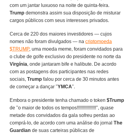
com um jantar luxuoso na noite de quinta-feira.
Trump
demonstra assim sua disposição de misturar
cargos públicos com seus interesses privados.
Cerca de 220 dos maiores investidores — cujos
nomes não foram divulgados — na
criptomoeda
$TRUMP
, uma moeda meme, foram convidados para
o clube de golfe exclusivo do presidente no norte da
Virgínia
, onde jantaram bife e halibute. De acordo
com as postagens dos participantes nas redes
sociais,
Trump
falou por cerca de 30 minutos antes
de começar a dançar "
YMCA
".
Embora o presidente tenha chamado o token
$Trump
de "o maior de todos os tempos!!!!!!!!!!!!!!!!", quase
metade dos convidados da gala sofreu perdas ao
comprá-lo, de acordo com uma análise do jornal
The
Guardian
de suas carteiras públicas de