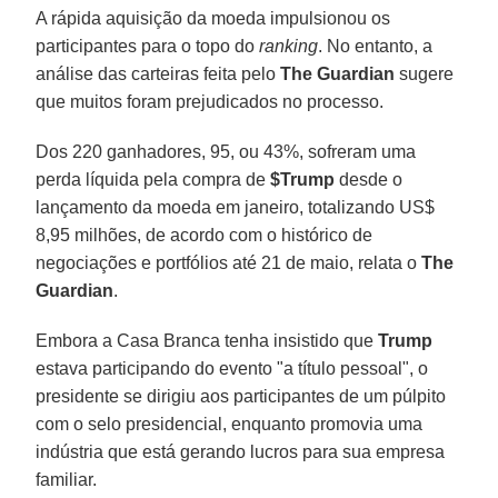
A rápida aquisição da moeda impulsionou os
participantes para o topo do
ranking
. No entanto, a
análise das carteiras feita pelo
The Guardian
sugere
que muitos foram prejudicados no processo.
Dos 220 ganhadores, 95, ou 43%, sofreram uma
perda líquida pela compra de
$Trump
desde o
lançamento da moeda em janeiro, totalizando US$
8,95 milhões, de acordo com o histórico de
negociações e portfólios até 21 de maio, relata o
The
Guardian
.
Embora a Casa Branca tenha insistido que
Trump
estava participando do evento "a título pessoal", o
presidente se dirigiu aos participantes de um púlpito
com o selo presidencial, enquanto promovia uma
indústria que está gerando lucros para sua empresa
familiar.