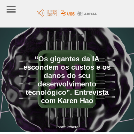
“Os gigantes da IA
escondem os custos e os
danos do seu
desenvolvimento
tecnológico”. Entrevista
com Karen Hao
Fonte: Pxhere