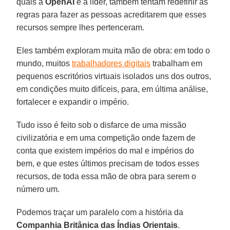
quais a
OpenAI
é a líder, também tentam redefinir as
regras para fazer as pessoas acreditarem que esses
recursos sempre lhes pertenceram.
Eles também exploram muita mão de obra: em todo o
mundo, muitos
trabalhadores digitais
trabalham em
pequenos escritórios virtuais isolados uns dos outros,
em condições muito difíceis, para, em última análise,
fortalecer e expandir o império.
Tudo isso é feito sob o disfarce de uma missão
civilizatória e em uma competição onde fazem de
conta que existem impérios do mal e impérios do
bem, e que estes últimos precisam de todos esses
recursos, de toda essa mão de obra para serem o
número um.
Podemos traçar um paralelo com a história da
Companhia Britânica das Índias Orientais
.