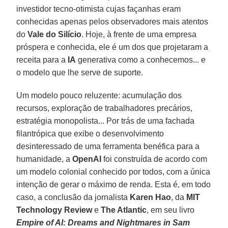
investidor tecno-otimista cujas façanhas eram
conhecidas apenas pelos observadores mais atentos
do
Vale do Silício
. Hoje, à frente de uma empresa
próspera e conhecida, ele é um dos que projetaram a
receita para a
IA
generativa como a conhecemos... e
o modelo que lhe serve de suporte.
Um modelo pouco reluzente: acumulação dos
recursos, exploração de trabalhadores precários,
estratégia monopolista... Por trás de uma fachada
filantrópica que exibe o desenvolvimento
desinteressado de uma ferramenta benéfica para a
humanidade, a
OpenAI
foi construída de acordo com
um modelo colonial conhecido por todos, com a única
intenção de gerar o máximo de renda. Esta é, em todo
caso, a conclusão da jornalista
Karen Hao
, da
MIT
Technology Review
e
The Atlantic
, em seu livro
Empire of AI: Dreams and Nightmares in Sam