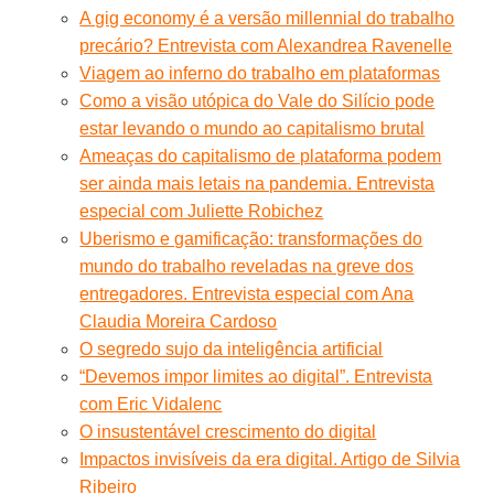
A gig economy é a versão millennial do trabalho
precário? Entrevista com Alexandrea Ravenelle
Viagem ao inferno do trabalho em plataformas
Como a visão utópica do Vale do Silício pode
estar levando o mundo ao capitalismo brutal
Ameaças do capitalismo de plataforma podem
ser ainda mais letais na pandemia. Entrevista
especial com Juliette Robichez
Uberismo e gamificação: transformações do
mundo do trabalho reveladas na greve dos
entregadores. Entrevista especial com Ana
Claudia Moreira Cardoso
O segredo sujo da inteligência artificial
“Devemos impor limites ao digital”. Entrevista
com Eric Vidalenc
O insustentável crescimento do digital
Impactos invisíveis da era digital. Artigo de Silvia
Ribeiro