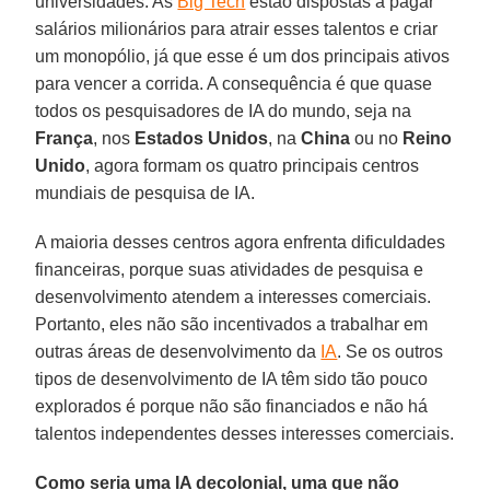
universidades. As
Big Tech
estão dispostas a pagar
salários milionários para atrair esses talentos e criar
um monopólio, já que esse é um dos principais ativos
para vencer a corrida. A consequência é que quase
todos os pesquisadores de IA do mundo, seja na
França
, nos
Estados Unidos
, na
China
ou no
Reino
Unido
, agora formam os quatro principais centros
mundiais de pesquisa de IA.
A maioria desses centros agora enfrenta dificuldades
financeiras, porque suas atividades de pesquisa e
desenvolvimento atendem a interesses comerciais.
Portanto, eles não são incentivados a trabalhar em
outras áreas de desenvolvimento da
IA
. Se os outros
tipos de desenvolvimento de IA têm sido tão pouco
explorados é porque não são financiados e não há
talentos independentes desses interesses comerciais.
Como seria uma IA decolonial, uma que não