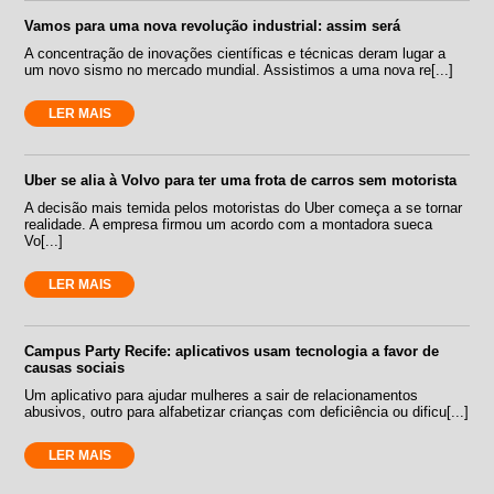
Vamos para uma nova revolução industrial: assim será
A concentração de inovações científicas e técnicas deram lugar a
um novo sismo no mercado mundial. Assistimos a uma nova re[...]
LER MAIS
Uber se alia à Volvo para ter uma frota de carros sem motorista
A decisão mais temida pelos motoristas do Uber começa a se tornar
realidade. A empresa firmou um acordo com a montadora sueca
Vo[...]
LER MAIS
Campus Party Recife: aplicativos usam tecnologia a favor de
causas sociais
Um aplicativo para ajudar mulheres a sair de relacionamentos
abusivos, outro para alfabetizar crianças com deficiência ou dificu[...]
LER MAIS