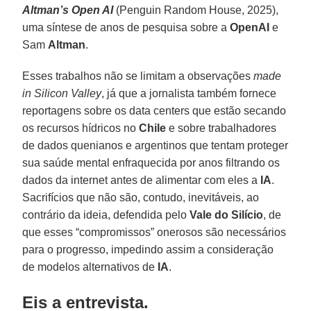
Altman’s Open AI
(Penguin Random House, 2025),
uma síntese de anos de pesquisa sobre a
OpenAI
e
Sam
Altman
.
Esses trabalhos não se limitam a observações
made
in Silicon Valley
, já que a jornalista também fornece
reportagens sobre os data centers que estão secando
os recursos hídricos no
Chile
e sobre trabalhadores
de dados quenianos e argentinos que tentam proteger
sua saúde mental enfraquecida por anos filtrando os
dados da internet antes de alimentar com eles a
IA
.
Sacrifícios que não são, contudo, inevitáveis, ao
contrário da ideia, defendida pelo
Vale do Silício
, de
que esses “compromissos” onerosos são necessários
para o progresso, impedindo assim a consideração
de modelos alternativos de
IA
.
Eis a entrevista.