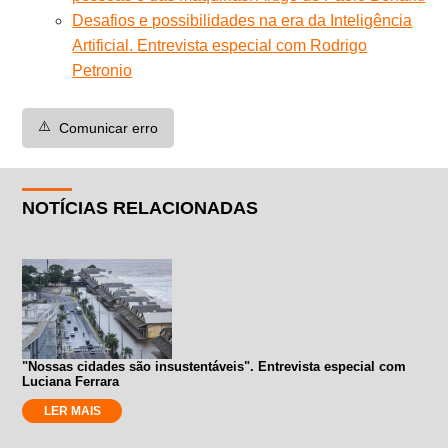
Desafios e possibilidades na era da Inteligência
Artificial. Entrevista especial com Rodrigo
Petronio
⚠️
Comunicar erro
NOTÍCIAS RELACIONADAS
"Nossas cidades são insustentáveis". Entrevista especial com
Luciana Ferrara
LER MAIS