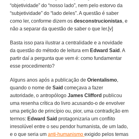
“objetividade” do “nosso lado”, nem pelo estorvo da
“subjetividade” do “lado deles”. A questão é saber
como ler, conforme dizem os
desconstrucionistas
, e
não a separar da questão de saber o que ler.[v]
Basta isso para ilustrar a centralidade e a novidade
da questão do método de leitura em
Edward Said
. A
partir daí a pergunta que vem é: como fundamentar
esse procedimento?
Alguns anos após a publicação de
Orientalismo
,
quando o nome de
Said
começava a fazer
autoridade, o antropólogo
James Clifford
publicou
uma resenha crítica do livro acusando-o de envolver
uma petição de princípio ou, pior, uma contradição em
termos:
Edward Said
protagonizaria um conflito
irresolúvel entre o seu pendor humanista, de um lado,
e o que seria um
anti-humanismo
exigido pelos temas