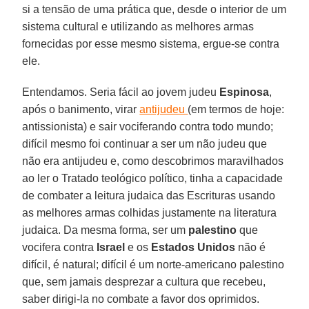
si a tensão de uma prática que, desde o interior de um
sistema cultural e utilizando as melhores armas
fornecidas por esse mesmo sistema, ergue-se contra
ele.
Entendamos. Seria fácil ao jovem judeu
Espinosa
,
após o banimento, virar
antijudeu
(em termos de hoje:
antissionista) e sair vociferando contra todo mundo;
difícil mesmo foi continuar a ser um não judeu que
não era antijudeu e, como descobrimos maravilhados
ao ler o Tratado teológico político, tinha a capacidade
de combater a leitura judaica das Escrituras usando
as melhores armas colhidas justamente na literatura
judaica. Da mesma forma, ser um
palestino
que
vocifera contra
Israel
e os
Estados Unidos
não é
difícil, é natural; difícil é um norte-americano palestino
que, sem jamais desprezar a cultura que recebeu,
saber dirigi-la no combate a favor dos oprimidos.