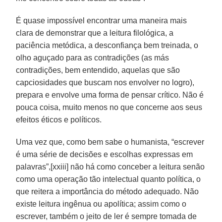
É quase impossível encontrar uma maneira mais
clara de demonstrar que a leitura filológica, a
paciência metódica, a desconfiança bem treinada, o
olho aguçado para as contradições (as más
contradições, bem entendido, aquelas que são
capciosidades que buscam nos envolver no logro),
prepara e envolve uma forma de pensar crítico. Não é
pouca coisa, muito menos no que concerne aos seus
efeitos éticos e políticos.
Uma vez que, como bem sabe o humanista, “escrever
é uma série de decisões e escolhas expressas em
palavras”,[xxiii] não há como conceber a leitura senão
como uma operação tão intelectual quanto política, o
que reitera a importância do método adequado. Não
existe leitura ingênua ou apolítica; assim como o
escrever, também o jeito de ler é sempre tomada de