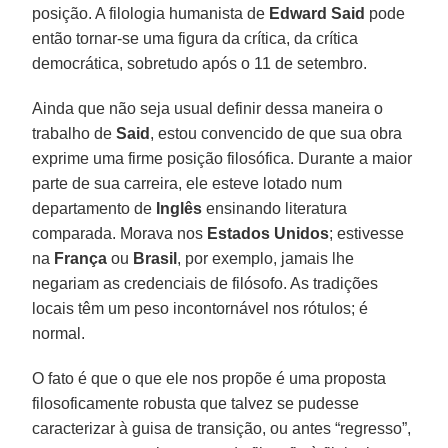
posição. A filologia humanista de
Edward Said
pode
então tornar-se uma figura da crítica, da crítica
democrática, sobretudo após o 11 de setembro.
Ainda que não seja usual definir dessa maneira o
trabalho de
Said
, estou convencido de que sua obra
exprime uma firme posição filosófica. Durante a maior
parte de sua carreira, ele esteve lotado num
departamento de
Inglês
ensinando literatura
comparada. Morava nos
Estados Unidos
; estivesse
na
França
ou
Brasil
, por exemplo, jamais lhe
negariam as credenciais de filósofo. As tradições
locais têm um peso incontornável nos rótulos; é
normal.
O fato é que o que ele nos propõe é uma proposta
filosoficamente robusta que talvez se pudesse
caracterizar à guisa de transição, ou antes “regresso”,