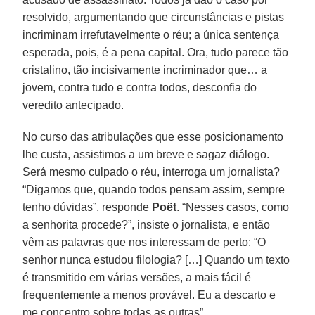
resolvido, argumentando que circunstâncias e pistas
incriminam irrefutavelmente o réu; a única sentença
esperada, pois, é a pena capital. Ora, tudo parece tão
cristalino, tão incisivamente incriminador que… a
jovem, contra tudo e contra todos, desconfia do
veredito antecipado.
No curso das atribulações que esse posicionamento
lhe custa, assistimos a um breve e sagaz diálogo.
Será mesmo culpado o réu, interroga um jornalista?
“Digamos que, quando todos pensam assim, sempre
tenho dúvidas”, responde
Poët
. “Nesses casos, como
a senhorita procede?”, insiste o jornalista, e então
vêm as palavras que nos interessam de perto: “O
senhor nunca estudou filologia? […] Quando um texto
é transmitido em várias versões, a mais fácil é
frequentemente a menos provável. Eu a descarto e
me concentro sobre todas as outras”.