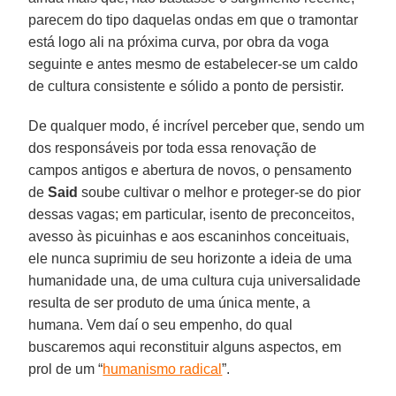
parecem do tipo daquelas ondas em que o tramontar
está logo ali na próxima curva, por obra da voga
seguinte e antes mesmo de estabelecer-se um caldo
de cultura consistente e sólido a ponto de persistir.
De qualquer modo, é incrível perceber que, sendo um
dos responsáveis por toda essa renovação de
campos antigos e abertura de novos, o pensamento
de
Said
soube cultivar o melhor e proteger-se do pior
dessas vagas; em particular, isento de preconceitos,
avesso às picuinhas e aos escaninhos conceituais,
ele nunca suprimiu de seu horizonte a ideia de uma
humanidade una, de uma cultura cuja universalidade
resulta de ser produto de uma única mente, a
humana. Vem daí o seu empenho, do qual
buscaremos aqui reconstituir alguns aspectos, em
prol de um “
humanismo radical
”.