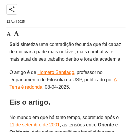
share
12 Abril 2025
Said
sintetiza uma contradição fecunda que foi capaz
de motivar a parte mais notável, mais combativa e
mais atual de seu trabalho dentro e fora da academia
O artigo é de
Homero Santiago
, professor no
Departamento de Filosofia da USP, publicado por
A
Terra é redonda
, 08-04-2025.
Eis o artigo.
No mundo em que há tanto tempo, sobretudo após o
11 de setembro de 2001
, as tensões entre
Oriente
e