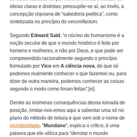
ideias claras e distintas; pressupõe-se aí, ao invés, a
concepção
viquiana
de “sabedoria poética”, como
sintetizada no princípio do
verum/factum
.
Segundo
Edward Said
, “o núcleo do humanismo é a
noção secular de que o mundo histórico é feito por
homens e mulheres, e não por Deus, e que pode ser
compreendido racionalmente segundo o princípio
formulado por
Vico
em
A ciência nova
, de que só
podemos realmente conhecer o que fazemos ou, para
dizer de outra maneira, podemos conhecer as coisas
segundo o modo como foram feitas”.[xi]
Dentre as inúmeras consequências dessa tomada de
posição, limitar-nos-emos aqui a salientar uma só no
plano do método de leitura e que vem sob o nome de
mundanidade
. “
Mundano
”, explica o crítico, é uma
palavra que ele utiliza para “denotar o mundo