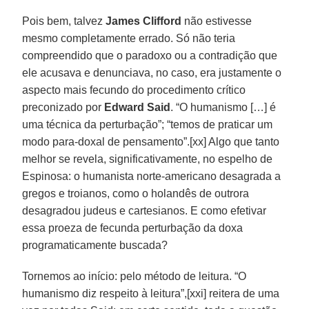
Pois bem, talvez
James Clifford
não estivesse
mesmo completamente errado. Só não teria
compreendido que o paradoxo ou a contradição que
ele acusava e denunciava, no caso, era justamente o
aspecto mais fecundo do procedimento crítico
preconizado por
Edward Said
. “O humanismo […] é
uma técnica da perturbação”; “temos de praticar um
modo para-doxal de pensamento”.[xx] Algo que tanto
melhor se revela, significativamente, no espelho de
Espinosa: o humanista norte-americano desagrada a
gregos e troianos, como o holandês de outrora
desagradou judeus e cartesianos. E como efetivar
essa proeza de fecunda perturbação da doxa
programaticamente buscada?
Tornemos ao início: pelo método de leitura. “O
humanismo diz respeito à leitura”,[xxi] reitera de uma