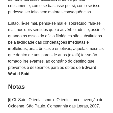
criticamente, como se bastasse por si, como se isso
pudesse ser feito sem maiores consequências.
Então, lê-se mal, pensa-se mal e, sobretudo, fala-se
mal, nos dois sentidos que o advérbio admite; assim é
quando os ossos do ofício filológico são substituídos
pela facilidade das condenações imediatas e
irrefletidas, anacrônicas e emotivas; aquelas mesmas
que dentro de uns pares de anos (oxalá) ter-se-ão
tornado irrelevantes, ao contrário do destino que
prevemos e desejamos para as obras de
Edward
Wadid Said
.
Notas
[i] Cf. Said, Orientalismo: o Oriente como invenção do
Ocidente, São Paulo, Companhia das Letras, 2007.