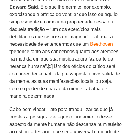
Edward Said
. É o que lhe permite, por exemplo,
exorcizando a prática de ventilar que isso ou aquilo
simplesmente é como uma propriedade dessa ou
daquela tradição – “um dos exercícios mais
debilitantes que se possam imaginar” –, afirmar a
necessidade de entendermos que um
Beethoven
“pertence tanto aos caribenhos quanto aos alemães,
na medida em que sua música agora faz parte da
herança humana”.[x] Um dos ofícios do crítico será
compreender, a partir da pressuposta universalidade
da mente, as suas manifestações locais, ou seja,
como o poder de criação da mente trabalha de
maneira determinada.
Cabe bem vincar – até para tranquilizar os que já
prestes a persignar-se –que o fundamento desse
aspecto da mente humana não descansa num sujeito
ao estilo cartesiano, que seria universal e dotado de