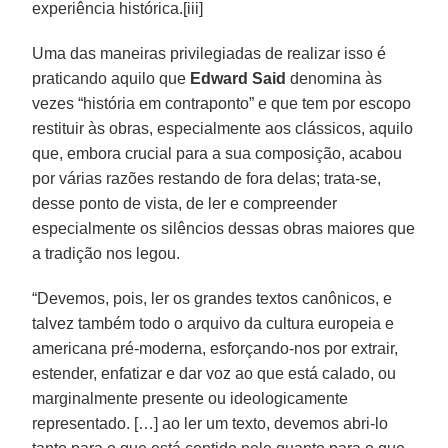
experiência histórica.[iii]
Uma das maneiras privilegiadas de realizar isso é
praticando aquilo que
Edward Said
denomina às
vezes “história em contraponto” e que tem por escopo
restituir às obras, especialmente aos clássicos, aquilo
que, embora crucial para a sua composição, acabou
por várias razões restando de fora delas; trata-se,
desse ponto de vista, de ler e compreender
especialmente os silêncios dessas obras maiores que
a tradição nos legou.
“Devemos, pois, ler os grandes textos canônicos, e
talvez também todo o arquivo da cultura europeia e
americana pré-moderna, esforçando-nos por extrair,
estender, enfatizar e dar voz ao que está calado, ou
marginalmente presente ou ideologicamente
representado. […] ao ler um texto, devemos abri-lo