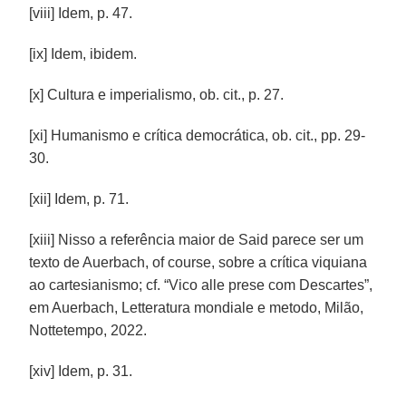
[viii] Idem, p. 47.
[ix] Idem, ibidem.
[x] Cultura e imperialismo, ob. cit., p. 27.
[xi] Humanismo e crítica democrática, ob. cit., pp. 29-
30.
[xii] Idem, p. 71.
[xiii] Nisso a referência maior de Said parece ser um
texto de Auerbach, of course, sobre a crítica viquiana
ao cartesianismo; cf. “Vico alle prese com Descartes”,
em Auerbach, Letteratura mondiale e metodo, Milão,
Nottetempo, 2022.
[xiv] Idem, p. 31.