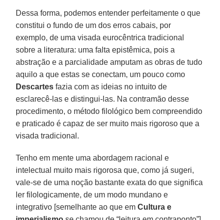
Dessa forma, podemos entender perfeitamente o que
constitui o fundo de um dos erros cabais, por
exemplo, de uma visada eurocêntrica tradicional
sobre a literatura: uma falta epistêmica, pois a
abstração e a parcialidade amputam as obras de tudo
aquilo a que estas se conectam, um pouco como
Descartes
fazia com as ideias no intuito de
esclarecê-las e distingui-las. Na contramão desse
procedimento, o método filológico bem compreendido
e praticado é capaz de ser muito mais rigoroso que a
visada tradicional.
Tenho em mente uma abordagem racional e
intelectual muito mais rigorosa que, como já sugeri,
vale-se de uma noção bastante exata do que significa
ler filologicamente, de um modo mundano e
integrativo [semelhante ao que em
Cultura e
imperialismo
se chamou de “leitura em contraponto”],