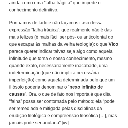
ainda como uma “falha trágica” que impede o
conhecimento definitivo.
Ponhamos de lado e não façamos caso dessa
expressão “falha trágica”, que realmente não é das
mais felizes (é mais fácil ser pós- ou anticolonial do
que escapar às malhas da velha teologia); o que
Vico
parece querer indicar talvez seja algo como aquela
infinitude que torna o nosso conhecimento, mesmo
quando exato, necessariamente inacabado, uma
indeterminação (que não implica necessária
imperfeição) como aquela determinada pelo que um
filósofo poderia denominar o “
nexo infinito de
causas
”. Ora, o que de fato nos importa é que dita
“falha” possa ser contornada pelo método; ela “pode
ser remediada e mitigada pelas disciplinas da
erudição filológica e compreensão filosófica […], mas
jamais pode ser anulada”.[xv]