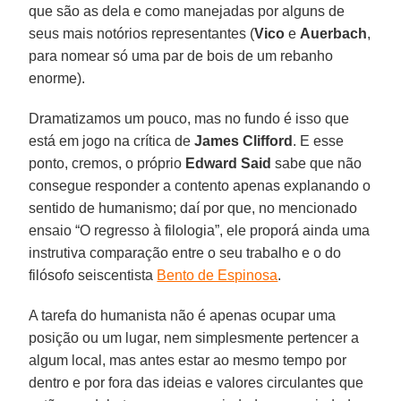
que são as dela e como manejadas por alguns de
seus mais notórios representantes (
Vico
e
Auerbach
,
para nomear só uma par de bois de um rebanho
enorme).
Dramatizamos um pouco, mas no fundo é isso que
está em jogo na crítica de
James Clifford
. E esse
ponto, cremos, o próprio
Edward Said
sabe que não
consegue responder a contento apenas explanando o
sentido de humanismo; daí por que, no mencionado
ensaio “O regresso à filologia”, ele proporá ainda uma
instrutiva comparação entre o seu trabalho e o do
filósofo seiscentista
Bento de Espinosa
.
A tarefa do humanista não é apenas ocupar uma
posição ou um lugar, nem simplesmente pertencer a
algum local, mas antes estar ao mesmo tempo por
dentro e por fora das ideias e valores circulantes que