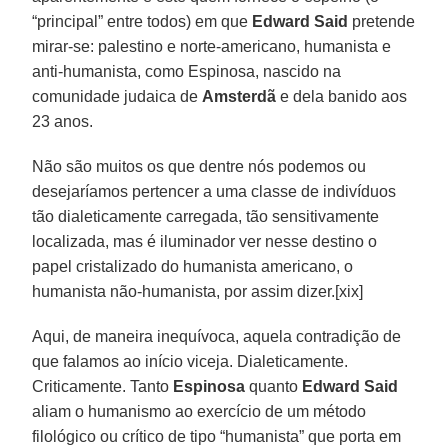
“principal” entre todos) em que
Edward Said
pretende
mirar-se: palestino e norte-americano, humanista e
anti-humanista, como Espinosa, nascido na
comunidade judaica de
Amsterdã
e dela banido aos
23 anos.
Não são muitos os que dentre nós podemos ou
desejaríamos pertencer a uma classe de indivíduos
tão dialeticamente carregada, tão sensitivamente
localizada, mas é iluminador ver nesse destino o
papel cristalizado do humanista americano, o
humanista não-humanista, por assim dizer.[xix]
Aqui, de maneira inequívoca, aquela contradição de
que falamos ao início viceja. Dialeticamente.
Criticamente. Tanto
Espinosa
quanto
Edward Said
aliam o humanismo ao exercício de um método
filológico ou crítico de tipo “humanista” que porta em