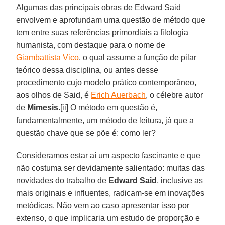
Algumas das principais obras de Edward Said
envolvem e aprofundam uma questão de método que
tem entre suas referências primordiais a filologia
humanista, com destaque para o nome de
Giambattista Vico
, o qual assume a função de pilar
teórico dessa disciplina, ou antes desse
procedimento cujo modelo prático contemporâneo,
aos olhos de Said, é
Erich Auerbach
, o célebre autor
de
Mimesis
.[ii] O método em questão é,
fundamentalmente, um método de leitura, já que a
questão chave que se põe é: como ler?
Consideramos estar aí um aspecto fascinante e que
não costuma ser devidamente salientado: muitas das
novidades do trabalho de
Edward Said
, inclusive as
mais originais e influentes, radicam-se em inovações
metódicas. Não vem ao caso apresentar isso por
extenso, o que implicaria um estudo de proporção e