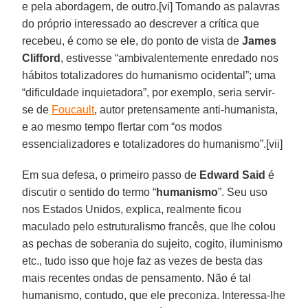
e pela abordagem, de outro.[vi] Tomando as palavras
do próprio interessado ao descrever a crítica que
recebeu, é como se ele, do ponto de vista de
James
Clifford
, estivesse “ambivalentemente enredado nos
hábitos totalizadores do humanismo ocidental”; uma
“dificuldade inquietadora”, por exemplo, seria servir-
se de
Foucault
, autor pretensamente anti-humanista,
e ao mesmo tempo flertar com “os modos
essencializadores e totalizadores do humanismo”.[vii]
Em sua defesa, o primeiro passo de
Edward Said
é
discutir o sentido do termo “
humanismo
”. Seu uso
nos Estados Unidos, explica, realmente ficou
maculado pelo estruturalismo francês, que lhe colou
as pechas de soberania do sujeito, cogito, iluminismo
etc., tudo isso que hoje faz as vezes de besta das
mais recentes ondas de pensamento. Não é tal
humanismo, contudo, que ele preconiza. Interessa-lhe