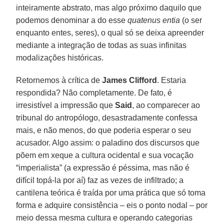
inteiramente abstrato, mas algo próximo daquilo que
podemos denominar a do esse
quatenus entia
(o ser
enquanto entes, seres), o qual só se deixa apreender
mediante a integração de todas as suas infinitas
modalizações históricas.
Retornemos à crítica de
James Clifford
. Estaria
respondida? Não completamente. De fato, é
irresistível a impressão que
Said
, ao comparecer ao
tribunal do antropólogo, desastradamente confessa
mais, e não menos, do que poderia esperar o seu
acusador. Algo assim: o paladino dos discursos que
põem em xeque a cultura ocidental e sua vocação
“imperialista” (a expressão é péssima, mas não é
difícil topá-la por aí) faz as vezes de infiltrado; a
cantilena teórica é traída por uma prática que só toma
forma e adquire consistência – eis o ponto nodal – por
meio dessa mesma cultura e operando categorias