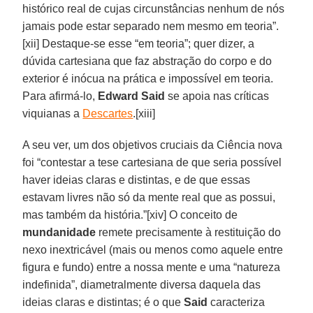
histórico real de cujas circunstâncias nenhum de nós
jamais pode estar separado nem mesmo em teoria”.
[xii] Destaque-se esse “em teoria”; quer dizer, a
dúvida cartesiana que faz abstração do corpo e do
exterior é inócua na prática e impossível em teoria.
Para afirmá-lo,
Edward Said
se apoia nas críticas
viquianas a
Descartes
.[xiii]
A seu ver, um dos objetivos cruciais da Ciência nova
foi “contestar a tese cartesiana de que seria possível
haver ideias claras e distintas, e de que essas
estavam livres não só da mente real que as possui,
mas também da história.”[xiv] O conceito de
mundanidade
remete precisamente à restituição do
nexo inextricável (mais ou menos como aquele entre
figura e fundo) entre a nossa mente e uma “natureza
indefinida”, diametralmente diversa daquela das
ideias claras e distintas; é o que
Said
caracteriza