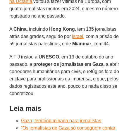
na Ucrânia
voltou a fazer vítimas na Europa, com
quatro jornalistas mortos em 2024, o mesmo número
registrado no ano passado.
A
China
, incluindo
Hong Kong
, tem 135 jornalistas
atrás das grades, seguido por
Israel
, com a prisão de
59 jornalistas palestinos, e de
Mianmar
, com 44.
A FIJ instou a
UNESCO
, em 13 de outubro do ano
passado, a
proteger os jornalistas em Gaza
, a abrir
corredores humanitários para civis, e refúgios fora do
enclave para profissionais da imprensa, o que, pelos
dados registrados este ano, pouco ou nada disso se
concretizou.
Leia mais
Gaza, território minado para jornalistas
“Os jornalistas de Gaza só conseguem contar