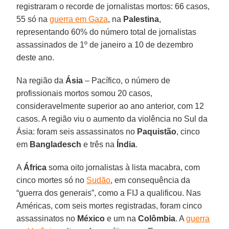
registraram o recorde de jornalistas mortos: 66 casos,
55 só na
guerra em Gaza
, na
Palestina
,
representando 60% do número total de jornalistas
assassinados de 1º de janeiro a 10 de dezembro
deste ano.
Na região da
Ásia
– Pacífico, o número de
profissionais mortos somou 20 casos,
consideravelmente superior ao ano anterior, com 12
casos. A região viu o aumento da violência no Sul da
Ásia: foram seis assassinatos no
Paquistão
, cinco
em
Bangladesch
e três na
Índia
.
A
África
soma oito jornalistas à lista macabra, com
cinco mortes só no
Sudão
, em consequência da
“guerra dos generais”, como a FIJ a qualificou. Nas
Américas, com seis mortes registradas, foram cinco
assassinatos no
México
e um na
Colômbia
. A
guerra