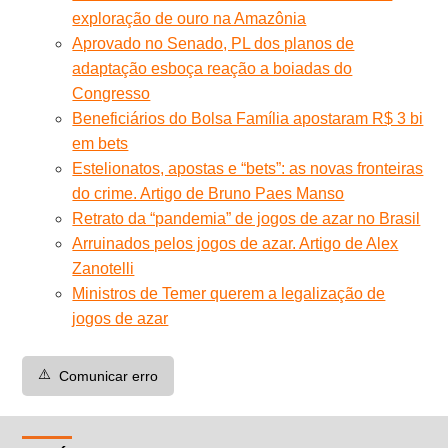
exploração de ouro na Amazônia
Aprovado no Senado, PL dos planos de
adaptação esboça reação a boiadas do
Congresso
Beneficiários do Bolsa Família apostaram R$ 3 bi
em bets
Estelionatos, apostas e “bets”: as novas fronteiras
do crime. Artigo de Bruno Paes Manso
Retrato da “pandemia” de jogos de azar no Brasil
Arruinados pelos jogos de azar. Artigo de Alex
Zanotelli
Ministros de Temer querem a legalização de
jogos de azar
⚠️
Comunicar erro