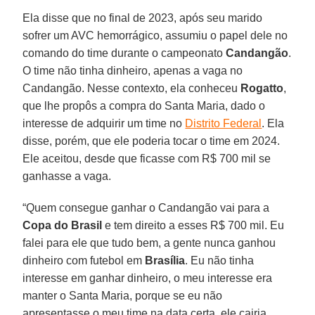
Ela disse que no final de 2023, após seu marido
sofrer um AVC hemorrágico, assumiu o papel dele no
comando do time durante o campeonato
Candangão
.
O time não tinha dinheiro, apenas a vaga no
Candangão. Nesse contexto, ela conheceu
Rogatto
,
que lhe propôs a compra do Santa Maria, dado o
interesse de adquirir um time no
Distrito Federal
. Ela
disse, porém, que ele poderia tocar o time em 2024.
Ele aceitou, desde que ficasse com R$ 700 mil se
ganhasse a vaga.
“Quem consegue ganhar o Candangão vai para a
Copa do Brasil
e tem direito a esses R$ 700 mil. Eu
falei para ele que tudo bem, a gente nunca ganhou
dinheiro com futebol em
Brasília
. Eu não tinha
interesse em ganhar dinheiro, o meu interesse era
manter o Santa Maria, porque se eu não
apresentasse o meu time na data certa, ele cairia