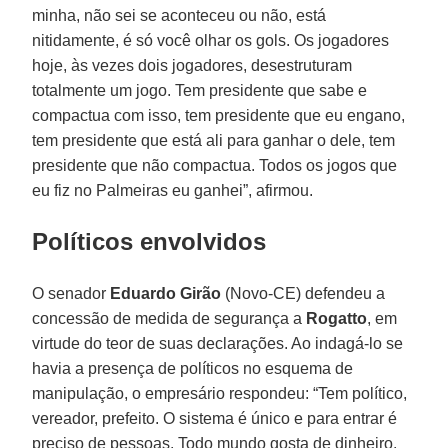
minha, não sei se aconteceu ou não, está
nitidamente, é só você olhar os gols. Os jogadores
hoje, às vezes dois jogadores, desestruturam
totalmente um jogo. Tem presidente que sabe e
compactua com isso, tem presidente que eu engano,
tem presidente que está ali para ganhar o dele, tem
presidente que não compactua. Todos os jogos que
eu fiz no Palmeiras eu ganhei”, afirmou.
Políticos envolvidos
O senador
Eduardo Girão
(Novo-CE) defendeu a
concessão de medida de segurança a
Rogatto
, em
virtude do teor de suas declarações. Ao indagá-lo se
havia a presença de políticos no esquema de
manipulação, o empresário respondeu: “Tem político,
vereador, prefeito. O sistema é único e para entrar é
preciso de pessoas. Todo mundo gosta de dinheiro.