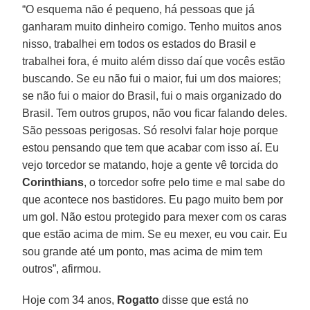
“O esquema não é pequeno, há pessoas que já
ganharam muito dinheiro comigo. Tenho muitos anos
nisso, trabalhei em todos os estados do Brasil e
trabalhei fora, é muito além disso daí que vocês estão
buscando. Se eu não fui o maior, fui um dos maiores;
se não fui o maior do Brasil, fui o mais organizado do
Brasil. Tem outros grupos, não vou ficar falando deles.
São pessoas perigosas. Só resolvi falar hoje porque
estou pensando que tem que acabar com isso aí. Eu
vejo torcedor se matando, hoje a gente vê torcida do
Corinthians
, o torcedor sofre pelo time e mal sabe do
que acontece nos bastidores. Eu pago muito bem por
um gol. Não estou protegido para mexer com os caras
que estão acima de mim. Se eu mexer, eu vou cair. Eu
sou grande até um ponto, mas acima de mim tem
outros”, afirmou.
Hoje com 34 anos,
Rogatto
disse que está no