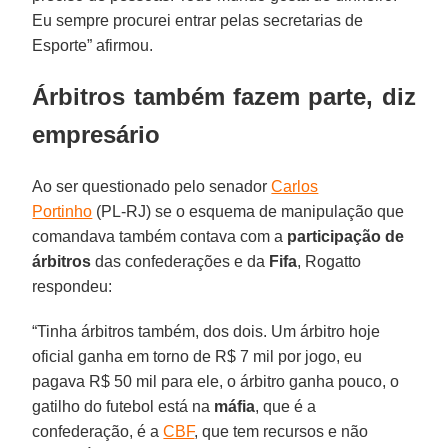
Eu sempre procurei entrar pelas secretarias de
Esporte” afirmou.
Árbitros também fazem parte, diz
empresário
Ao ser questionado pelo senador
Carlos
Portinho
(PL-RJ) se o esquema de manipulação que
comandava também contava com a
participação de
árbitros
das confederações e da
Fifa
, Rogatto
respondeu:
“Tinha árbitros também, dos dois. Um árbitro hoje
oficial ganha em torno de R$ 7 mil por jogo, eu
pagava R$ 50 mil para ele, o árbitro ganha pouco, o
gatilho do futebol está na
máfia
, que é a
confederação, é a
CBF
, que tem recursos e não