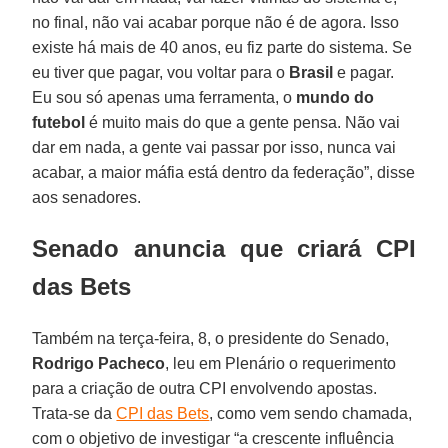
no final, não vai acabar porque não é de agora. Isso
existe há mais de 40 anos, eu fiz parte do sistema. Se
eu tiver que pagar, vou voltar para o
Brasil
e pagar.
Eu sou só apenas uma ferramenta, o
mundo do
futebol
é muito mais do que a gente pensa. Não vai
dar em nada, a gente vai passar por isso, nunca vai
acabar, a maior máfia está dentro da federação”, disse
aos senadores.
Senado anuncia que criará CPI
das Bets
Também na terça-feira, 8, o presidente do Senado,
Rodrigo Pacheco
, leu em Plenário o requerimento
para a criação de outra CPI envolvendo apostas.
Trata-se da
CPI das Bets
, como vem sendo chamada,
com o objetivo de investigar “a crescente influência