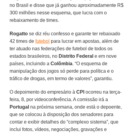
no Brasil e disse que já ganhou aproximadamente R$
300 milhões nesse esquema, que lucra com o
rebaixamento de times.
Rogatto
se diz réu confesso e garante ter rebaixado
42 times de
futebol
para lucrar em apostas, além de
ter atuado nas federações de futebol de todos os
estados brasileiros, no
Distrito Federal
e em nove
países, incluindo a
Colômbia
. “O esquema de
manipulação dos jogos só perde para política e o
tráfico de drogas, em termo de valores”, garantiu.
O depoimento do empresário à
CPI
ocorreu na terça-
feira, 8, por videoconferência. A comissão irá a
Portugal
na próxima semana, onde está o depoente,
que se colocou à disposição dos senadores para
contar e exibir detalhes do “complexo sistema”, que
inclui fotos, vídeos, negociações, gravações e