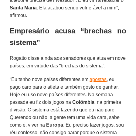
futebol e precisa de investidor”. E eu vim a rebaixar o
Santa Maria
. Ela acabou sendo vulnerável a mim”,
afirmou.
Empresário acusa “brechas no
sistema”
Rogatto disse ainda aos senadores que atua em nove
países, em virtude das “brechas do sistema”.
“Eu tenho nove países diferentes em
apostas
, eu
pago caro para o atleta e também gosto de ganhar.
Hoje eu uso nove países diferentes. Na semana
passada eu fiz dois jogos na
Colômbia
, na primeira
divisão. O sistema está fazendo que eu não pare.
Querendo ou não, a gente tem uma vida cara, sabe
como é, viver na
Europa
. Eu preciso fazer jogos, sou
réu confesso, não consigo parar porque o sistema