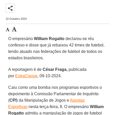
share
10 Outubro 2024
O empresário
William Rogatto
declarou-se réu
confesso e disse que já rebaixou 42 times de futebol,
tendo atuado nas federações de futebol de todos os
estados brasileiros.
A reportagem é de
César Fraga,
publicada
por
ExtraClasse
, 09-10-2024.
Caiu como uma bomba nos programas esportivos o
depoimento à Comissão Parlamentar de Inquérito
(
CPI
) da Manipulação de Jogos e
Apostas
Esportivas
nesta terça-feira, 8. O empresário
William
Rogatto
admitiu a manipulação de jogos de futebol