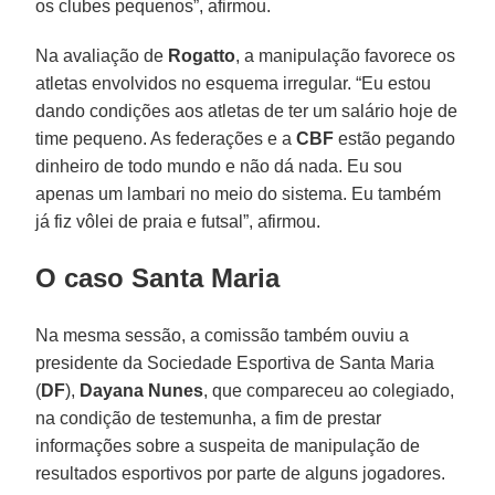
os clubes pequenos”, afirmou.
Na avaliação de
Rogatto
, a manipulação favorece os
atletas envolvidos no esquema irregular. “Eu estou
dando condições aos atletas de ter um salário hoje de
time pequeno. As federações e a
CBF
estão pegando
dinheiro de todo mundo e não dá nada. Eu sou
apenas um lambari no meio do sistema. Eu também
já fiz vôlei de praia e futsal”, afirmou.
O caso Santa Maria
Na mesma sessão, a comissão também ouviu a
presidente da Sociedade Esportiva de Santa Maria
(
DF
),
Dayana Nunes
, que compareceu ao colegiado,
na condição de testemunha, a fim de prestar
informações sobre a suspeita de manipulação de
resultados esportivos por parte de alguns jogadores.