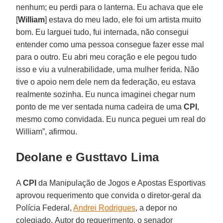
nenhum; eu perdi para o lanterna. Eu achava que ele
[
William
] estava do meu lado, ele foi um artista muito
bom. Eu larguei tudo, fui internada, não consegui
entender como uma pessoa consegue fazer esse mal
para o outro. Eu abri meu coração e ele pegou tudo
isso e viu a vulnerabilidade, uma mulher ferida. Não
tive o apoio nem dele nem da federação, eu estava
realmente sozinha. Eu nunca imaginei chegar num
ponto de me ver sentada numa cadeira de uma
CPI
,
mesmo como convidada. Eu nunca peguei um real do
William”, afirmou.
Deolane e Gusttavo Lima
A
CPI
da Manipulação de Jogos e Apostas Esportivas
aprovou requerimento que convida o diretor-geral da
Polícia Federal,
Andrei Rodrigues
, a depor no
colegiado. Autor do requerimento, o senador