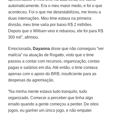
automaticamente. Era o meu maior medo, e foi o que
aconteceu. Foi o que me desestabilizou, me levou a
duas internações. Meu time estava na primeira
divisão, meu time valia por baixo R$ 2 milhões.
Depois que o William veio e rebaixou, ele foi para R$
300 mil”, afirmou.
Emocionada,
Dayanna
disse que não conseguiu “ver
malícia” na atuação de Rogatto, visto que o time
passou a contar com recursos, organização, contas
pagas e salários em dia. Até então, o time contava
apenas com o apoio do BRB, insuficiente para as
despesas da agremiação.
“Na minha mente estava tudo tranquilo, tudo
organizado. Comecei a perceber que tinha algo
errado quando a gente começou a perder. De oitos
jogos, eu ganhei um único jogo, e não empatei