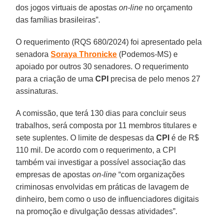
dos jogos virtuais de apostas
on-line
no orçamento
das famílias brasileiras”.
O requerimento (RQS 680/2024) foi apresentado pela
senadora
Soraya Thronicke
(Podemos-MS) e
apoiado por outros 30 senadores. O requerimento
para a criação de uma
CPI
precisa de pelo menos 27
assinaturas.
A comissão, que terá 130 dias para concluir seus
trabalhos, será composta por 11 membros titulares e
sete suplentes. O limite de despesas da
CPI
é de R$
110 mil. De acordo com o requerimento, a CPI
também vai investigar a possível associação das
empresas de apostas
on-line
“com organizações
criminosas envolvidas em práticas de lavagem de
dinheiro, bem como o uso de influenciadores digitais
na promoção e divulgação dessas atividades”.