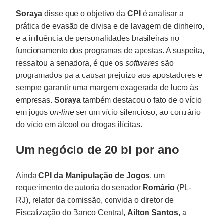
Soraya
disse que o objetivo da
CPI
é analisar a
prática de evasão de divisa e de lavagem de dinheiro,
e a influência de personalidades brasileiras no
funcionamento dos programas de apostas. A suspeita,
ressaltou a senadora, é que os
softwares
são
programados para causar prejuízo aos apostadores e
sempre garantir uma margem exagerada de lucro às
empresas.
Soraya
também destacou o fato de o vício
em jogos
on-line
ser um vício silencioso, ao contrário
do vício em álcool ou drogas ilícitas.
Um negócio de 20 bi por ano
Ainda
CPI
da Manipulação de Jogos
, um
requerimento de autoria do senador
Romário
(PL-
RJ), relator da comissão, convida o diretor de
Fiscalização do Banco Central,
Ailton Santos
, a