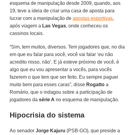
esquema de manipulação desde 2009, quando, aos
19, teve a ideia de criar uma casa de aposta para
lucrar com a manipulação de
apostas esportivas
,
após viagem a
Las Vegas
, onde conheceu os
cassinos locais.
“Sim, tem muitos, diversos. Tem jogadores que, no dia
em que eu falar para você, você vai falar ‘eu não
acredito nisso, não’. E já esteve próximo de você, é
algo que eu vou apresentar a vocês, para vocês
fazerem o que tem que ser feito. Eu sempre paguei
muito bem para esses caras”, disse
Rogatto
a
Romário, que o indagou sobre a participação de
jogadores da
série A
no esquema de manipulação.
Hipocrisia do sistema
Ao senador
Jorge Kajuru
(PSB-GO), que preside a