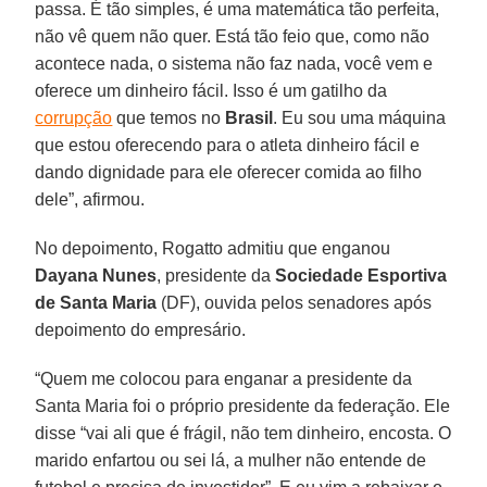
passa. É tão simples, é uma matemática tão perfeita,
não vê quem não quer. Está tão feio que, como não
acontece nada, o sistema não faz nada, você vem e
oferece um dinheiro fácil. Isso é um gatilho da
corrupção
que temos no
Brasil
. Eu sou uma máquina
que estou oferecendo para o atleta dinheiro fácil e
dando dignidade para ele oferecer comida ao filho
dele”, afirmou.
No depoimento, Rogatto admitiu que enganou
Dayana Nunes
, presidente da
Sociedade Esportiva
de Santa Maria
(DF), ouvida pelos senadores após
depoimento do empresário.
“Quem me colocou para enganar a presidente da
Santa Maria foi o próprio presidente da federação. Ele
disse “vai ali que é frágil, não tem dinheiro, encosta. O
marido enfartou ou sei lá, a mulher não entende de