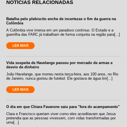
NOTÍCIAS RELACIONADAS
Batalha pelo plebiscito enche de incertezas o fim da guerra na
Colômbia
A Colômbia vive imersa em um paradoxo contínuo. O Estado e a
guerrilha das FARC já trabalham de forma conjunta na região para[...]
LER MAIS
Vida suspeita de Havelange passou por mercado de armas e
desvio de dinheiro
João Havelange, que morreu nesta terça-feira, aos 100 anos, no Rio
de Janeiro, nunca gostou de futebol. Ele gostava de água lim[...]
LER MAIS
O dia em que Chiara Favarone saiu para "fora do acampamento"
Clara e Francisco queriam viver como eles acreditavam que Jesus
pretendia que as pessoas vivessem, com vidas transformadas por
uma[...]