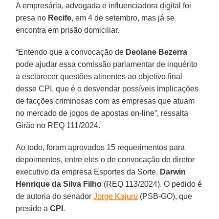
A empresária, advogada e influenciadora digital foi
presa no
Recife
, em 4 de setembro, mas já se
encontra em prisão domiciliar.
“Entendo que a convocação de
Deolane Bezerra
pode ajudar essa comissão parlamentar de inquérito
a esclarecer questões atinentes ao objetivo final
desse CPI, que é o desvendar possíveis implicações
de facções criminosas com as empresas que atuam
no mercado de jogos de apostas on-line”, ressalta
Girão no REQ 111/2024.
Ao todo, foram aprovados 15 requerimentos para
depoimentos, entre eles o de convocação do diretor
executivo da empresa Esportes da Sorte,
Darwin
Henrique da Silva Filho
(REQ 113/2024). O pedido é
de autoria do senador
Jorge Kajuru
(PSB-GO), que
preside a
CPI
.