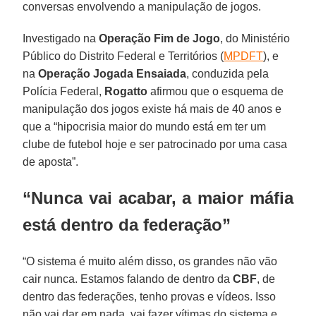
conversas envolvendo a manipulação de jogos.
Investigado na
Operação Fim de Jogo
, do Ministério
Público do Distrito Federal e Territórios (
MPDFT
), e
na
Operação Jogada Ensaiada
, conduzida pela
Polícia Federal,
Rogatto
afirmou que o esquema de
manipulação dos jogos existe há mais de 40 anos e
que a “hipocrisia maior do mundo está em ter um
clube de futebol hoje e ser patrocinado por uma casa
de aposta”.
“Nunca vai acabar, a maior máfia
está dentro da federação”
“O sistema é muito além disso, os grandes não vão
cair nunca. Estamos falando de dentro da
CBF
, de
dentro das federações, tenho provas e vídeos. Isso
não vai dar em nada, vai fazer vítimas do sistema e,