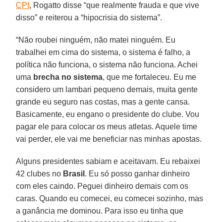
CPI
, Rogatto disse “que realmente frauda e que vive
disso” e reiterou a “hipocrisia do sistema”.
“Não roubei ninguém, não matei ninguém. Eu
trabalhei em cima do sistema, o sistema é falho, a
política não funciona, o sistema não funciona. Achei
uma
brecha no sistema
, que me fortaleceu. Eu me
considero um lambari pequeno demais, muita gente
grande eu seguro nas costas, mas a gente cansa.
Basicamente, eu engano o presidente do clube. Vou
pagar ele para colocar os meus atletas. Aquele time
vai perder, ele vai me beneficiar nas minhas apostas.
Alguns presidentes sabiam e aceitavam. Eu rebaixei
42 clubes no
Brasil
. Eu só posso ganhar dinheiro
com eles caindo. Peguei dinheiro demais com os
caras. Quando eu comecei, eu comecei sozinho, mas
a ganância me dominou. Para isso eu tinha que