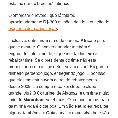
está me dando brechas”, afirmou.
O empresário revelou que já faturou
aproximadamente R$ 300 milhões desde a criação do
esquema de manipulação
.
‘Inclusive, entrei num ramo de ouro na
África
e perdi
quase metade. O bom enganador também é
enganado. Infelizmente, o que me dá dinheiro é
rebaixar time. Se o presidente do time não está
preocupado com o time dele, eu vou estar? Eu ganho
dinheiro perdendo jogo, entregando jogo. É por isso
que eles me chamavam de rei do rebaixamento
desde 2009. Eu sempre rebaixei clube, e clube
grande, viu? O
Coruripe
, de Alagoas, e um time muito
forte do
Maranhão
eu rebaixei. O melhor campeonato
da minha vida é o carioca. Em
São Paulo
eu rebaixei
alguns, também em
Goiás
, mas o maior alvo hoje são