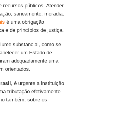
e recursos públicos. Atender
ação, saneamento, moradia,
ais
é uma obrigação
 e de princípios de justiça.
lume substancial, como se
tabelecer um Estado de
naram adequadamente uma
m orientados.
rasil
, é urgente a instituição
ma tributação efetivamente
omo também, sobre os