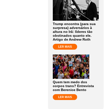
Trump encontra (para sua
surpresa) adversários à
altura no Irã: líderes tão
obstinados quanto ele.
Artigo de Andrew Roth
LER MAIS
Quem tem medo dos
corpos trans? Entrevista
com Berenice Bento
LER MAIS