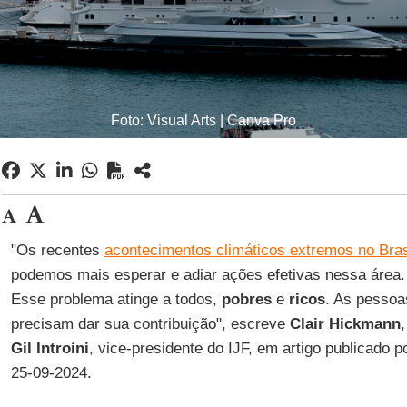
Foto: Visual Arts | Canva Pro
"Os recentes
acontecimentos climáticos extremos no Bras
podemos mais esperar e adiar ações efetivas nessa área.
Esse problema atinge a todos,
pobres
e
ricos
. As pessoa
precisam dar sua contribuição", escreve
Clair
Hickmann
Gil Introíni
, vice-presidente do IJF, em artigo publicado 
25-09-2024.