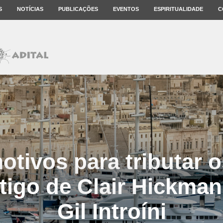
S
NOTÍCIAS
PUBLICAÇÕES
EVENTOS
ESPIRITUALIDADE
C
otivos para tributar o
rtigo de Clair Hickman
Gil Introíni