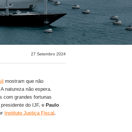
27 Setembro 2024
il
mostram que não
 A natureza não espera.
s com grandes fortunas
, presidente do IJF, e
Paulo
por
Instituto Justiça Fiscal
,