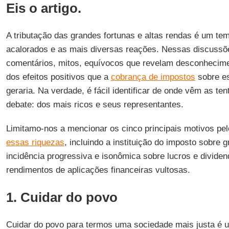
Eis o artigo.
A tributação das grandes fortunas e altas rendas é um t
acalorados e as mais diversas reações. Nessas discuss
comentários, mitos, equívocos que revelam desconhecim
dos efeitos positivos que a
cobrança de impostos
sobre e
geraria. Na verdade, é fácil identificar de onde vêm as ten
debate: dos mais ricos e seus representantes.
Limitamo-nos a mencionar os cinco principais motivos p
essas riquezas
, incluindo a instituição do imposto sobre 
incidência progressiva e isonômica sobre lucros e dividen
rendimentos de aplicações financeiras vultosas.
1. Cuidar do povo
Cuidar do povo para termos uma sociedade mais justa é u