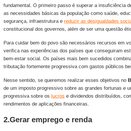
fundamental. O primeiro passo é superar a insuficiência d
as necessidades básicas da população como saúde, educ
segurança, infraestrutura e
reduzir as desigualdades soci
constitucional dos governos, além de ser uma questão ética
Para cuidar bem do povo são necessários recursos em vo
verifica nas experiências dos países que conseguiram es
bem-estar social. Os países mais bem sucedidos combi
tributação fortemente progressiva com gastos públicos be
Nesse sentido, se queremos realizar esses objetivos no
B
de um imposto progressivo sobre as grandes fortunas e u
progressiva sobre os
lucros
e dividendos distribuídos, c
rendimentos de aplicações financeiras.
2.Gerar emprego e renda