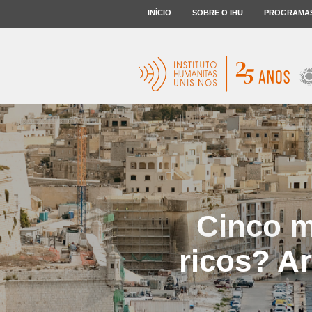
INÍCIO
SOBRE O IHU
PROGRAMA
Cinco m
ricos? A