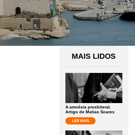
MAIS LIDOS
A amnésia presbiteral.
Artigo de Matias Soares
LER MAIS