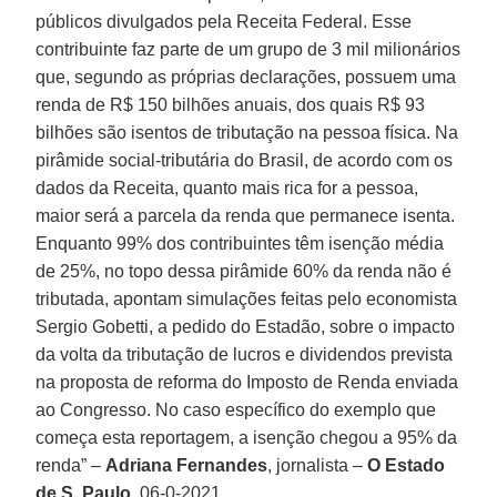
públicos divulgados pela Receita Federal. Esse
contribuinte faz parte de um grupo de 3 mil milionários
que, segundo as próprias declarações, possuem uma
renda de R$ 150 bilhões anuais, dos quais R$ 93
bilhões são isentos de tributação na pessoa física. Na
pirâmide social-tributária do Brasil, de acordo com os
dados da Receita, quanto mais rica for a pessoa,
maior será a parcela da renda que permanece isenta.
Enquanto 99% dos contribuintes têm isenção média
de 25%, no topo dessa pirâmide 60% da renda não é
tributada, apontam simulações feitas pelo economista
Sergio Gobetti, a pedido do Estadão, sobre o impacto
da volta da tributação de lucros e dividendos prevista
na proposta de reforma do Imposto de Renda enviada
ao Congresso. No caso específico do exemplo que
começa esta reportagem, a isenção chegou a 95% da
renda” –
Adriana Fernandes
, jornalista –
O Estado
de S. Paulo
, 06-0-2021.