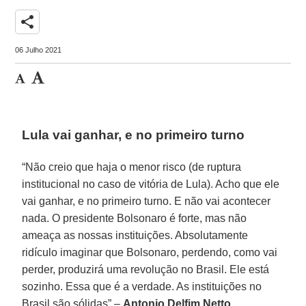
share
06 Julho 2021
Lula vai ganhar, e no primeiro turno
“Não creio que haja o menor risco (de ruptura
institucional no caso de vitória de Lula). Acho que ele
vai ganhar, e no primeiro turno. E não vai acontecer
nada. O presidente Bolsonaro é forte, mas não
ameaça as nossas instituições. Absolutamente
ridículo imaginar que Bolsonaro, perdendo, como vai
perder, produzirá uma revolução no Brasil. Ele está
sozinho. Essa que é a verdade. As instituições no
Brasil são sólidas” –
Antonio Delfim Netto
,