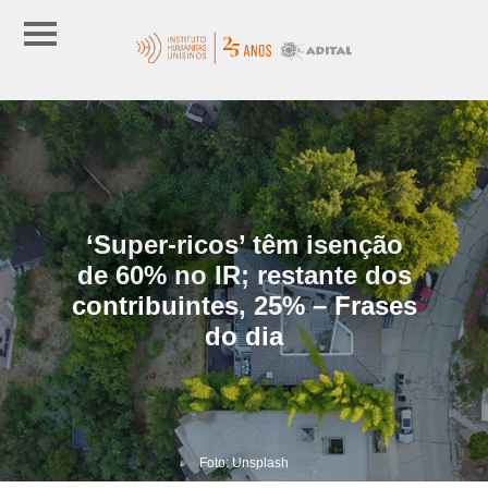
‘Super-ricos’ têm isenção
de 60% no IR; restante dos
contribuintes, 25% – Frases
do dia
Foto: Unsplash