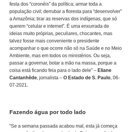
festa dos “coronéis” da política; armar toda a
população civil; derrubar a floresta para “desenvolver”
a Amazônia; tirar as reservas dos indígenas, que só
querem “celular e internet”. É uma enxurrada de
ideias muito próprias, peculiares, chocantes, mas
talvez fosse mais conveniente o presidente
acompanhar o que ocorre não só na Saúde e no Meio
Ambiente, mas em todos os ministérios. Ou seja,
passar a governar, botar a mão na massa, porque a
coisa está ficando feia para o lado dele” –
Eliane
Cantanhêde
, jornalista –
O Estado de S. Paulo
, 06-
07-2021.
Fazendo água por todo lado
“Se a semana passada acabou mal, esta já começa