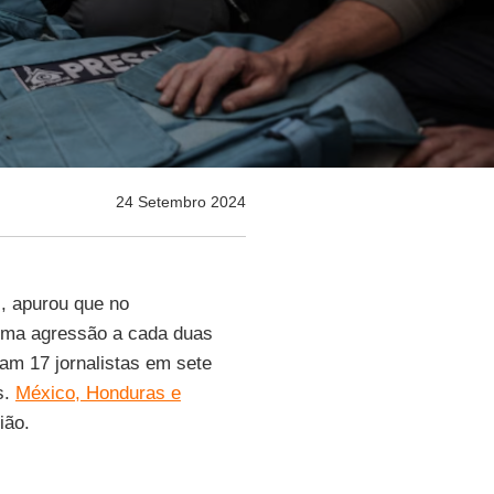
24 Setembro 2024
), apurou que no
uma agressão a cada duas
am 17 jornalistas em sete
s.
México, Honduras e
ião.