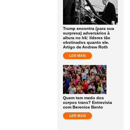
Trump encontra (para sua
surpresa) adversários à
altura no Irã: líderes tão
obstinados quanto ele.
Artigo de Andrew Roth
LER MAIS
Quem tem medo dos
corpos trans? Entrevista
com Berenice Bento
LER MAIS