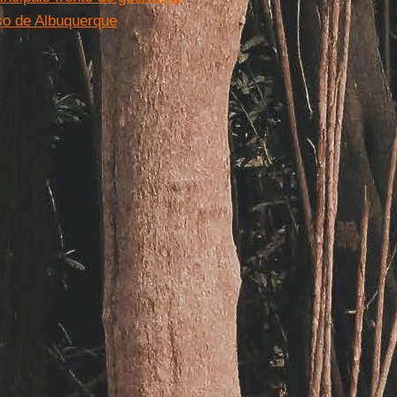
so de Albuquerque