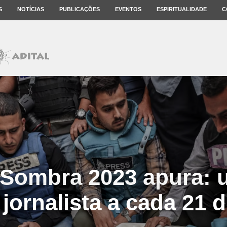
S
NOTÍCIAS
PUBLICAÇÕES
EVENTOS
ESPIRITUALIDADE
C
 Sombra 2023 apura:
 jornalista a cada 21 d