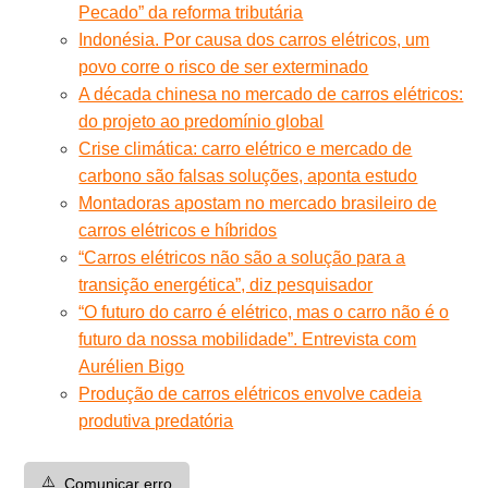
Pecado” da reforma tributária
Indonésia. Por causa dos carros elétricos, um
povo corre o risco de ser exterminado
A década chinesa no mercado de carros elétricos:
do projeto ao predomínio global
Crise climática: carro elétrico e mercado de
carbono são falsas soluções, aponta estudo
Montadoras apostam no mercado brasileiro de
carros elétricos e híbridos
“Carros elétricos não são a solução para a
transição energética”, diz pesquisador
“O futuro do carro é elétrico, mas o carro não é o
futuro da nossa mobilidade”. Entrevista com
Aurélien Bigo
Produção de carros elétricos envolve cadeia
produtiva predatória
⚠️
Comunicar erro