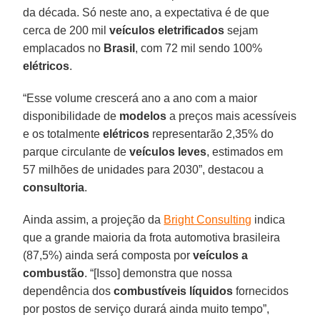
da década. Só neste ano, a expectativa é de que
cerca de 200 mil
veículos eletrificados
sejam
emplacados no
Brasil
, com 72 mil sendo 100%
elétricos
.
“Esse volume crescerá ano a ano com a maior
disponibilidade de
modelos
a preços mais acessíveis
e os totalmente
elétricos
representarão 2,35% do
parque circulante de
veículos leves
, estimados em
57 milhões de unidades para 2030”, destacou a
consultoria
.
Ainda assim, a projeção da
Bright Consulting
indica
que a grande maioria da frota automotiva brasileira
(87,5%) ainda será composta por
veículos a
combustão
. “[Isso] demonstra que nossa
dependência dos
combustíveis líquidos
fornecidos
por postos de serviço durará ainda muito tempo”,