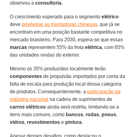
observou a
consultoria
.
O crescimento esperado para o segmento
elétrico
deve
privilegiar as montadoras chinesas
, que já se
encontram em uma posição bastante competitiva no
mercado brasileiro. Para 2030, espera-se que essas
marcas
representem 55% da frota
elétrica
, com 65%
das unidades vindas do exterior.
Mesmo os 35% produzidos localmente terão
componentes
de propulsão importados por conta da
falta de escala para produção local dessa categoria
de produtos. Consequentemente, a
participação da
indústria nacional
na cadeia de suprimentos de
carros elétricos
ainda será restrita, limitando-se a
itens mais comuns, como
bancos
,
rodas
,
pneus
,
vidros
,
revestimentos
e
pintura
.
Apesar desses desafios, como destacou o