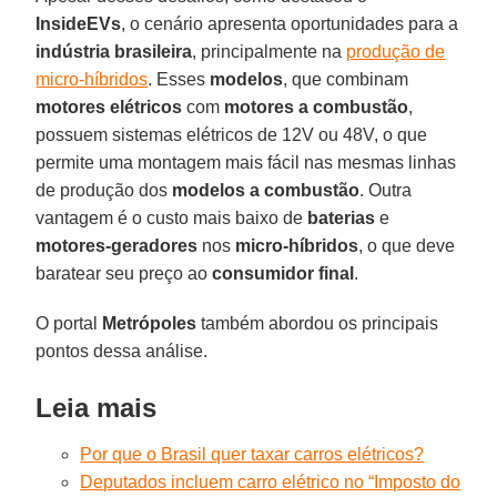
InsideEVs
, o cenário apresenta oportunidades para a
indústria brasileira
, principalmente na
produção de
micro-híbridos
. Esses
modelos
, que combinam
motores elétricos
com
motores a combustão
,
possuem sistemas elétricos de 12V ou 48V, o que
permite uma montagem mais fácil nas mesmas linhas
de produção dos
modelos a combustão
. Outra
vantagem é o custo mais baixo de
baterias
e
motores-geradores
nos
micro-híbridos
, o que deve
baratear seu preço ao
consumidor final
.
O portal
Metrópoles
também abordou os principais
pontos dessa análise.
Leia mais
Por que o Brasil quer taxar carros elétricos?
Deputados incluem carro elétrico no “Imposto do