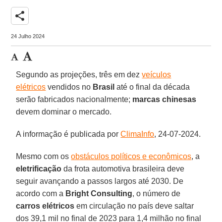
share
24 Julho 2024
Segundo as projeções, três em dez
veículos
elétricos
vendidos no
Brasil
até o final da década
serão fabricados nacionalmente;
marcas chinesas
devem dominar o mercado.
A informação é publicada por
ClimaInfo
, 24-07-2024.
Mesmo com os
obstáculos políticos e econômicos
, a
eletrificação
da frota automotiva brasileira deve
seguir avançando a passos largos até 2030. De
acordo com a
Bright Consulting
, o número de
carros elétricos
em circulação no país deve saltar
dos 39,1 mil no final de 2023 para 1,4 milhão no final