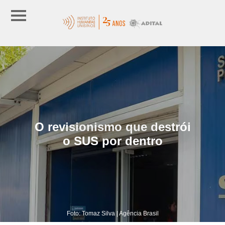
O revisionismo que destrói
o SUS por dentro
Foto: Tomaz Silva | Agência Brasil