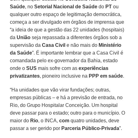
Saúde
, no
Setorial Nacional de Saúde
do
PT
ou
qualquer outro espaço de legitimação democrática,
começa a ser divulgado em órgãos de imprensa que
“a ideia de que a gestão das 22 unidades (hospitais)
da
União
seja repassada a diferentes órgãos sob a
supervisão da
Casa Civil
e não mais do
Ministério
da Saúde
”. É importante lembrar que a Casa Civil é
comandada pelo ex-governador da Bahia, estado
onde o
SUS
mais sofre com as
experiências
privatizantes
, pioneiro inclusive na
PPP em saúde
.
“Ha unidades que vão virar fundações; outras,
empresas públicas – e há a previsão de entrada, no
Rio, do Grupo Hospitalar Conceição. Um hospital
deve passar para o estado; outro para o município. O
maior do
Rio
, o INCA,
com
quatro unidades, deve
passar a ser gerido por
Parceria Público-Privada
”.