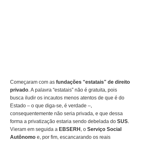
Começaram com as
fundações “estatais” de direito
privado
. A palavra “estatais” não é gratuita, pois
busca iludir os incautos menos atentos de que é do
Estado – o que diga-se, é verdade –,
consequentemente não seria privada, e que dessa
forma a privatização estaria sendo debelada do
SUS
.
Vieram em seguida a
EBSERH
, o
Serviço Social
Autônomo
e, por fim, escancarando os reais