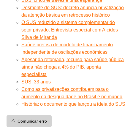
SUS: cinco entraves e uma esperança
Desmonte do SUS: decreto anuncia privatização
da atenção básica em retrocesso histórico
O SUS reduzido a sistema complementar do
setor privado. Entrevista especial com Alcides
Silva de Miranda
Saúde precisa de modelo de financiamento
independente de oscilações econômicas
Apesar da retomada, recurso para saúde pública
ainda não chega a 4% do PIB, aponta
especialista
SUS, 33 anos
Como as privatizações contribuem para o
aumento da desigualdade no Brasil e no mundo
História: o documento que lançou a ideia do SUS
⚠️
Comunicar erro