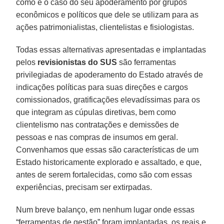
como é o caso do seu apoderamento por grupos
econômicos e políticos que dele se utilizam para as
ações patrimonialistas, clientelistas e fisiologistas.
Todas essas alternativas apresentadas e implantadas
pelos
revisionistas do SUS
são ferramentas
privilegiadas de apoderamento do Estado através de
indicações políticas para suas direções e cargos
comissionados, gratificações elevadíssimas para os
que integram as cúpulas diretivas, bem como
clientelismo nas contratações e demissões de
pessoas e nas compras de insumos em geral.
Convenhamos que essas são características de um
Estado historicamente explorado e assaltado, e que,
antes de serem fortalecidas, como são com essas
experiências, precisam ser extirpadas.
Num breve balanço, em nenhum lugar onde essas
“ferramentas de gestão” foram implantadas, os reais e