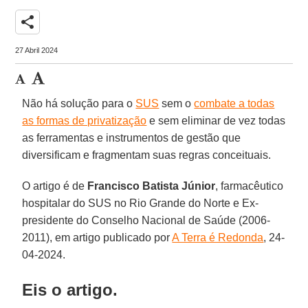
share
27 Abril 2024
Não há solução para o
SUS
sem o
combate a todas
as formas de privatização
e sem eliminar de vez todas
as ferramentas e instrumentos de gestão que
diversificam e fragmentam suas regras conceituais.
O artigo é de
Francisco Batista Júnior
, farmacêutico
hospitalar do SUS no Rio Grande do Norte e Ex-
presidente do Conselho Nacional de Saúde (2006-
2011), em artigo publicado por
A Terra é Redonda
, 24-
04-2024.
Eis o artigo.