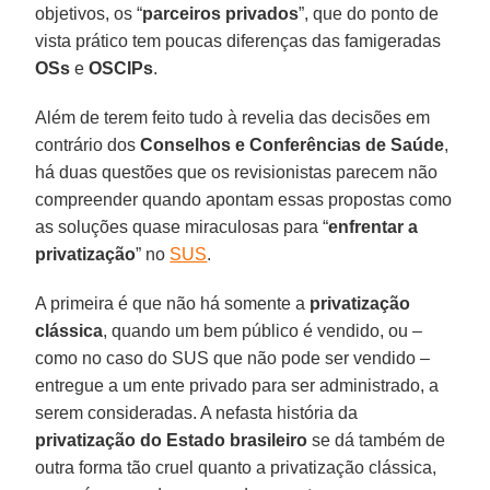
objetivos, os “
parceiros privados
”, que do ponto de
vista prático tem poucas diferenças das famigeradas
OSs
e
OSCIPs
.
Além de terem feito tudo à revelia das decisões em
contrário dos
Conselhos e Conferências de Saúde
,
há duas questões que os revisionistas parecem não
compreender quando apontam essas propostas como
as soluções quase miraculosas para “
enfrentar a
privatização
” no
SUS
.
A primeira é que não há somente a
privatização
clássica
, quando um bem público é vendido, ou –
como no caso do SUS que não pode ser vendido –
entregue a um ente privado para ser administrado, a
serem consideradas. A nefasta história da
privatização do Estado brasileiro
se dá também de
outra forma tão cruel quanto a privatização clássica,