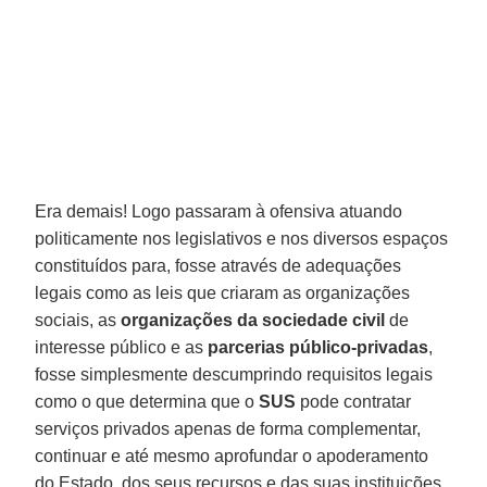
Era demais! Logo passaram à ofensiva atuando
politicamente nos legislativos e nos diversos espaços
constituídos para, fosse através de adequações
legais como as leis que criaram as organizações
sociais, as
organizações da sociedade civil
de
interesse público e as
parcerias público-privadas
,
fosse simplesmente descumprindo requisitos legais
como o que determina que o
SUS
pode contratar
serviços privados apenas de forma complementar,
continuar e até mesmo aprofundar o apoderamento
do Estado, dos seus recursos e das suas instituições.