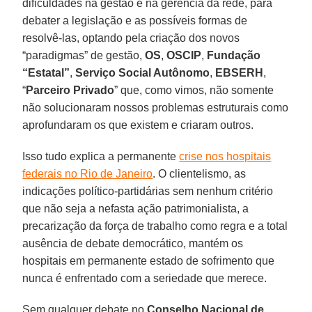
dificuldades na gestão e na gerência da rede, para
debater a legislação e as possíveis formas de
resolvê-las, optando pela criação dos novos
“paradigmas” de gestão,
OS
,
OSCIP
,
Fundação
“Estatal”
,
Serviço Social Autônomo
,
EBSERH
,
“
Parceiro Privado
” que, como vimos, não somente
não solucionaram nossos problemas estruturais como
aprofundaram os que existem e criaram outros.
Isso tudo explica a permanente
crise nos hospitais
federais no Rio de Janeiro
. O clientelismo, as
indicações político-partidárias sem nenhum critério
que não seja a nefasta ação patrimonialista, a
precarização da força de trabalho como regra e a total
ausência de debate democrático, mantém os
hospitais em permanente estado de sofrimento que
nunca é enfrentado com a seriedade que merece.
Sem qualquer debate no
Conselho Nacional de