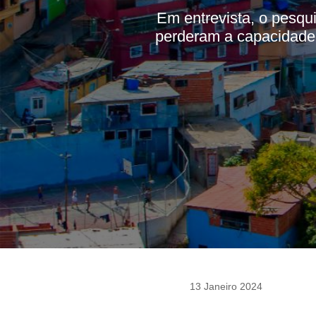
Em entrevista, o pesqu
perderam a capacidade 
13 Janeiro 2024