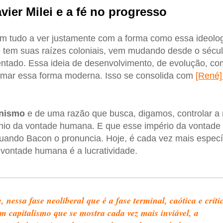
vier Milei e a fé no progresso
m tudo a ver justamente com a forma como essa ideolog
 tem suas raízes coloniais, vem mudando desde o sécul
tado. Essa ideia de desenvolvimento, de evolução, com
mar essa forma moderna. Isso se consolida com
[René]
inismo
e de uma razão que busca, digamos, controlar a 
ínio da vontade humana. E que esse império da vontade
uando Bacon o pronuncia. Hoje, é cada vez mais especí
a vontade humana é a lucratividade.
, nessa fase neoliberal que é a fase terminal, caótica e críti
m capitalismo que se mostra cada vez mais inviável, a