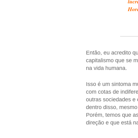
lucr
Hor
Então, eu acredito q
capitalismo que se mo
na vida humana.
Isso é um sintoma m
com cotas de indifer
outras sociedades e 
dentro disso, mesmo 
Porém, temos que as
direção e que está n