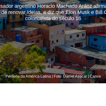
isador argentino Horacio Machado Aráoz afir
de renovar ideias, e diz que Elon Musk e Bill
colonialista do século 16
Periferia da América Latina | Foto: Daniel Azocar | Canva