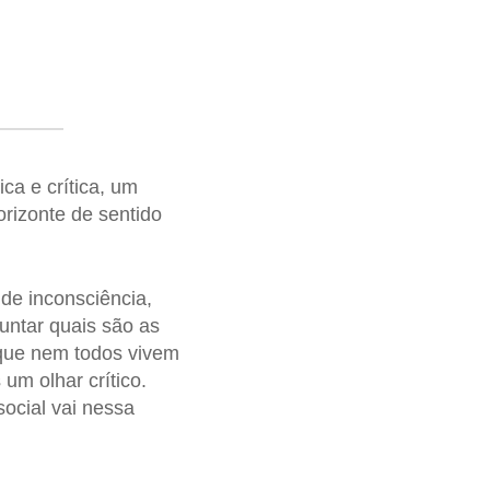
ica e crítica, um
orizonte de sentido
de inconsciência,
untar quais são as
rque nem todos vivem
um olhar crítico.
ocial vai nessa