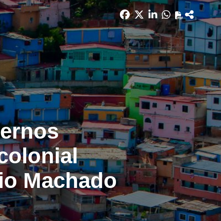
vernos
colonial
cio Machado