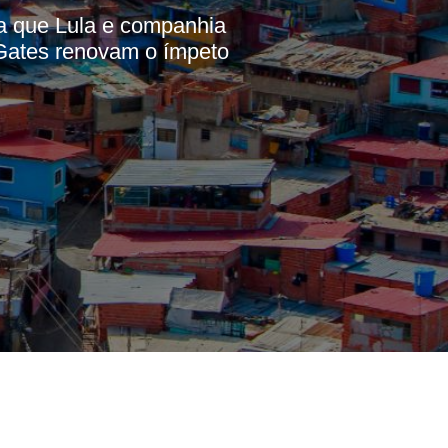
ma que Lula e companhia
 Gates renovam o ímpeto