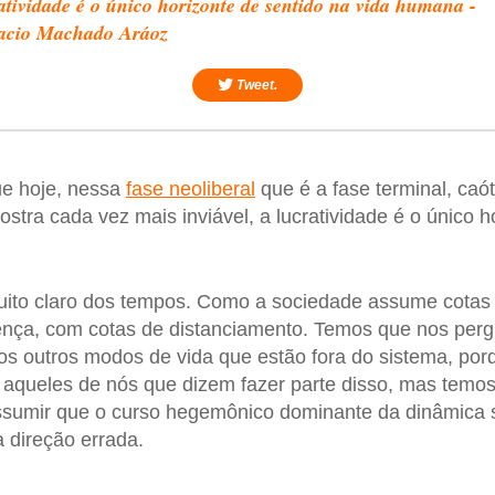
atividade é o único horizonte de sentido na vida humana -
acio Machado Aráoz
Tweet.
ue hoje, nessa
fase neoliberal
que é a fase terminal, caót
stra cada vez mais inviável, a lucratividade é o único h
uito claro dos tempos. Como a sociedade assume cotas 
ença, com cotas de distanciamento. Temos que nos perg
os outros modos de vida que estão fora do sistema, po
aqueles de nós que dizem fazer parte disso, mas temos 
sumir que o curso hegemônico dominante da dinâmica s
a direção errada.