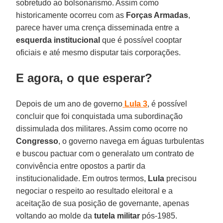
sobretudo ao bolsonarismo. Assim como
historicamente ocorreu com as
Forças Armadas
,
parece haver uma crença disseminada entre a
esquerda institucional
que é possível cooptar
oficiais e até mesmo disputar tais corporações.
E agora, o que esperar?
Depois de um ano de governo
Lula 3
, é possível
concluir que foi conquistada uma subordinação
dissimulada dos militares. Assim como ocorre no
Congresso
, o governo navega em águas turbulentas
e buscou pactuar com o generalato um contrato de
convivência entre opostos a partir da
institucionalidade. Em outros termos,
Lula
precisou
negociar o respeito ao resultado eleitoral e a
aceitação de sua posição de governante, apenas
voltando ao molde da
tutela militar
pós-1985.