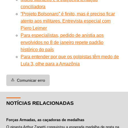
conciliadora
“Projeto Bolsonaro” é finito, mas é preciso ficar
atento aos militares. Entrevista especial com
Piero Leirner
Para especialistas, pedido de anistia aos
envolvidos no 8 de janeiro repete padrão
histórico do país
Para entender por que os golpistas têm medo de
Lula 3, olhe para a Amazônia
⚠️
Comunicar erro
NOTÍCIAS RELACIONADAS
Forças Armadas, as caçadoras de medalhas
O ginasta Arthur Zanetti conquistou a esperada medalha de prata na