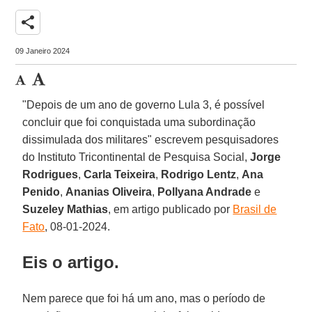
share
09 Janeiro 2024
"Depois de um ano de governo Lula 3, é possível
concluir que foi conquistada uma subordinação
dissimulada dos militares" escrevem pesquisadores
do Instituto Tricontinental de Pesquisa Social,
Jorge
Rodrigues
,
Carla Teixeira
,
Rodrigo Lentz
,
Ana
Penido
,
Ananias Oliveira
,
Pollyana Andrade
e
Suzeley Mathias
, em artigo publicado por
Brasil de
Fato
, 08-01-2024.
Eis o artigo.
Nem parece que foi há um ano, mas o período de