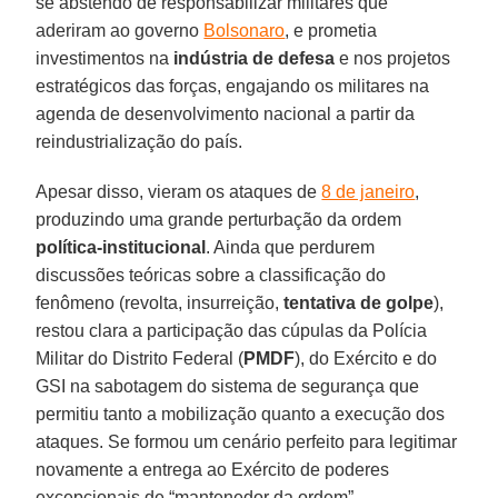
se abstendo de responsabilizar militares que
aderiram ao governo
Bolsonaro
, e prometia
investimentos na
indústria de defesa
e nos projetos
estratégicos das forças, engajando os militares na
agenda de desenvolvimento nacional a partir da
reindustrialização do país.
Apesar disso, vieram os ataques de
8 de janeiro
,
produzindo uma grande perturbação da ordem
política-institucional
. Ainda que perdurem
discussões teóricas sobre a classificação do
fenômeno (revolta, insurreição,
tentativa de golpe
),
restou clara a participação das cúpulas da Polícia
Militar do Distrito Federal (
PMDF
), do Exército e do
GSI na sabotagem do sistema de segurança que
permitiu tanto a mobilização quanto a execução dos
ataques. Se formou um cenário perfeito para legitimar
novamente a entrega ao Exército de poderes
excepcionais de “mantenedor da ordem”.