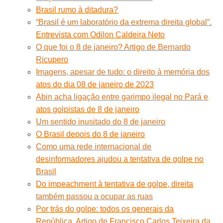
Brasil rumo à ditadura?
“Brasil é um laboratório da extrema direita global”.
Entrevista com Odilon Caldeira Neto
O que foi o 8 de janeiro? Artigo de Bernardo
Ricupero
Imagens, apesar de tudo: o direito à memória dos
atos do dia 08 de janeiro de 2023
Abin acha ligação entre garimpo ilegal no Pará e
atos golpistas de 8 de janeiro
Um sentido inusitado do 8 de janeiro
O Brasil depois do 8 de janeiro
Como uma rede internacional de
desinformadores ajudou a tentativa de golpe no
Brasil
Do impeachment à tentativa de golpe, direita
também passou a ocupar as ruas
Por trás do golpe: todos os generais da
República. Artigo de Francisco Carlos Teixeira da