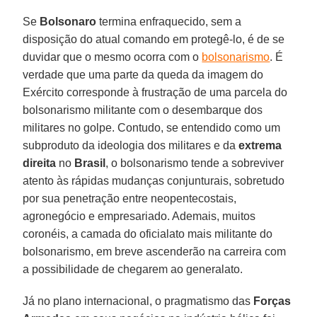
Se
Bolsonaro
termina enfraquecido, sem a
disposição do atual comando em protegê-lo, é de se
duvidar que o mesmo ocorra com o
bolsonarismo
. É
verdade que uma parte da queda da imagem do
Exército corresponde à frustração de uma parcela do
bolsonarismo militante com o desembarque dos
militares no golpe. Contudo, se entendido como um
subproduto da ideologia dos militares e da
extrema
direita
no
Brasil
, o bolsonarismo tende a sobreviver
atento às rápidas mudanças conjunturais, sobretudo
por sua penetração entre neopentecostais,
agronegócio e empresariado. Ademais, muitos
coronéis, a camada do oficialato mais militante do
bolsonarismo, em breve ascenderão na carreira com
a possibilidade de chegarem ao generalato.
Já no plano internacional, o pragmatismo das
Forças