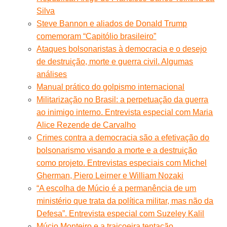
Silva
Steve Bannon e aliados de Donald Trump
comemoram “Capitólio brasileiro”
Ataques bolsonaristas à democracia e o desejo
de destruição, morte e guerra civil. Algumas
análises
Manual prático do golpismo internacional
Militarização no Brasil: a perpetuação da guerra
ao inimigo interno. Entrevista especial com Maria
Alice Rezende de Carvalho
Crimes contra a democracia são a efetivação do
bolsonarismo visando a morte e a destruição
como projeto. Entrevistas especiais com Michel
Gherman, Piero Leirner e William Nozaki
“A escolha de Múcio é a permanência de um
ministério que trata da política militar, mas não da
Defesa”. Entrevista especial com Suzeley Kalil
Múcio Monteiro e a traiçoeira tentação