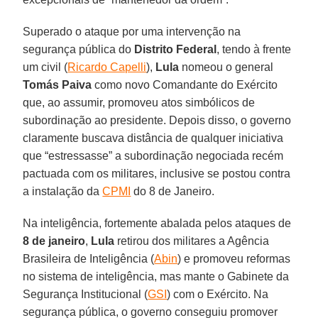
Superado o ataque por uma intervenção na
segurança pública do
Distrito Federal
, tendo à frente
um civil (
Ricardo Capelli
),
Lula
nomeou o general
Tomás Paiva
como novo Comandante do Exército
que, ao assumir, promoveu atos simbólicos de
subordinação ao presidente. Depois disso, o governo
claramente buscava distância de qualquer iniciativa
que “estressasse” a subordinação negociada recém
pactuada com os militares, inclusive se postou contra
a instalação da
CPMI
do 8 de Janeiro.
Na inteligência, fortemente abalada pelos ataques de
8 de janeiro
,
Lula
retirou dos militares a Agência
Brasileira de Inteligência (
Abin
) e promoveu reformas
no sistema de inteligência, mas mante o Gabinete da
Segurança Institucional (
GSI
) com o Exército. Na
segurança pública, o governo conseguiu promover