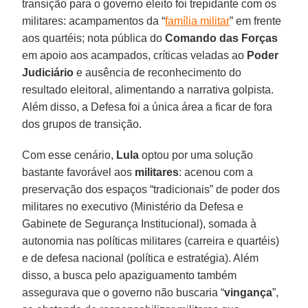
transição para o governo eleito foi trepidante com os
militares: acampamentos da “
família militar
” em frente
aos quartéis; nota pública do
Comando das Forças
em apoio aos acampados, críticas veladas ao
Poder
Judiciário
e ausência de reconhecimento do
resultado eleitoral, alimentando a narrativa golpista.
Além disso, a Defesa foi a única área a ficar de fora
dos grupos de transição.
Com esse cenário,
Lula
optou por uma solução
bastante favorável aos
militares
: acenou com a
preservação dos espaços “tradicionais” de poder dos
militares no executivo (Ministério da Defesa e
Gabinete de Segurança Institucional), somada à
autonomia nas políticas militares (carreira e quartéis)
e de defesa nacional (política e estratégia). Além
disso, a busca pelo apaziguamento também
assegurava que o governo não buscaria “
vingança
”,