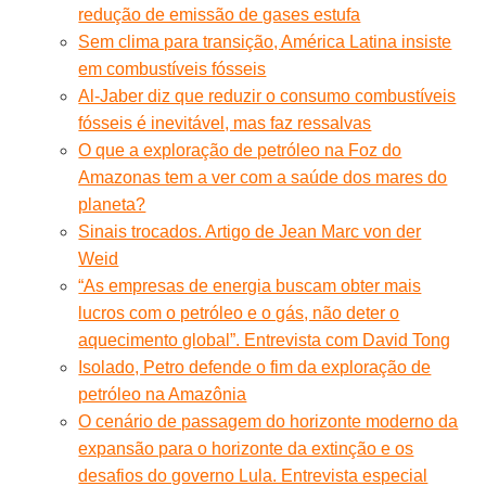
redução de emissão de gases estufa
Sem clima para transição, América Latina insiste
em combustíveis fósseis
Al-Jaber diz que reduzir o consumo combustíveis
fósseis é inevitável, mas faz ressalvas
O que a exploração de petróleo na Foz do
Amazonas tem a ver com a saúde dos mares do
planeta?
Sinais trocados. Artigo de Jean Marc von der
Weid
“As empresas de energia buscam obter mais
lucros com o petróleo e o gás, não deter o
aquecimento global”. Entrevista com David Tong
Isolado, Petro defende o fim da exploração de
petróleo na Amazônia
O cenário de passagem do horizonte moderno da
expansão para o horizonte da extinção e os
desafios do governo Lula. Entrevista especial