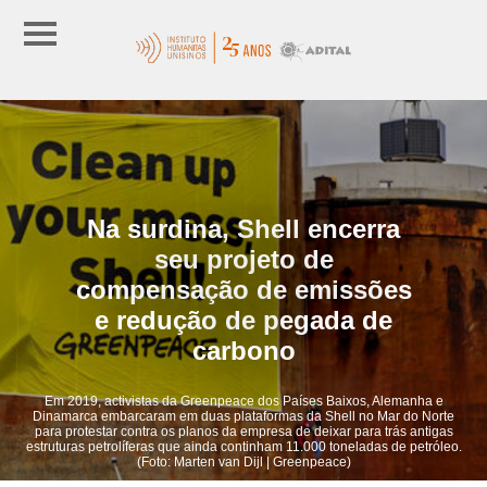
Na surdina, Shell encerra
seu projeto de
compensação de emissões
e redução de pegada de
carbono
Em 2019, activistas da Greenpeace dos Países Baixos, Alemanha e
Dinamarca embarcaram em duas plataformas da Shell no Mar do Norte
para protestar contra os planos da empresa de deixar para trás antigas
estruturas petrolíferas que ainda continham 11.000 toneladas de petróleo.
(Foto: Marten van Dijl | Greenpeace)