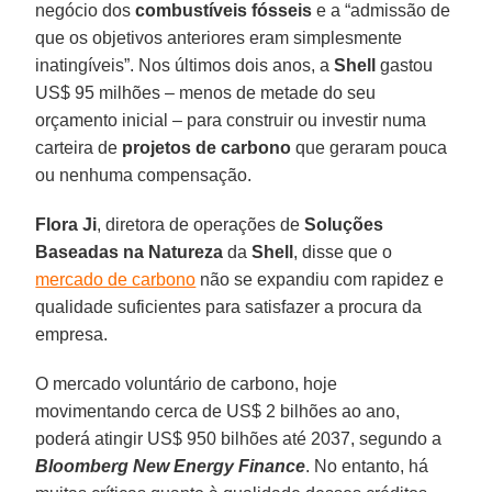
negócio dos
combustíveis fósseis
e a “admissão de
que os objetivos anteriores eram simplesmente
inatingíveis”. Nos últimos dois anos, a
Shell
gastou
US$ 95 milhões – menos de metade do seu
orçamento inicial – para construir ou investir numa
carteira de
projetos de carbono
que geraram pouca
ou nenhuma compensação.
Flora Ji
, diretora de operações de
Soluções
Baseadas
na Natureza
da
Shell
, disse que o
mercado de carbono
não se expandiu com rapidez e
qualidade suficientes para satisfazer a procura da
empresa.
O mercado voluntário de carbono, hoje
movimentando cerca de US$ 2 bilhões ao ano,
poderá atingir US$ 950 bilhões até 2037, segundo a
Bloomberg New Energy Finance
. No entanto, há