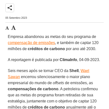
share
05 Setembro 2023
Empresa abandonou as metas do seu programa de
compensação de emissões
, e também de captar 120
milhões de
créditos de carbono
por ano até 2030.
A reportagem é publicada por
ClimaInfo
, 04-09-2023.
Seis meses após se tornar CEO da
Shell
,
Wael
Sawan
encerrou silenciosamente o maior plano
empresarial do mundo de
offsets
de emissões, as
compensações de carbono
. A petroleira confirmou
que as metas do programa foram retiradas de sua
estratégia, juntamente com o objetivo de captar 120
milhões de
créditos de carbono
anualmente até o