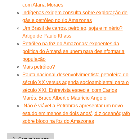
com Alana Moraes
Indígenas exigem consulta sobre exploração de
gás e petróleo no rio Amazonas
Um Brasil de carros, petróleo, soja e minério?
Artigo de Paulo Kliass
Petróleo na foz do Amazonas: expoentes da
política do Amapá se unem para desinformar a
população
Mais petróleo?
Pauta nacional-desenvolvimentista petroleira do
século XX versus agenda socioambiental para o
século XXI. Entrevista especial com Carlos
Marés, Bruce Albert e Maurício Angelo
‘Não é viável a Petrobras apresentar um novo
estudo em menos de dois anos’, diz oceanógrafo
sobre bloco na foz do Amazonas
⚠️
Comunicar erro