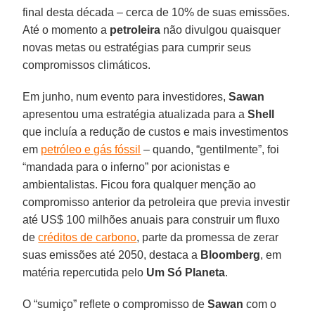
final desta década – cerca de 10% de suas emissões.
Até o momento a
petroleira
não divulgou quaisquer
novas metas ou estratégias para cumprir seus
compromissos climáticos.
Em junho, num evento para investidores,
Sawan
apresentou uma estratégia atualizada para a
Shell
que incluía a redução de custos e mais investimentos
em
petróleo e gás fóssil
– quando, “gentilmente”, foi
“mandada para o inferno” por acionistas e
ambientalistas. Ficou fora qualquer menção ao
compromisso anterior da petroleira que previa investir
até US$ 100 milhões anuais para construir um fluxo
de
créditos de carbono
, parte da promessa de zerar
suas emissões até 2050, destaca a
Bloomberg
, em
matéria repercutida pelo
Um Só Planeta
.
O “sumiço” reflete o compromisso de
Sawan
com o