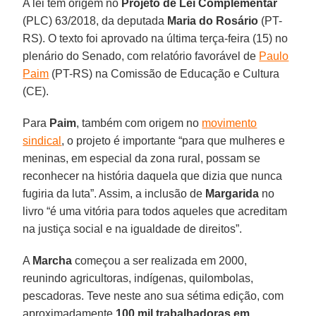
A lei tem origem no
Projeto de Lei Complementar
(PLC) 63/2018, da deputada
Maria do Rosário
(PT-
RS). O texto foi aprovado na última terça-feira (15) no
plenário do Senado, com relatório favorável de
Paulo
Paim
(PT-RS) na Comissão de Educação e Cultura
(CE).
Para
Paim
, também com origem no
movimento
sindical
, o projeto é importante “para que mulheres e
meninas, em especial da zona rural, possam se
reconhecer na história daquela que dizia que nunca
fugiria da luta”. Assim, a inclusão de
Margarida
no
livro “é uma vitória para todos aqueles que acreditam
na justiça social e na igualdade de direitos”.
A
Marcha
começou a ser realizada em 2000,
reunindo agricultoras, indígenas, quilombolas,
pescadoras. Teve neste ano sua sétima edição, com
aproximadamente
100 mil trabalhadoras em