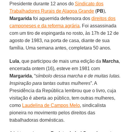
Presidente durante 12 anos do
Sindicato dos
Trabalhadores Rurais de Alagoa Grande
(
PB
),
Margarida
foi aguerrida defensora dos
direitos dos
camponeses e da reforma agrária
. Foi assassinada
com um tiro de espingarda no rosto, às 17h de 12 de
agosto de 1983, na porta de casa, diante de sua
família. Uma semana antes, completara 50 anos.
Lula
, que participou de mais uma edição da
Marcha
,
encerrada ontem (16), esteve em 1981 com
Margarida
, “
símbolo dessa marcha e de muitas lutas.
Inspiração para tantas outras mulheres
”. A
Presidência da República lembrou que o livro, cuja
visitação é aberta ao público, tem outras mulheres,
como
Laudelina de Campos Melo
, sindicalista
pioneira no movimento pelos direitos das
trabalhadoras domésticas.