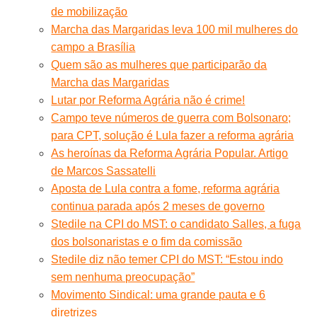
de mobilização
Marcha das Margaridas leva 100 mil mulheres do
campo a Brasília
Quem são as mulheres que participarão da
Marcha das Margaridas
Lutar por Reforma Agrária não é crime!
Campo teve números de guerra com Bolsonaro;
para CPT, solução é Lula fazer a reforma agrária
As heroínas da Reforma Agrária Popular. Artigo
de Marcos Sassatelli
Aposta de Lula contra a fome, reforma agrária
continua parada após 2 meses de governo
Stedile na CPI do MST: o candidato Salles, a fuga
dos bolsonaristas e o fim da comissão
Stedile diz não temer CPI do MST: “Estou indo
sem nenhuma preocupação”
Movimento Sindical: uma grande pauta e 6
diretrizes