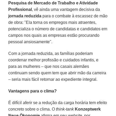
Pesquisa de Mercado de Trabalho e Atividade
Profissional
, vê ainda uma vantagem decisiva da
jornada reduzida
para o combate à escassez de mão
de obra: "Ela torna os empregos mais atraentes,
potencializa o número de candidatas e candidatos em
campos nos quais as empresas estão procurando
pessoal ansiosamente".
Com a jornada reduzida, as famílias poderiam
coordenar melhor profissão e cuidados infantis, e
para as mulheres – que nos casais alemães
continuam sendo quem tem que abrir mão da carreira
– seria mais fácil retornar ao expediente integral.
Vantagens para o clima?
É difícil aferir se a redução da carga horária tem efeito
concreto sobre o clima. O
think-tank
Konzeptwerk
Neue Ökonomie
afirma em seu
website
, por