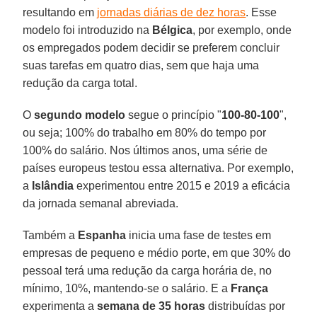
resultando em
jornadas diárias de dez horas
. Esse
modelo foi introduzido na
Bélgica
, por exemplo, onde
os empregados podem decidir se preferem concluir
suas tarefas em quatro dias, sem que haja uma
redução da carga total.
O
segundo modelo
segue o princípio "
100-80-100
",
ou seja; 100% do trabalho em 80% do tempo por
100% do salário. Nos últimos anos, uma série de
países europeus testou essa alternativa. Por exemplo,
a
Islândia
experimentou entre 2015 e 2019 a eficácia
da jornada semanal abreviada.
Também a
Espanha
inicia uma fase de testes em
empresas de pequeno e médio porte, em que 30% do
pessoal terá uma redução da carga horária de, no
mínimo, 10%, mantendo-se o salário. E a
França
experimenta a
semana de 35 horas
distribuídas por