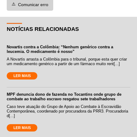
⚠️
Comunicar erro
NOTÍCIAS RELACIONADAS
Novartis contra a Colômbia: “Nenhum genérico contra a
leucemia. O medicamento é nosso”
A Novartis arrasta a Colômbia para o tribunal, porque esta quer criar
um medicamento genérico a partir de um fármaco muito rent[...]
LER MAIS
MPF denuncia dono de fazenda no Tocantins onde grupo de
combate ao trabalho escravo resgatou sete trabalhadores
Caso teve atuação do Grupo de Apoio ao Combate à Escravidão
Contemporânea, coordenado por procuradora da PRR3. Procuradoria
d[...]
LER MAIS