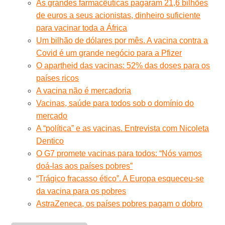
As grandes farmacêuticas pagaram 21,6 bilhões
de euros a seus acionistas, dinheiro suficiente
para vacinar toda a África
Um bilhão de dólares por mês. A vacina contra a
Covid é um grande negócio para a Pfizer
O apartheid das vacinas: 52% das doses para os
países ricos
A vacina não é mercadoria
Vacinas, saúde para todos sob o domínio do
mercado
A “política” e as vacinas. Entrevista com Nicoleta
Dentico
O G7 promete vacinas para todos: “Nós vamos
doá-las aos países pobres”
“Trágico fracasso ético”. A Europa esqueceu-se
da vacina para os pobres
AstraZeneca, os países pobres pagam o dobro