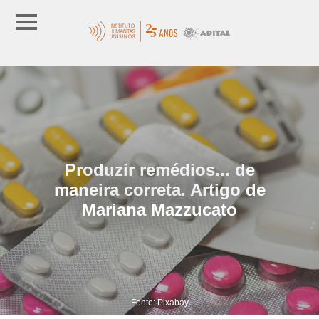
Produzir remédios... de
maneira correta. Artigo de
Mariana Mazzucato
Fonte: Pixabay