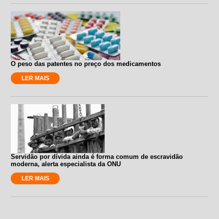
O peso das patentes no preço dos medicamentos
LER MAIS
Servidão por dívida ainda é forma comum de escravidão
moderna, alerta especialista da ONU
LER MAIS