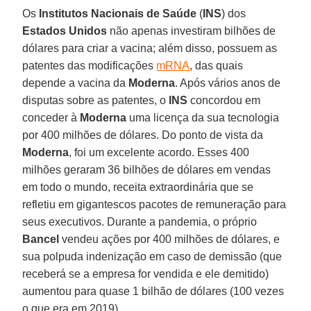
Os
Institutos Nacionais de Saúde
(
INS
) dos
Estados Unidos
não apenas investiram bilhões de
dólares para criar a vacina; além disso, possuem as
patentes das modificações
mRNA
, das quais
depende a vacina da
Moderna
. Após vários anos de
disputas sobre as patentes, o
INS
concordou em
conceder à
Moderna
uma licença da sua tecnologia
por 400 milhões de dólares. Do ponto de vista da
Moderna
, foi um excelente acordo. Esses 400
milhões geraram 36 bilhões de dólares em vendas
em todo o mundo, receita extraordinária que se
refletiu em gigantescos pacotes de remuneração para
seus executivos. Durante a pandemia, o próprio
Bancel
vendeu ações por 400 milhões de dólares, e
sua polpuda indenização em caso de demissão (que
receberá se a empresa for vendida e ele demitido)
aumentou para quase 1 bilhão de dólares (100 vezes
o que era em 2019).