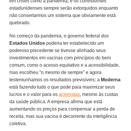
em crises como a pandemia, e os contribuintes
estadunidenses sempre serão extorquidos enquanto
não consertarmos um sistema que obviamente está
quebrado.
No começo da pandemia, o governo federal dos
Estados Unidos
poderia ter estabelecido um
poderoso precedente se tivesse alinhado seus
investimentos em vacinas com princípios do bem
comum, como o acesso equitativo e a acessibilidade,
mas escolheu “o mesmo de sempre” e agora
testemunhamos os resultados previsíveis: a
Moderna
está fazendo tudo o que pode para maximizar seus
lucros e o valor para os
acionistas
, mesmo às custas
da saúde pública. A empresa afirma que está
aumentando os preços para compensar a perda de
receita, mas sua vacina é decorrente da inteligência
coletiva.