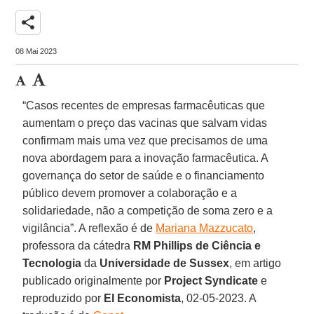
share
08 Mai 2023
“Casos recentes de empresas farmacêuticas que
aumentam o preço das vacinas que salvam vidas
confirmam mais uma vez que precisamos de uma
nova abordagem para a inovação farmacêutica. A
governança do setor de saúde e o financiamento
público devem promover a colaboração e a
solidariedade, não a competição de soma zero e a
vigilância”. A reflexão é de
Mariana Mazzucato
,
professora da cátedra
RM Phillips de Ciência e
Tecnologia
da
Universidade de Sussex
, em artigo
publicado originalmente por
Project Syndicate
e
reproduzido por
El Economista
, 02-05-2023. A