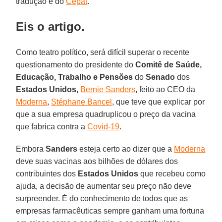
tradução é do
Cepat
.
Eis o artigo.
Como teatro político, será difícil superar o recente
questionamento do presidente do
Comitê de Saúde,
Educação, Trabalho e Pensões
do
Senado
dos
Estados Unidos,
Bernie Sanders
, feito ao CEO da
Moderna
,
Stéphane Bancel
, que teve que explicar por
que a sua empresa quadruplicou o preço da vacina
que fabrica contra a
Covid-19
.
Embora
Sanders
esteja certo ao dizer que a
Moderna
deve suas vacinas aos bilhões de dólares dos
contribuintes dos
Estados Unidos
que recebeu como
ajuda, a decisão de aumentar seu preço não deve
surpreender. É do conhecimento de todos que as
empresas farmacêuticas sempre ganham uma fortuna