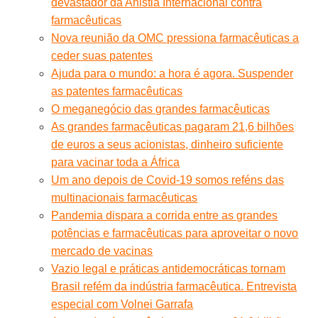
devastador da Anistia Internacional ​​contra
farmacêuticas
Nova reunião da OMC pressiona farmacêuticas a
ceder suas patentes
Ajuda para o mundo: a hora é agora. Suspender
as patentes farmacêuticas
O meganegócio das grandes farmacêuticas
As grandes farmacêuticas pagaram 21,6 bilhões
de euros a seus acionistas, dinheiro suficiente
para vacinar toda a África
Um ano depois de Covid-19 somos reféns das
multinacionais farmacêuticas
Pandemia dispara a corrida entre as grandes
potências e farmacêuticas para aproveitar o novo
mercado de vacinas
Vazio legal e práticas antidemocráticas tornam
Brasil refém da indústria farmacêutica. Entrevista
especial com Volnei Garrafa